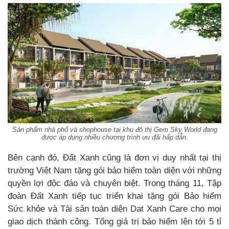
Sản phẩm nhà phố và shophouse tại khu đô thị Gem Sky World đang
được áp dụng nhiều chương trình ưu đãi hấp dẫn.
Bên cạnh đó, Đất Xanh cũng là đơn vị duy nhất tại thị
trường Việt Nam tặng gói bảo hiểm toàn diện với những
quyền lợi độc đáo và chuyên biệt. Trong tháng 11, Tập
đoàn Đất Xanh tiếp tục triển khai tặng gói Bảo hiểm
Sức khỏe và Tài sản toàn diện Dat Xanh Care cho mọi
giao dịch thành công. Tổng giá trị bảo hiểm lên tới 5 tỉ