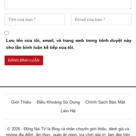
Lưu tên của tôi, email, và trang web trong trình duyệt này
cho lần bình luận kế tiếp của tôi.
Giới Thiệu
Điều Khoảng Sử Dụng
Chính Sách Bảo Mật
Liên Hệ
© 2026 - Đồng Nai TV là Blog cá nhân chuyên giới thiệu, đánh giá và
review địa điểm, ẩm thực, quán ăn ngon, vui chơi giải trí, làm đẹp trên