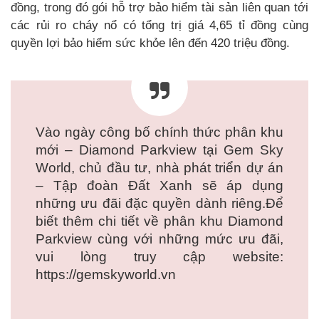
đồng, trong đó gói hỗ trợ bảo hiểm tài sản liên quan tới
các rủi ro cháy nổ có tổng trị giá 4,65 tỉ đồng cùng
quyền lợi bảo hiểm sức khỏe lên đến 420 triệu đồng.
Vào ngày công bố chính thức phân khu
mới – Diamond Parkview tại Gem Sky
World, chủ đầu tư, nhà phát triển dự án
– Tập đoàn Đất Xanh sẽ áp dụng
những ưu đãi đặc quyền dành riêng.Để
biết thêm chi tiết về phân khu Diamond
Parkview cùng với những mức ưu đãi,
vui lòng truy cập website:
https://gemskyworld.vn