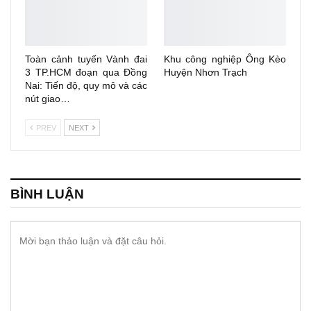
Toàn cảnh tuyến Vành đai
Khu công nghiệp Ông Kèo
3 TP.HCM đoạn qua Đồng
Huyện Nhơn Trạch
Nai: Tiến độ, quy mô và các
nút giao…
PREV
NEXT
BÌNH LUẬN