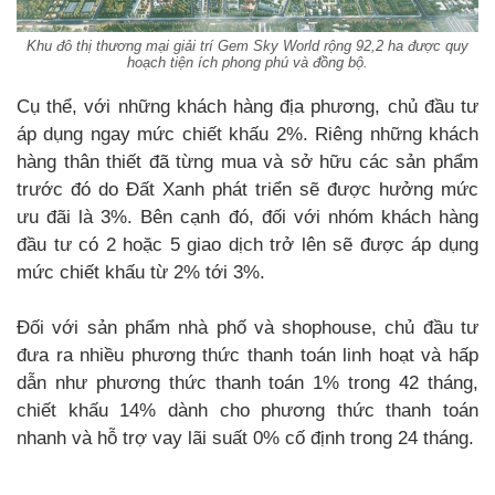
Khu đô thị thương mại giải trí Gem Sky World rộng 92,2 ha được quy
hoạch tiện ích phong phú và đồng bộ.
Cụ thể, với những khách hàng địa phương, chủ đầu tư
áp dụng ngay mức chiết khấu 2%. Riêng những khách
hàng thân thiết đã từng mua và sở hữu các sản phẩm
trước đó do Đất Xanh phát triển sẽ được hưởng mức
ưu đãi là 3%. Bên cạnh đó, đối với nhóm khách hàng
đầu tư có 2 hoặc 5 giao dịch trở lên sẽ được áp dụng
mức chiết khấu từ 2% tới 3%.
Đối với sản phẩm nhà phố và shophouse, chủ đầu tư
đưa ra nhiều phương thức thanh toán linh hoạt và hấp
dẫn như phương thức thanh toán 1% trong 42 tháng,
chiết khấu 14% dành cho phương thức thanh toán
nhanh và hỗ trợ vay lãi suất 0% cố định trong 24 tháng.