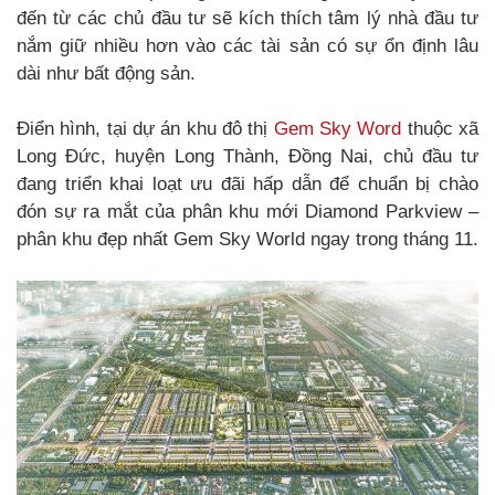
đến từ các chủ đầu tư sẽ kích thích tâm lý nhà đầu tư
nắm giữ nhiều hơn vào các tài sản có sự ổn định lâu
dài như bất động sản.
Điển hình, tại dự án khu đô thị
Gem Sky Word
thuộc xã
Long Đức, huyện Long Thành, Đồng Nai, chủ đầu tư
đang triển khai loạt ưu đãi hấp dẫn để chuẩn bị chào
đón sự ra mắt của phân khu mới Diamond Parkview –
phân khu đẹp nhất Gem Sky World ngay trong tháng 11.