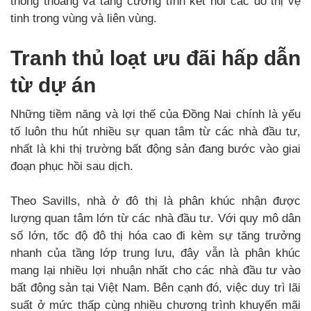
thông thoáng và tăng cường tính kết nối các đô thị vệ
tinh trong vùng và liên vùng.
Tranh thủ loạt ưu đãi hấp dẫn
từ dự án
Những tiềm năng và lợi thế của Đồng Nai chính là yếu
tố luôn thu hút nhiều sự quan tâm từ các nhà đầu tư,
nhất là khi thị trường bất động sản đang bước vào giai
đoạn phục hồi sau dịch.
Theo Savills, nhà ở đô thị là phân khúc nhận được
lượng quan tâm lớn từ các nhà đầu tư. Với quy mô dân
số lớn, tốc độ đô thị hóa cao đi kèm sự tăng trưởng
nhanh của tầng lớp trung lưu, đây vẫn là phân khúc
mang lại nhiều lợi nhuận nhất cho các nhà đầu tư vào
bất động sản tại Việt Nam. Bên cạnh đó, việc duy trì lãi
suất ở mức thấp cùng nhiều chương trình khuyến mãi