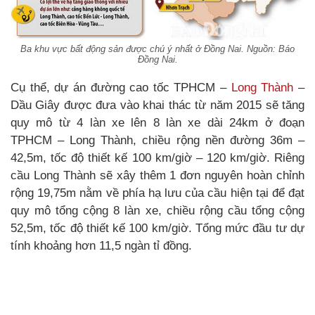
Ba khu vực bất động sản được chú ý nhất ở Đồng Nai. Nguồn: Báo
Đồng Nai.
Cụ thể, dự án đường cao tốc TPHCM –
Long Thành
–
Dầu Giây được đưa vào khai thác từ năm 2015 sẽ tăng
quy mô từ 4 làn xe lên 8 làn xe dài 24km ở đoạn
TPHCM – Long Thành, chiều rộng nền đường 36m –
42,5m, tốc độ thiết kế 100 km/giờ – 120 km/giờ. Riêng
cầu Long Thành sẽ xây thêm 1 đơn nguyên hoàn chỉnh
rộng 19,75m nằm về phía hạ lưu của cầu hiện tại để đạt
quy mô tổng cộng 8 làn xe, chiều rộng cầu tổng cộng
52,5m, tốc độ thiết kế 100 km/giờ. Tổng mức đầu tư dự
tính khoảng hơn 11,5 ngàn tỉ đồng.