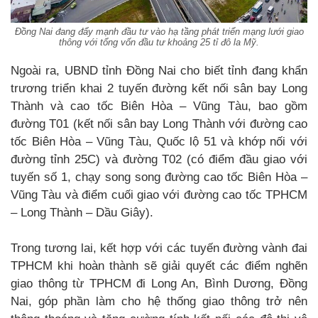
Đồng Nai đang đẩy mạnh đầu tư vào hạ tầng phát triển mạng lưới giao
thông với tổng vốn đầu tư khoảng 25 tỉ đô la Mỹ.
Ngoài ra, UBND tỉnh Đồng Nai cho biết tỉnh đang khẩn
trương triển khai 2 tuyến đường kết nối sân bay Long
Thành và cao tốc Biên Hòa – Vũng Tàu, bao gồm
đường T01 (kết nối sân bay Long Thành với đường cao
tốc Biên Hòa – Vũng Tàu, Quốc lộ 51 và khớp nối với
đường tỉnh 25C) và đường T02 (có điểm đầu giao với
tuyến số 1, chạy song song đường cao tốc Biên Hòa –
Vũng Tàu và điểm cuối giao với đường cao tốc TPHCM
– Long Thành – Dầu Giây).
Trong tương lai, kết hợp với các tuyến đường vành đai
TPHCM khi hoàn thành sẽ giải quyết các điểm nghẽn
giao thông từ TPHCM đi Long An, Bình Dương, Đồng
Nai, góp phần làm cho hệ thống giao thông trở nên