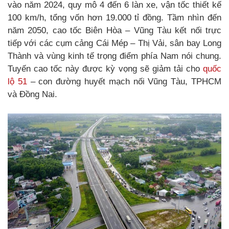
vào năm 2024, quy mô 4 đến 6 làn xe, vận tốc thiết kế
100 km/h, tổng vốn hơn 19.000 tỉ đồng. Tầm nhìn đến
năm 2050, cao tốc Biên Hòa – Vũng Tàu kết nối trực
tiếp với các cụm cảng Cái Mép – Thị Vải, sân bay Long
Thành và vùng kinh tế trọng điểm phía Nam nói chung.
Tuyến cao tốc này được kỳ vọng sẽ giảm tải cho
quốc
lộ 51
– con đường huyết mạch nối Vũng Tàu, TPHCM
và Đồng Nai.