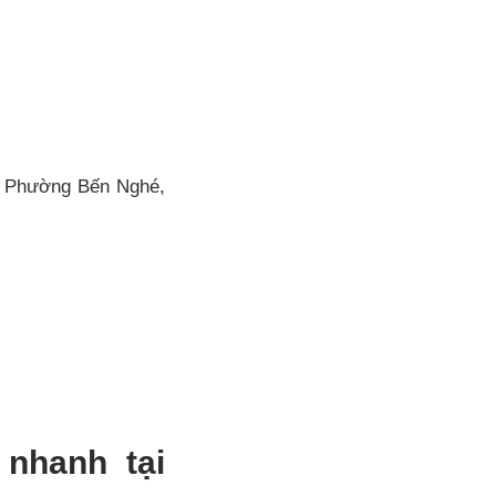
, Phường Bến Nghé,
nhanh tại