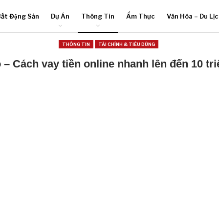
ất Động Sản
Dự Án
Thông Tin
Ẩm Thực
Văn Hóa – Du Lị
THÔNG TIN
TÀI CHÍNH & TIÊU DÙNG
– Cách vay tiền online nhanh lên đến 10 tr