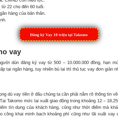
c CMND còn hiệu lực.
 từ 22 cho đến 60 tuổi.
ngân hàng của bản thân.
ịnh.
Đăng ký Vay 10 triệu tại Takomo
ho vay
gười dùn đăng ký vay từ 500 – 10.000.000 đồng, hạn mứ
ấp tại ngân hàng, tuy nhiên bù lại thì thủ tục vay đơn giản 
ọng dù vay tiền ở đâu chúng ta cần phải nắm rõ thông tin về
Tại Takomo mức lại xuất giao động trong khoảng 12 – 18,25
iểm tín dụng của khách hàng, cũng như thời điểm mà khá
o công khai minh bạch khoảng phí cũng như lãi xuất vay