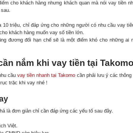
điểm cho khách hàng nhưng khách quan mà nói vay tiền n
 sau.
a 10 triệu, chỉ đáp ứng cho những người có nhu cầu vay ti
cho khách hàng muốn vay số tiền lớn.
ng đương đối hạn chế sẽ là một điểm khó cho những ai m
cần nắm khi vay tiền tại Takom
 nhu cầu
vay tiền nhanh tại Takomo
cần phải lưu ý các thông 
rục trặc khi vay nhé !
ay
há là đơn giản chỉ cần đáp ứng các yếu tố sau đây.
ch Việt.