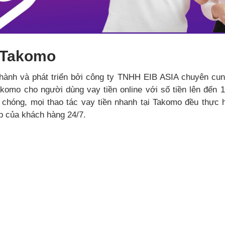
u Takomo
ành và phát triển bởi công ty TNHH EIB ASIA chuyên cun
akomo cho người dùng vay tiền online với số tiền lên đến 1
 chóng, mọi thao tác vay tiền nhanh tại Takomo đều thực h
p của khách hàng 24/7.