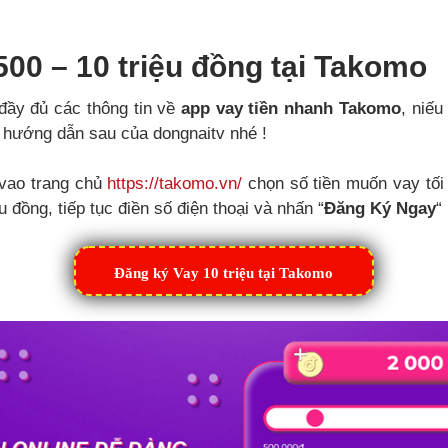
00 – 10 triệu đồng tại Takomo
đầy đủ các thông tin về
app vay tiền nhanh Takomo
, niế
 hướng dẫn sau của dongnaitv nhé !
 vao trang chủ
https://takomo.vn/
chọn số tiền muốn vay tối 
 đồng, tiếp tục điền số điện thoại và nhấn “
Đăng Ký Ngay
“
Đăng ký Vay 10 triệu tại Takomo