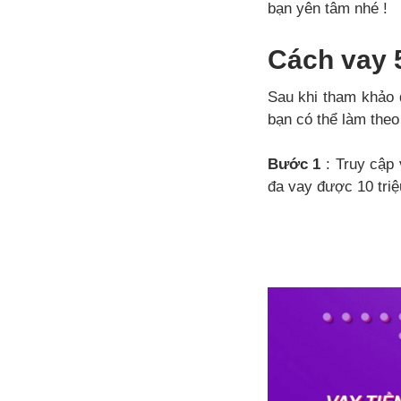
bạn yên tâm nhé !
Cách vay 5
Sau khi tham khảo 
bạn có thể làm theo
Bước 1
: Truy cập
đa vay được 10 triệu