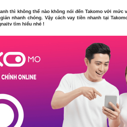
hanh thì không thể nào không nói đến Takomo với mức va
giản nhanh chóng. Vậy cách vay tiền nhanh tại Takom
aitv tìm hiểu nhé !