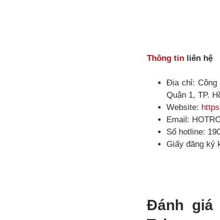
Thông tin
liên hệ
Địa chỉ: Côn
Quận 1, TP. H
Website:
https
Email: HOT
Số hotline: 1
Giấy đăng ký 
Đánh giá 