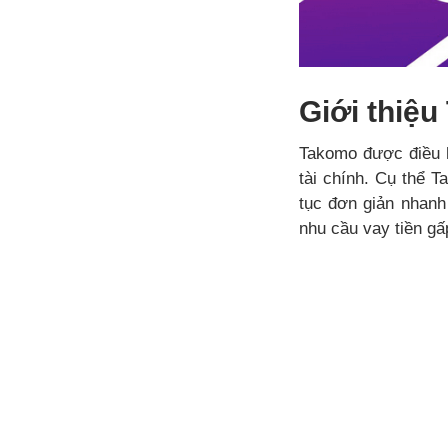
Giới thiệ
Takomo được điều h
tài chính. Cụ thể T
tục đơn giản nhanh
nhu cầu vay tiền gấ