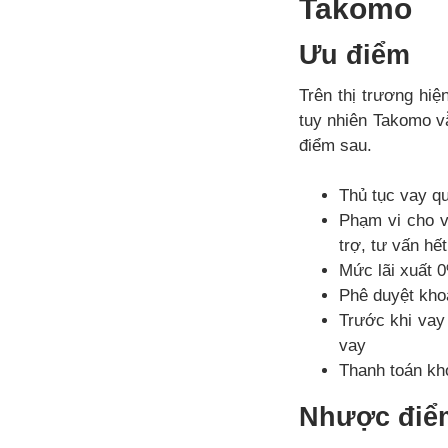
Takomo
Ưu điểm
Trên thị trương hi
tuy nhiên Takomo v
điểm sau.
Thủ tục vay qu
Phạm vi cho v
trợ, tư vấn hế
Mức lãi xuất 0
Phê duyệt khoả
Trước khi vay 
vay
Thanh toán kho
Nhược điể