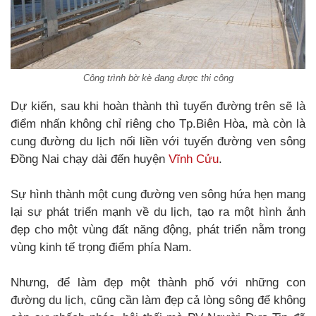
Công trình bờ kè đang được thi công
Dự kiến, sau khi hoàn thành thì tuyến đường trên sẽ là
điểm nhấn không chỉ riêng cho Tp.Biên Hòa, mà còn là
cung đường du lịch nối liền với tuyến đường ven sông
Đồng Nai chạy dài đến huyện
Vĩnh Cửu
.
Sự hình thành một cung đường ven sông hứa hẹn mang
lại sự phát triển mạnh về du lịch, tạo ra một hình ảnh
đẹp cho một vùng đất năng động, phát triển nằm trong
vùng kinh tế trọng điểm phía Nam.
Nhưng, để làm đẹp một thành phố với những con
đường du lịch, cũng cần làm đẹp cả lòng sông để không