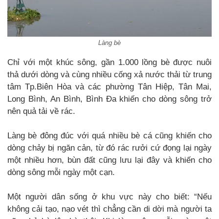
Làng bè
Chỉ với một khúc sông, gần 1.000 lồng bè được nuôi
thả dưới dòng và cùng nhiều cống xả nước thải từ trung
tâm Tp.Biên Hòa và các phường Tân Hiệp, Tân Mai,
Long Bình, An Bình, Bình Đa khiến cho dòng sông trở
nên quả tải về rác.
Làng bè đông đúc với quá nhiều bè cá cũng khiến cho
dòng chảy bị ngăn cản, từ đó rác rưởi cứ đọng lại ngày
một nhiều hơn, bùn đất cũng lưu lại đây và khiến cho
dòng sông mỗi ngày một cạn.
Một người dân sống ở khu vực này cho biết: “Nếu
không cải tạo, nạo vét thì chẳng cần di dời mà người ta