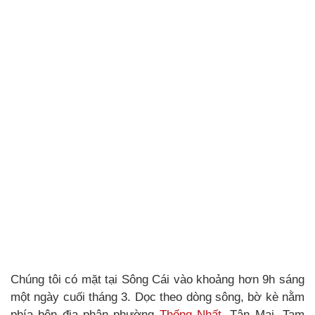
Chúng tôi có mặt tại Sông Cái vào khoảng hơn 9h sáng
một ngày cuối tháng 3. Dọc theo dòng sông, bờ kè nằm
phía bên địa phận phường
Thống Nhất
, Tân Mai, Tam