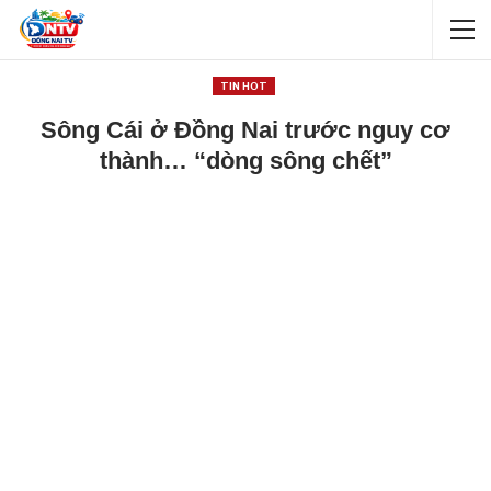
TIN HOT
Sông Cái ở Đồng Nai trước nguy cơ
thành… “dòng sông chết”