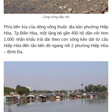
Lòng sông đầy rác
Phía bên kia của dòng sông thuộc địa bàn phường Hiệp
Hòa, Tp.Biên Hòa, một làng bè gần 400 hộ dân với hơn
1.000 nhân khẩu trải dài theo con sông kéo dài từ cầu
Hiệp Hòa đến tận bến đò ngang nối 2 phường Hiệp Hòa
– Bình Đa.