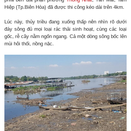
Hiệp (Tp.Biên Hòa) đã được thi công kéo dài trên 4km.
Lúc này, thủy triều đang xuống thấp nên nhìn rõ dưới
đáy sông đủ mọi loại rác thải sinh hoạt, cùng các loại
gốc, rễ cây nằm ngổn ngang. Cả một dòng sông bốc lên
mùi hôi thối, nồng nặc.