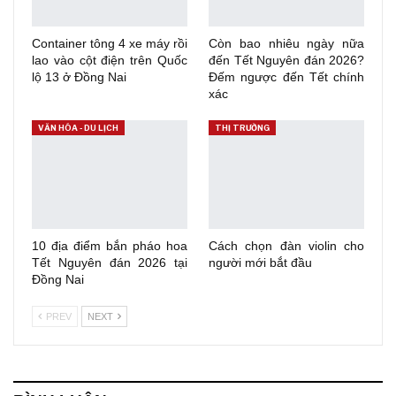
Container tông 4 xe máy rồi
Còn bao nhiêu ngày nữa
lao vào cột điện trên Quốc
đến Tết Nguyên đán 2026?
lộ 13 ở Đồng Nai
Đếm ngược đến Tết chính
xác
VĂN HÓA - DU LỊCH
THỊ TRƯỜNG
10 địa điểm bắn pháo hoa
Cách chọn đàn violin cho
Tết Nguyên đán 2026 tại
người mới bắt đầu
Đồng Nai
PREV
NEXT