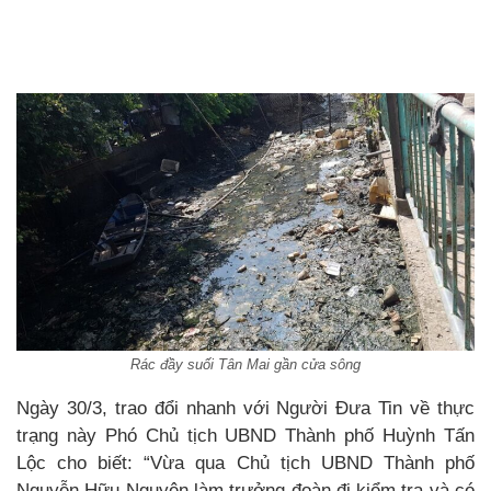
Rác đầy suối Tân Mai gần cửa sông
Ngày 30/3, trao đổi nhanh với Người Đưa Tin về thực
trạng này Phó Chủ tịch UBND Thành phố Huỳnh Tấn
Lộc cho biết: “Vừa qua Chủ tịch UBND Thành phố
Nguyễn Hữu Nguyên làm trưởng đoàn đi kiểm tra và có