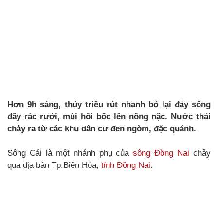
Hơn 9h sáng, thủy triều rút nhanh bỏ lại đáy sông
đầy rác rưởi, mùi hôi bốc lên nồng nặc. Nước thải
chảy ra từ các khu dân cư đen ngòm, đặc quánh.
Sông Cái là một nhánh phụ của
sông Đồng Nai
chảy
qua địa bàn Tp.Biên Hòa,
tỉnh Đồng Nai
.