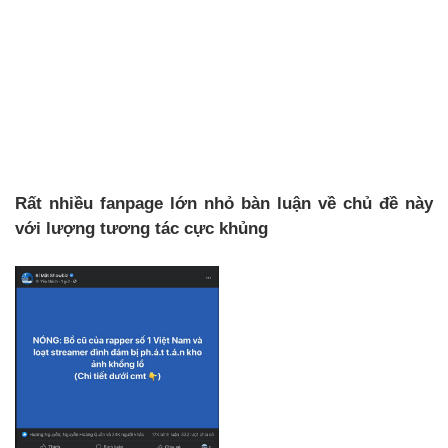
Rất nhiều fanpage lớn nhỏ bàn luận về chủ đề này
với lượng tương tác cực khủng