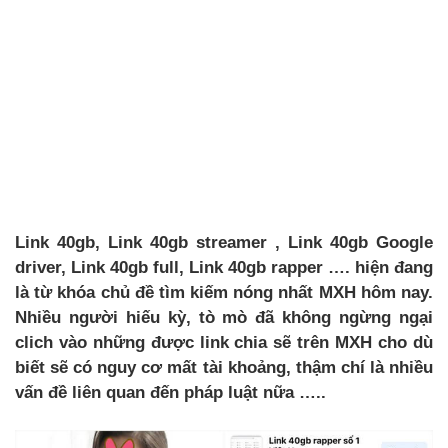
Link 40gb, Link 40gb streamer , Link 40gb Google
driver, Link 40gb full, Link 40gb rapper …. hiện đang
là từ khóa chủ đề tìm kiếm nóng nhất MXH hôm nay.
Nhiều người hiếu kỳ, tò mò đã không ngừng ngại
clich vào những được link chia sẽ trên MXH cho dù
biết sẽ có nguy cơ mất tài khoảng, thậm chí là nhiều
vấn đề liên quan đến pháp luật nữa …..