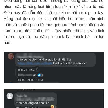
Điều đáng nói bên dưới những bài đăng của các hội
nhóm này là hàng loạt bình luận “xin link” vì sự tò mò.
Điều này đã dẫn đến những kẻ cơ hội có dịp ra tay.
Hàng loạt đường link lạ xuất hiện bên dưới phần bình
luận với những câu từ mời gọi như “Anh em không cần
cảm ơn mình”, “Full nhé”… Tuy nhiên khi click vào link
lạ trên bạn có khả năng bị hack Facebook bất cứ lúc
nào.