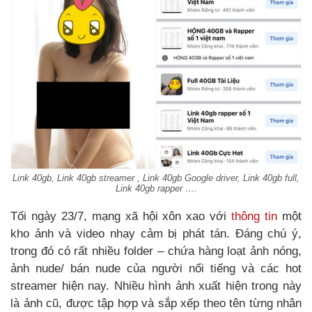
Link 40gb, Link 40gb streamer , Link 40gb Google driver, Link 40gb full,
Link 40gb rapper ….
Tối ngày 23/7, mạng xã hội xôn xao với
thông tin
một
kho ảnh và video nhạy cảm bị phát tán. Đáng chú ý,
trong đó có rất nhiều folder – chứa hàng loạt ảnh nóng,
ảnh nude/ bán nude của người nổi tiếng và các hot
streamer hiện nay. Nhiều hình ảnh xuất hiện trong này
là ảnh cũ, được tập hợp và sắp xếp theo tên từng nhân