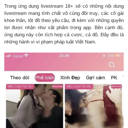
Trong ứng dụng livestream 18+ sẽ có những nội dung
livestream mang tính chất vô cùng đồi truỵ, các cô gái
khoe thân, lột đồ theo yêu cầu, đi kèm với những quyền
lợi được nhận như vật phẩm trong app. Bên cạnh đó,
ứng dụng này còn tích hợp cá cược, cá độ. Đây đều là
những hành vi vi phạm pháp luật Việt Nam.