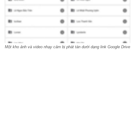
Một kho ảnh và video nhạy cảm bị phát tán dưới dạng link Google Drive