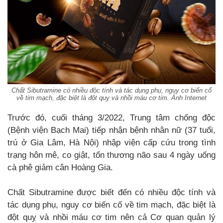
Chất Sibutramine có nhiều độc tính và tác dụng phụ, nguy cơ biến cố
về tim mạch, đặc biệt là đột quỵ và nhồi máu cơ tim. Ảnh Internet
Trước đó, cuối tháng 3/2022, Trung tâm chống độc
(Bệnh viện Bạch Mai) tiếp nhận bệnh nhân nữ (37 tuổi,
trú ở Gia Lâm, Hà Nội) nhập viện cấp cứu trong tình
trạng hôn mê, co giật, tổn thương não sau 4 ngày uống
cà phê giảm cân Hoàng Gia.
Chất Sibutramine được biết đến có nhiều độc tính và
tác dụng phụ, nguy cơ biến cố về tim mạch, đặc biệt là
đột quỵ và nhồi máu cơ tim nên cả Cơ quan quản lý