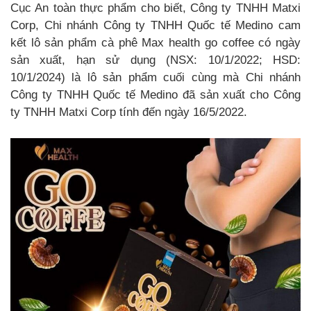
Cục An toàn thực phẩm cho biết, Công ty TNHH Matxi
Corp, Chi nhánh Công ty TNHH Quốc tế Medino cam
kết lô sản phẩm cà phê Max health go coffee có ngày
sản xuất, hạn sử dụng (NSX: 10/1/2022; HSD:
10/1/2024) là lô sản phẩm cuối cùng mà Chi nhánh
Công ty TNHH Quốc tế Medino đã sản xuất cho Công
ty TNHH Matxi Corp tính đến ngày 16/5/2022.