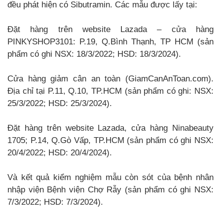
đều phát hiện có Sibutramin. Các mẫu được lấy tại:
Đặt hàng trên website Lazada – cửa hàng
PINKYSHOP3101: P.19, Q.Bình Thạnh, TP HCM (sản
phẩm có ghi NSX: 18/3/2022; HSD: 18/3/2024).
Cửa hàng giảm cân an toàn (GiamCanAnToan.com).
Địa chỉ tại P.11, Q.10, TP.HCM (sản phẩm có ghi: NSX:
25/3/2022; HSD: 25/3/2024).
Đặt hàng trên website Lazada, cửa hàng Ninabeauty
1705; P.14, Q.Gò Vấp, TP.HCM (sản phẩm có ghi NSX:
20/4/2022; HSD: 20/4/2024).
Và kết quả kiểm nghiệm mẫu còn sót của bệnh nhân
nhập viện Bệnh viện Chợ Rẫy (sản phẩm có ghi NSX:
7/3/2022; HSD: 7/3/2024).