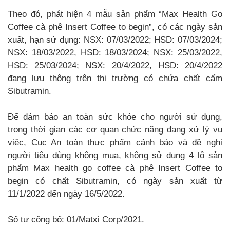
Theo đó, phát hiện 4 mẫu sản phẩm “Max Health Go
Coffee cà phê Insert Coffee to begin”, có các ngày sản
xuất, hạn sử dụng: NSX: 07/03/2022; HSD: 07/03/2024;
NSX: 18/03/2022, HSD: 18/03/2024; NSX: 25/03/2022,
HSD: 25/03/2024; NSX: 20/4/2022, HSD: 20/4/2022
đang lưu thông trên thị trường có chứa chất cấm
Sibutramin.
Để đảm bảo an toàn sức khỏe cho người sử dụng,
trong thời gian các cơ quan chức năng đang xử lý vụ
việc, Cục An toàn thực phẩm cảnh báo và đề nghị
người tiêu dùng không mua, không sử dụng 4 lô sản
phẩm Max health go coffee cà phê Insert Coffee to
begin có chất Sibutramin, có ngày sản xuất từ
11/1/2022 đến ngày 16/5/2022.
Số tự công bố: 01/Matxi Corp/2021.