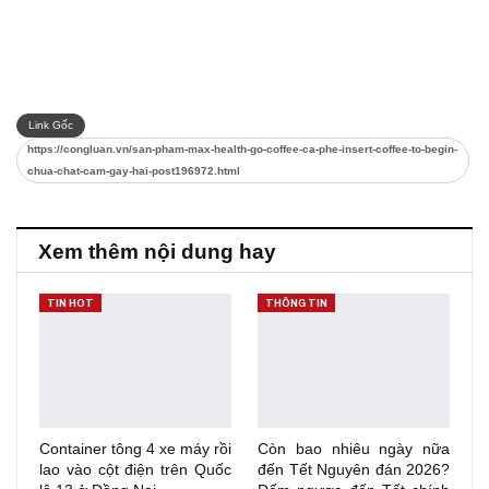
Link Gốc
https://congluan.vn/san-pham-max-health-go-coffee-ca-phe-insert-coffee-to-begin-
chua-chat-cam-gay-hai-post196972.html
Xem thêm nội dung hay
TIN HOT
THÔNG TIN
Container tông 4 xe máy rồi
Còn bao nhiêu ngày nữa
lao vào cột điện trên Quốc
đến Tết Nguyên đán 2026?