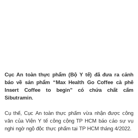
Cục An toàn thực phẩm (Bộ Y tế) đã đưa ra cảnh
báo về sản phẩm “Max Health Go Coffee cà phê
Insert Coffee to begin” có chứa chất cấm
Sibutramin.
Cụ thể, Cục An toàn thực phẩm vừa nhận được công
văn của Viện Y tế công cộng TP HCM báo cáo sự vụ
nghi ngờ ngộ độc thực phẩm tại TP HCM tháng 4/2022.