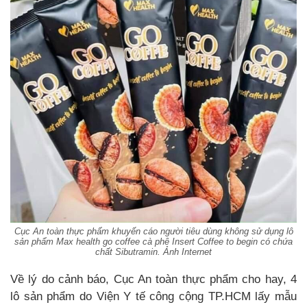
Cục An toàn thực phẩm khuyến cáo người tiêu dùng không sử dụng lô
sản phẩm Max health go coffee cà phê Insert Coffee to begin có chứa
chất Sibutramin. Ảnh Internet
Về lý do cảnh báo, Cục An toàn thực phẩm cho hay, 4
lô sản phẩm do Viện Y tế công cộng TP.HCM lấy mẫu