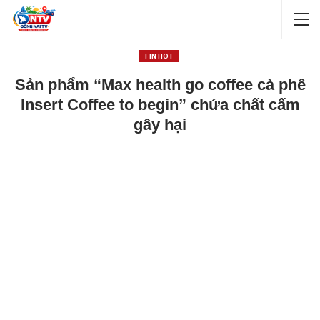
TIN HOT
Sản phẩm “Max health go coffee cà phê
Insert Coffee to begin” chứa chất cấm
gây hại