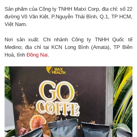
Sản phẩm của Công ty TNHH Matxi Corp, địa chỉ: số 22
đường Võ Văn Kiệt, P.Nguyễn Thái Bình, Q.1, TP HCM,
Việt Nam.
Nơi sản xuất: Chi nhánh Công ty TNHH Quốc tế
Medino; địa chỉ tại KCN Long Bình (Amata), TP Biên
Hoà, tỉnh
Đồng Nai
.