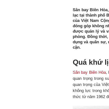
Sân bay Biên Hòa,
lạc tại thành phố 
của Việt Nam Cộng
đóng góp không nh
được quản lý và v
phòng. Đồng thời,
dụng và quân sự, 
cận.
Quá khứ l
Sân bay Biên Hòa
,
quan trọng trong s
quan trọng của Việ
không lực trong kh
thức từ năm 1962 đ