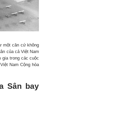
hư một căn cứ không
quân của cả Việt Nam
 gia trong các cuộc
ội Việt Nam Cộng hòa
ủa Sân bay