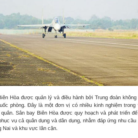
Biên Hòa được quản lý và điều hành bởi Trung đoàn không
ốc phòng. Đây là một đơn vị có nhiều kinh nghiệm trong 
quân. Sân bay Biên Hòa được quy hoạch và phát triển để
phục vụ cả quân dụng và dân dụng, nhằm đáp ứng nhu cầu ph
g Nai và khu vực lân cận.