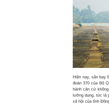
Hiện nay, sân bay 
đoàn 370 của Bộ Qu
hành căn cứ không 
lưỡng dụng, tức là 
xã hội của tỉnh Đồn