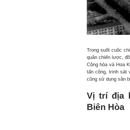
Trong suốt cuộc ch
quân chiến lược, đồ
Cộng hòa và Hoa Kỳ
tấn công, trinh sát
cũng sử dụng sân ba
Vị trí đị
Biên Hòa