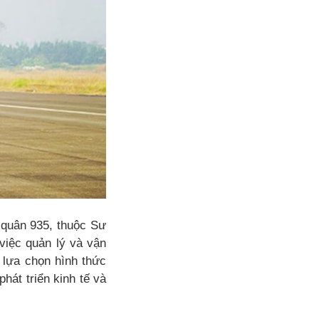
 quân 935, thuộc Sư
việc quản lý và vận
 lựa chọn hình thức
át triển kinh tế và