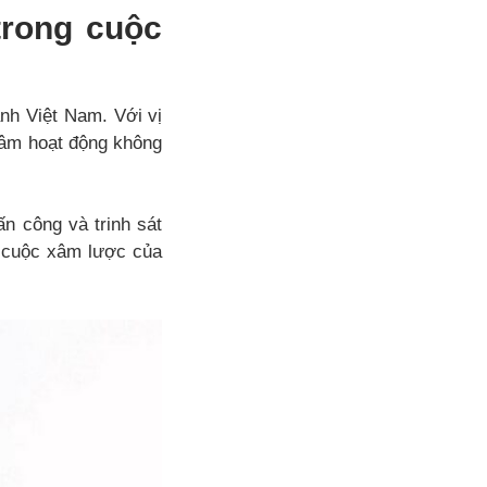
trong cuộc
nh Việt Nam. Với vị
 tâm hoạt động không
n công và trinh sát
i cuộc xâm lược của