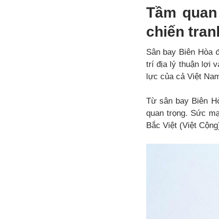
Tầm quan 
chiến tran
Sân bay Biên Hòa đã
trí địa lý thuận lợi
lực của cả Việt Nam
Từ sân bay Biên Hò
quan trọng. Sức mạ
Bắc Việt (Việt Cộng