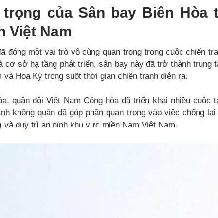
trọng của Sân bay Biên Hòa 
h Việt Nam
 đóng một vai trò vô cùng quan trọng trong cuộc chiến tra
 và cơ sở hạ tầng phát triển, sân bay này đã trở thành trung
 và Hoa Kỳ trong suốt thời gian chiến tranh diễn ra.
a, quân đội Việt Nam Cộng hòa đã triển khai nhiều cuộc tấ
nh không quân đã góp phần quan trọng vào việc chống lạ
) và duy trì an ninh khu vực miền Nam Việt Nam.