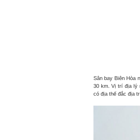
Sân bay Biên Hòa n
30 km. Vị trí địa l
có địa thế đắc địa t