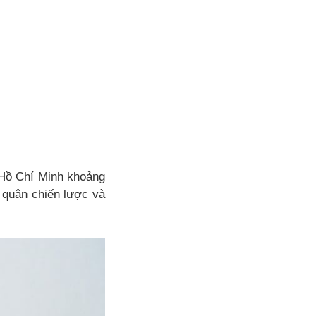
 Hồ Chí Minh khoảng
 quân chiến lược và