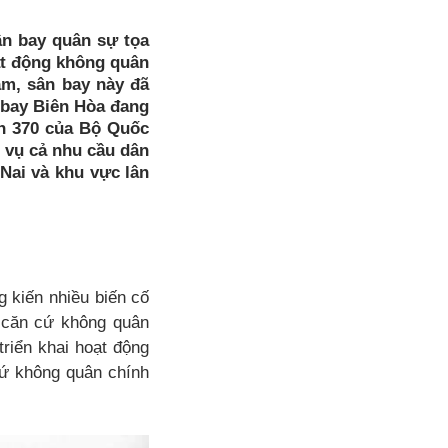
ân bay quân sự tọa
oạt động không quân
am, sân bay này đã
 bay Biên Hòa đang
n 370 của Bộ Quốc
 vụ cả nhu cầu dân
Nai và khu vực lân
 kiến nhiều biến cố
g căn cứ không quân
riển khai hoạt động
cứ không quân chính