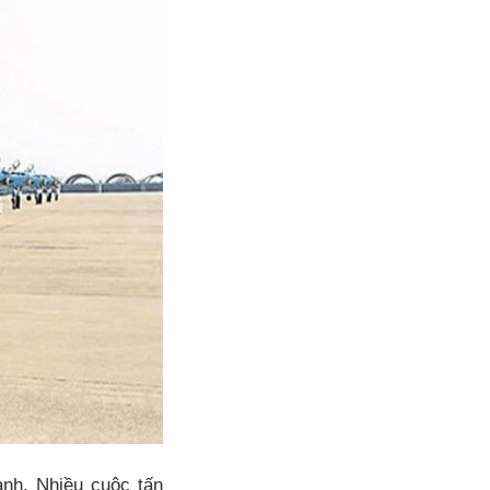
anh. Nhiều cuộc tấn