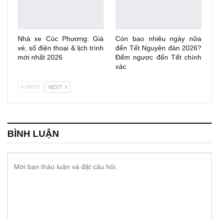
Nhà xe Cúc Phương: Giá
Còn bao nhiêu ngày nữa
vé, số điện thoại & lịch trình
đến Tết Nguyên đán 2026?
mới nhất 2026
Đếm ngược đến Tết chính
xác
PREV
NEXT
BÌNH LUẬN