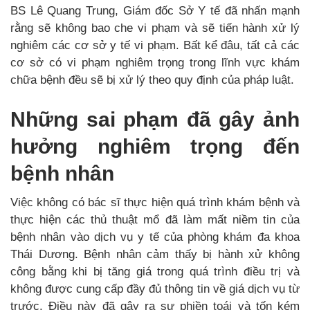
BS Lê Quang Trung, Giám đốc Sở Y tế đã nhấn mạnh
rằng sẽ không bao che vi phạm và sẽ tiến hành xử lý
nghiêm các cơ sở y tế vi phạm. Bất kể đâu, tất cả các
cơ sở có vi phạm nghiêm trọng trong lĩnh vực khám
chữa bệnh đều sẽ bị xử lý theo quy định của pháp luật.
Những sai phạm đã gây ảnh
hưởng nghiêm trọng đến
bệnh nhân
Việc không có bác sĩ thực hiện quá trình khám bệnh và
thực hiện các thủ thuật mổ đã làm mất niềm tin của
bệnh nhân vào dịch vụ y tế của phòng khám đa khoa
Thái Dương. Bệnh nhân cảm thấy bị hành xử không
công bằng khi bị tăng giá trong quá trình điều trị và
không được cung cấp đầy đủ thông tin về giá dịch vụ từ
trước. Điều này đã gây ra sự phiền toái và tốn kém