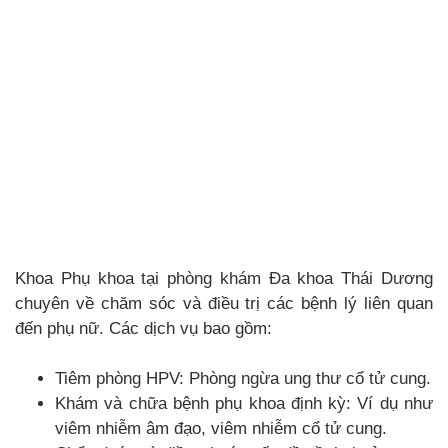
Khoa Phụ khoa tại phòng khám Đa khoa Thái Dương
chuyên về chăm sóc và điều trị các bệnh lý liên quan
đến phụ nữ. Các dịch vụ bao gồm:
Tiêm phòng HPV: Phòng ngừa ung thư cổ tử cung.
Khám và chữa bệnh phụ khoa định kỳ: Ví dụ như
viêm nhiễm âm đạo, viêm nhiễm cổ tử cung.