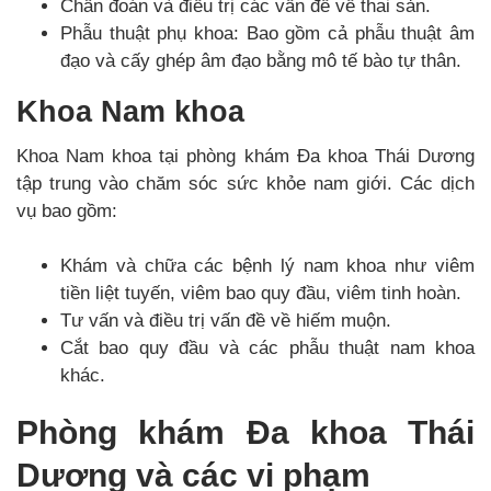
Chẩn đoán và điều trị các vấn đề về thai sản.
Phẫu thuật phụ khoa: Bao gồm cả phẫu thuật âm
đạo và cấy ghép âm đạo bằng mô tế bào tự thân.
Khoa Nam khoa
Khoa Nam khoa tại phòng khám Đa khoa Thái Dương
tập trung vào chăm sóc sức khỏe nam giới. Các dịch
vụ bao gồm:
Khám và chữa các bệnh lý nam khoa như viêm
tiền liệt tuyến, viêm bao quy đầu, viêm tinh hoàn.
Tư vấn và điều trị vấn đề về hiếm muộn.
Cắt bao quy đầu và các phẫu thuật nam khoa
khác.
Phòng khám Đa khoa Thái
Dương và các vi phạm