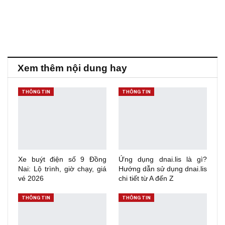
Xem thêm nội dung hay
THÔNG TIN
THÔNG TIN
Xe buýt điện số 9 Đồng
Ứng dụng dnai.lis là gì?
Nai: Lộ trình, giờ chạy, giá
Hướng dẫn sử dụng dnai.lis
vé 2026
chi tiết từ A đến Z
THÔNG TIN
THÔNG TIN