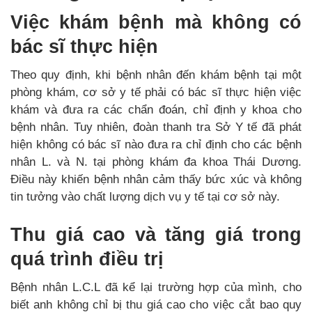
Việc khám bệnh mà không có
bác sĩ thực hiện
Theo quy định, khi bệnh nhân đến khám bệnh tại một
phòng khám, cơ sở y tế phải có bác sĩ thực hiện việc
khám và đưa ra các chẩn đoán, chỉ định y khoa cho
bệnh nhân. Tuy nhiên, đoàn thanh tra Sở Y tế đã phát
hiện không có bác sĩ nào đưa ra chỉ định cho các bệnh
nhân L. và N. tại phòng khám đa khoa Thái Dương.
Điều này khiến bệnh nhân cảm thấy bức xúc và không
tin tưởng vào chất lượng dịch vụ y tế tại cơ sở này.
Thu giá cao và tăng giá trong
quá trình điều trị
Bệnh nhân L.C.L đã kể lại trường hợp của mình, cho
biết anh không chỉ bị thu giá cao cho việc cắt bao quy