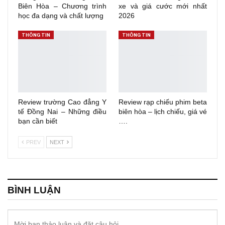
Biên Hòa – Chương trình
xe và giá cước mới nhất
học đa dạng và chất lượng
2026
THÔNG TIN
THÔNG TIN
Review trường Cao đẳng Y
Review rạp chiếu phim beta
tế Đồng Nai – Những điều
biên hòa – lịch chiếu, giá vé
bạn cần biết
….
PREV
NEXT
BÌNH LUẬN