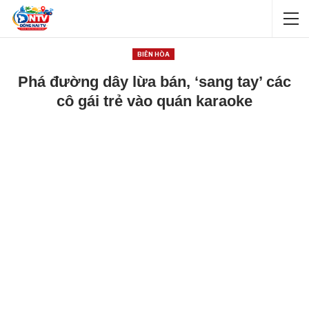
BIÊN HÒA
Phá đường dây lừa bán, ‘sang tay’ các
cô gái trẻ vào quán karaoke