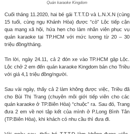
Quán karaoke Kingdom
Cuối tháng 11.2020, hai bé gái T.T.T.D và L.N.X.N (cùng
15 tuổi, cùng ngụ Khánh Hòa) được “cò” Lộc tiếp cận
qua mạng xã hội, hứa hẹn cho làm nhân viên phục vụ
quán karaoke tại TP.HCM với mức lương từ 20 – 30
triệu đồng/tháng.
Tin lời, ngày 24.11, cả 2 đón xe vào TP.HCM gặp Lộc.
Lộc chở 2 em đến quán karaoke Kingdom bán cho Triều
với giá 4,1 triệu đồng/người.
Sau vài ngày, thấy cả 2 làm không được việc, Triều đã
cho Bùi Thị Trang (chuyên môi giới tiếp viên cho các
quán karaoke ở TP.Biên Hòa) “chuộc” ra. Sau đó, Trang
đưa 2 em về nơi tập kết của mình ở P.Long Bình Tân
(TP.Biên Hòa), khi khách có nhu cầu thì đưa đi.