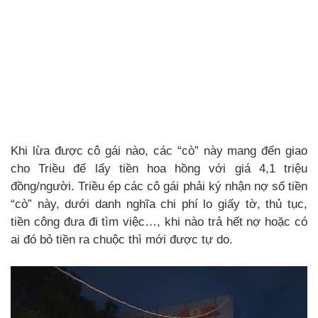
Khi lừa được cô gái nào, các “cò” này mang đến giao
cho Triều để lấy tiền hoa hồng với giá 4,1 triệu
đồng/người. Triều ép các cô gái phải ký nhận nợ số tiền
“cò” này, dưới danh nghĩa chi phí lo giấy tờ, thủ tục,
tiền công đưa đi tìm việc…, khi nào trả hết nợ hoặc có
ai đó bỏ tiền ra chuộc thì mới được tự do.