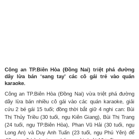
Công an TP.Biên Hòa (Đồng Nai) triệt phá đường
dây lừa bán ‘sang tay’ các cô gái trẻ vào quán
karaoke.
Công an TP.Biên Hòa (Đồng Nai) vừa triệt phá đường
dây lừa bán nhiều cô gái vào các quán karaoke, giải
cứu 2 bé gái 15 tuổi; đồng thời bắt giữ 4 nghi can: Bùi
Thị Thủy Triều (30 tuổi, ngụ Kiên Giang), Bùi Thị Trang
(24 tuổi, ngụ TP.Biên Hòa), Phan Vũ Hải (30 tuổi, ngụ
Long An) và Duy Anh Tuấn (23 tuổi, ngụ Phú Yên) để