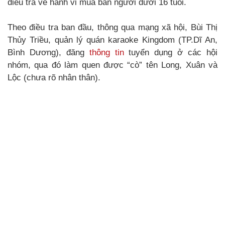
điều tra về hành vi mua bán người dưới 16 tuổi.
Theo điều tra ban đầu, thông qua mạng xã hội, Bùi Thị
Thủy Triều, quản lý quán karaoke Kingdom (TP.Dĩ An,
Bình Dương), đăng
thông tin
tuyển dụng ở các hội
nhóm, qua đó làm quen được “cò” tên Long, Xuân và
Lộc (chưa rõ nhân thân).