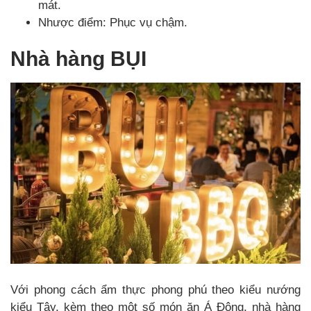
mát.
Nhược điểm: Phục vụ chậm.
Nhà hàng BỤI
Với phong cách ẩm thực phong phú theo kiểu nướng
kiểu Tây, kèm theo một số món ăn Á Đông, nhà hàng