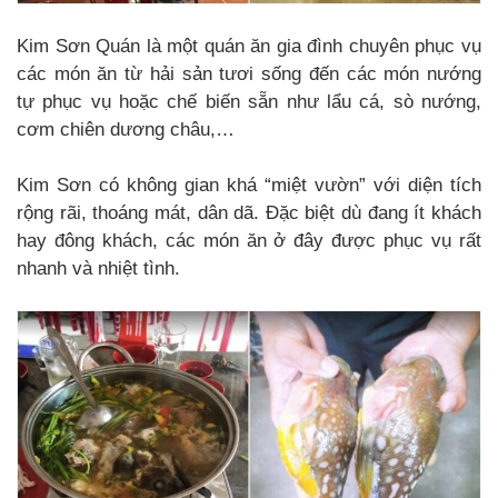
Kim Sơn Quán là một quán ăn gia đình chuyên phục vụ
các món ăn từ hải sản tươi sống đến các món nướng
tự phục vụ hoặc chế biến sẵn như lẩu cá, sò nướng,
cơm chiên dương châu,…
Kim Sơn có không gian khá “miệt vườn” với diện tích
rộng rãi, thoáng mát, dân dã. Đặc biệt dù đang ít khách
hay đông khách, các món ăn ở đây được phục vụ rất
nhanh và nhiệt tình.