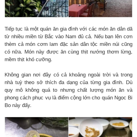
Tiếp tục là một quán ăn gia đình với các món ăn dân dã
từ nhiều miền từ Bắc vào Nam đủ cả. Nếu bạn lên cơn
thèm cả món cơm lam đặc sản dân tộc miền núi cũng
có nữa. Món này được ăn cùng thịt nướng thơm lừng,
mềm thịt khó cưỡng.
Không gian nơi đây có cả khoảng ngoài trời và trong
nhà tuỳ theo sở thích đa dạng của từng gia đình. Dù
quy mô không quá to nhưng chất lượng món ăn và
phong cách phục vụ là điểm cộng lớn cho quán Ngọc Bi
Bo này đấy.