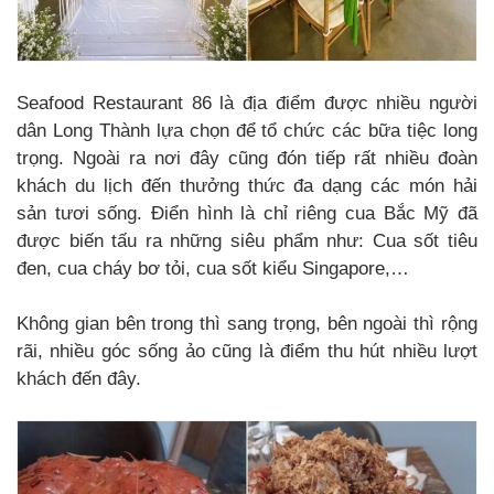
Seafood Restaurant 86 là địa điểm được nhiều người
dân Long Thành lựa chọn để tổ chức các bữa tiệc long
trọng. Ngoài ra nơi đây cũng đón tiếp rất nhiều đoàn
khách du lịch đến thưởng thức đa dạng các món hải
sản tươi sống. Điển hình là chỉ riêng cua Bắc Mỹ đã
được biến tấu ra những siêu phẩm như: Cua sốt tiêu
đen, cua cháy bơ tỏi, cua sốt kiểu Singapore,…
Không gian bên trong thì sang trọng, bên ngoài thì rộng
rãi, nhiều góc sống ảo cũng là điểm thu hút nhiều lượt
khách đến đây.