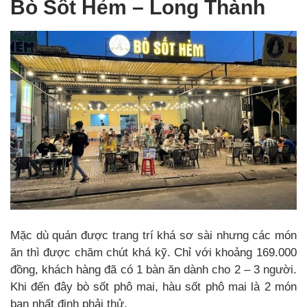
Bò Sốt Hẻm – Long Thành
Mặc dù quán được trang trí khá sơ sài nhưng các món
ăn thì được chăm chút khá kỹ. Chỉ với khoảng 169.000
đồng, khách hàng đã có 1 bàn ăn dành cho 2 – 3 người.
Khi đến đây bò sốt phô mai, hàu sốt phô mai là 2 món
bạn nhất định phải thử.