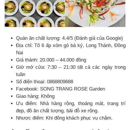
Quán ăn chất lượng: 4.4/5 (Đánh giá của Google)
Địa chỉ: Tổ 6 ấp xóm gò bà ký, Long Thành, Đồng
Nai
Giá thành: 20.000 – 44.000 đồng
Giờ mở cửa: 7:30 – 21:30 tất cả các ngày trong
tuần
Số điện thoại: 0868809688
Facebook: SONG TRANG ROSE Garden
Giao hàng: Không
Ưu điểm: Nhà hàng rộng, thoáng mát, trang trí
đẹp, đồ ăn chất lượng, bãi đỗ xe rộng.
Nhược điểm: Khi đông khách phục vụ chậm.