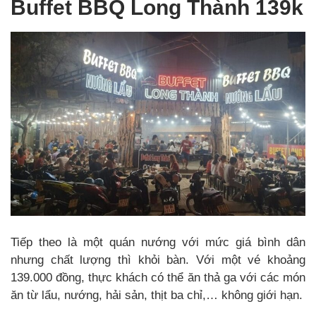
Buffet BBQ Long Thành 139k
Tiếp theo là một quán nướng với mức giá bình dân
nhưng chất lượng thì khỏi bàn. Với một vé khoảng
139.000 đồng, thực khách có thể ăn thả ga với các món
ăn từ lẩu, nướng, hải sản, thịt ba chỉ,… không giới hạn.