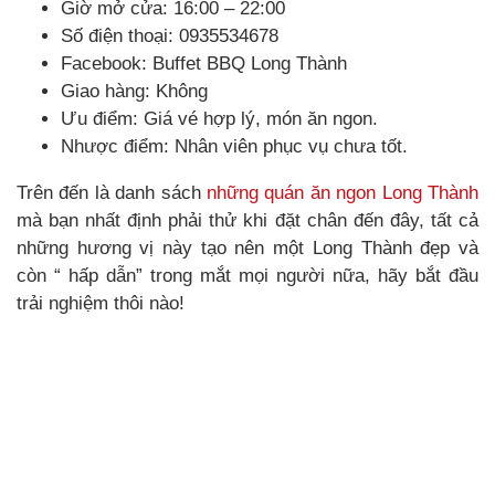
Giờ mở cửa: 16:00 – 22:00
Số điện thoại: 0935534678
Facebook: Buffet BBQ Long Thành
Giao hàng: Không
Ưu điểm: Giá vé hợp lý, món ăn ngon.
Nhược điểm: Nhân viên phục vụ chưa tốt.
Trên đến là danh sách
những quán ăn ngon Long Thành
mà bạn nhất định phải thử khi đặt chân đến đây, tất cả
những hương vị này tạo nên một Long Thành đẹp và
còn “ hấp dẫn” trong mắt mọi người nữa, hãy bắt đầu
trải nghiệm thôi nào!