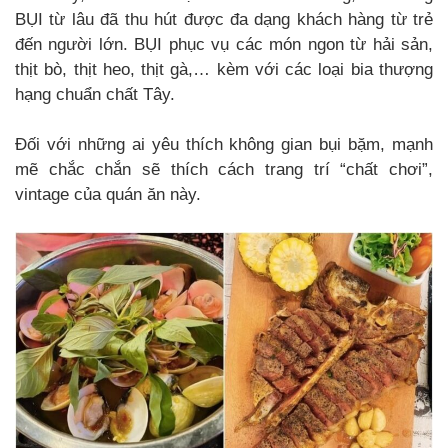
BỤI từ lâu đã thu hút được đa dạng khách hàng từ trẻ
đến người lớn. BỤI phục vụ các món ngon từ hải sản,
thịt bò, thịt heo, thịt gà,… kèm với các loại bia thượng
hạng chuẩn chất Tây.
Đối với những ai yêu thích không gian bụi bặm, mạnh
mẽ chắc chắn sẽ thích cách trang trí “chất chơi”,
vintage của quán ăn này.