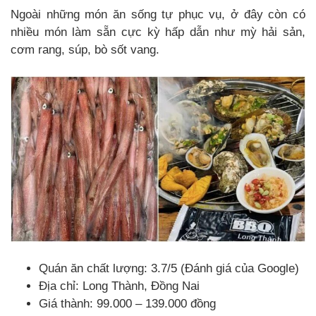
Ngoài những món ăn sống tự phục vụ, ở đây còn có
nhiều món làm sẵn cực kỳ hấp dẫn như mỳ hải sản,
cơm rang, súp, bò sốt vang.
Quán ăn chất lượng: 3.7/5 (Đánh giá của Google)
Địa chỉ: Long Thành, Đồng Nai
Giá thành: 99.000 – 139.000 đồng