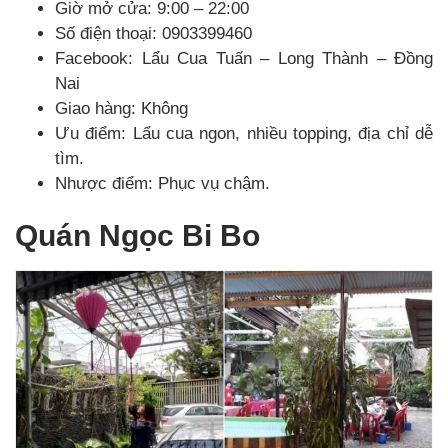
Giờ mở cửa: 9:00 – 22:00
Số điện thoại: 0903399460
Facebook: Lẩu Cua Tuấn – Long Thành – Đồng
Nai
Giao hàng: Không
Ưu điểm: Lẩu cua ngon, nhiều topping, địa chỉ dễ
tìm.
Nhược điểm: Phục vụ chậm.
Quán Ngọc Bi Bo