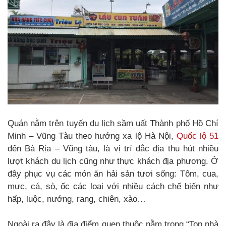
Quán nằm trên tuyến du lịch sầm uất Thành phố Hồ Chí
Minh – Vũng Tàu theo hướng xa lộ Hà Nội,
Quốc lộ 51
đến Bà Rịa – Vũng tàu, là vị trí đắc địa thu hút nhiều
lượt khách du lịch cũng như thực khách địa phương. Ở
đây phục vụ các món ăn hải sản tươi sống: Tôm, cua,
mực, cá, sò, ốc các loại với nhiều cách chế biến như
hấp, luộc, nướng, rang, chiên, xào…
Ngoài ra đây là đia điểm quen thuộc nằm trong “Top nhà