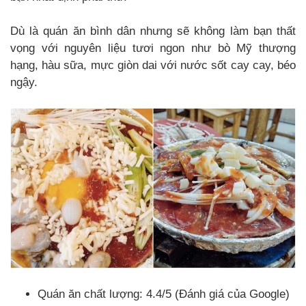
Dù là quán ăn bình dân nhưng sẽ không làm bạn thất
vọng với nguyên liệu tươi ngon như bò Mỹ thượng
hạng, hàu sữa, mực giòn dai với nước sốt cay cay, béo
ngậy.
Quán ăn chất lượng: 4.4/5 (Đánh giá của Google)