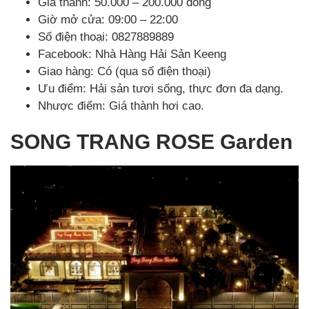
Giá thành: 50.000 – 200.000 đồng
Giờ mở cửa: 09:00 – 22:00
Số điện thoại: 0827889889
Facebook: Nhà Hàng Hải Sản Keeng
Giao hàng: Có (qua số điện thoại)
Ưu điểm: Hải sản tươi sống, thực đơn đa dạng.
Nhược điểm: Giá thành hơi cao.
SONG TRANG ROSE Garden