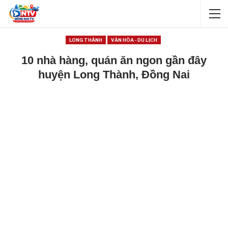
LONG THÀNH
VĂN HÓA - DU LỊCH
10 nhà hàng, quán ăn ngon gần đây
huyện Long Thành, Đồng Nai