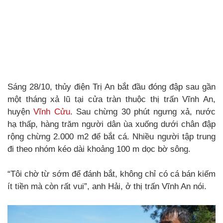
Sáng 28/10, thủy điện Trị An bắt đầu đóng đập sau gần
một tháng xả lũ tại cửa tràn thuộc thị trấn Vĩnh An,
huyện
Vĩnh Cửu
. Sau chừng 30 phút ngưng xả, nước
hạ thấp, hàng trăm người dân ùa xuống dưới chân đập
rộng chừng 2.000 m2 để bắt cá. Nhiều người tập trung
đi theo nhóm kéo dài khoảng 100 m dọc bờ sông.
“Tôi chờ từ sớm để đánh bắt, không chỉ có cá bán kiếm
ít tiền mà còn rất vui”, anh Hải, ở thị trấn Vĩnh An nói.