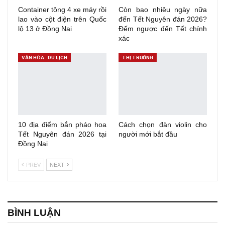
Container tông 4 xe máy rồi
Còn bao nhiêu ngày nữa
lao vào cột điện trên Quốc
đến Tết Nguyên đán 2026?
lộ 13 ở Đồng Nai
Đếm ngược đến Tết chính
xác
VĂN HÓA - DU LỊCH
THỊ TRƯỜNG
10 địa điểm bắn pháo hoa
Cách chọn đàn violin cho
Tết Nguyên đán 2026 tại
người mới bắt đầu
Đồng Nai
PREV
NEXT
BÌNH LUẬN