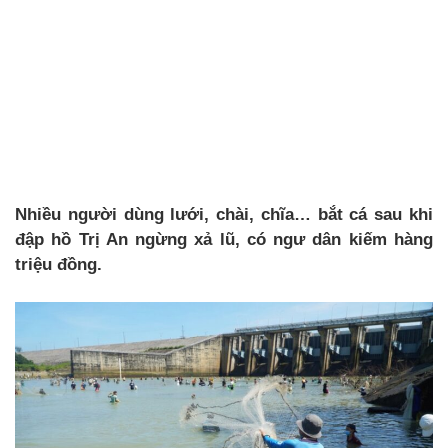
Nhiều người dùng lưới, chài, chĩa… bắt cá sau khi
đập hồ Trị An ngừng xả lũ, có ngư dân kiếm hàng
triệu đồng.