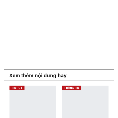
Xem thêm nội dung hay
TIN HOT
THÔNG TIN