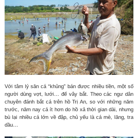
Với tâm lý săn cá “khủng” bán được nhiều tiền, một số
người dùng vợt, lưới… để vây bắt. Theo các ngư dân
chuyên đánh bắt cá trên hồ Trị An, so với những năm
trước, năm nay cá ít hơn do hồ xả thời gian dài, nhưng
bù lại nhiều cá lớn về đập, chủ yếu là cá mè, lăng, tra
dầu…