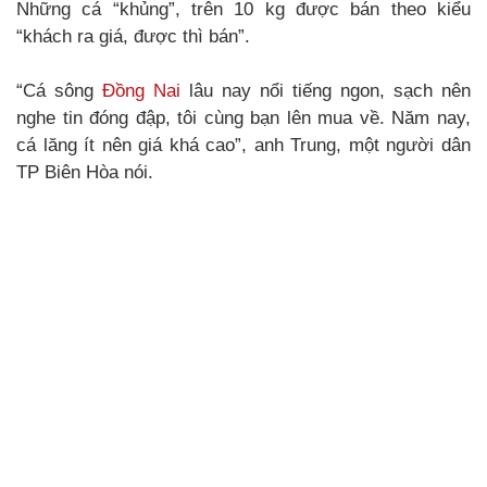
Những cá “khủng”, trên 10 kg được bán theo kiểu
“khách ra giá, được thì bán”.
“Cá sông
Đồng Nai
lâu nay nổi tiếng ngon, sạch nên
nghe tin đóng đập, tôi cùng bạn lên mua về. Năm nay,
cá lăng ít nên giá khá cao”, anh Trung, một người dân
TP Biên Hòa nói.