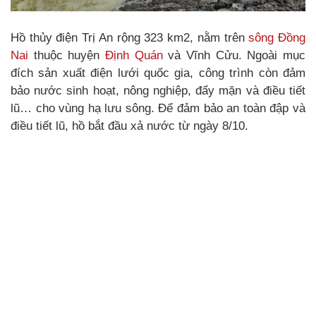
Hồ thủy điện Trị An rộng 323 km2, nằm trên
sông Đồng
Nai
thuộc huyện
Định Quán
và Vĩnh Cửu. Ngoài mục
đích sản xuất điện lưới quốc gia, công trình còn đảm
bảo nước sinh hoạt, nông nghiệp, đẩy mặn và điều tiết
lũ… cho vùng hạ lưu sông. Để đảm bảo an toàn đập và
điều tiết lũ, hồ bắt đầu xả nước từ ngày 8/10.