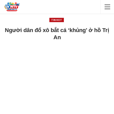
TIN HOT
Người dân đổ xô bắt cá ‘khủng’ ở hồ Trị
An