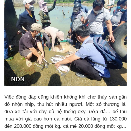
Việc đóng đập cũng khiến không khí chợ thủy sản gần
đó nhộn nhịp, thu hút nhiều người. Một số thương lái
đưa xe tải với đầy đủ hệ thống oxy, ướp đá… để thu
mua với giá cao hơn cá nuôi. Giá cá lăng từ 130.000
đến 200.000 đồng một kg, cá mè 20.000 đồng một kg…