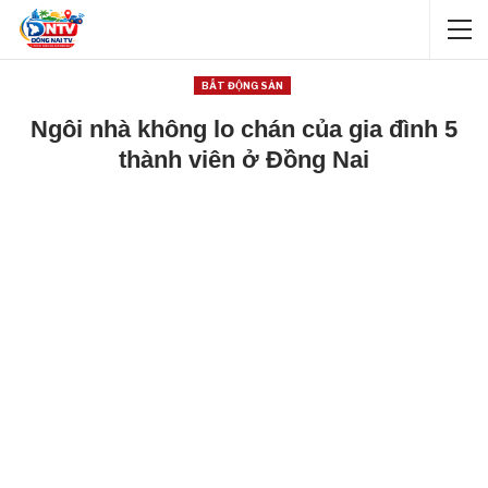
BẤT ĐỘNG SẢN
Ngôi nhà không lo chán của gia đình 5
thành viên ở Đồng Nai