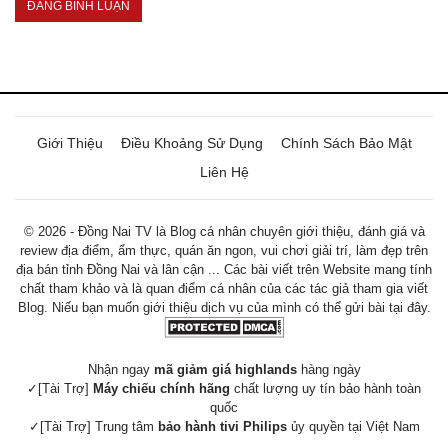
Giới Thiệu
Điều Khoảng Sử Dụng
Chính Sách Bảo Mật
Liên Hệ
© 2026 - Đồng Nai TV là Blog cá nhân chuyên giới thiệu, đánh giá và
review địa điểm, ẩm thực, quán ăn ngon, vui chơi giải trí, làm đẹp trên
địa bán tỉnh Đồng Nai và lân cận ... Các bài viết trên Website mang tính
chất tham khảo và là quan điểm cá nhân của các tác giả tham gia viết
Blog. Niếu bạn muốn giới thiệu dịch vụ của mình có thể gửi bài tại đây.
Nhận ngay
mã giảm giá highlands
hàng ngày
✓[Tài Trợ]
Máy chiếu chính hãng
chất lượng uy tín bảo hành toàn
quốc
✓[Tài Trợ] Trung tâm
bảo hành tivi Philips
ủy quyền tại Việt Nam