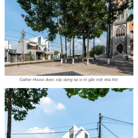
Gather House được xây dựng tại vị trí gần một nhà thờ.