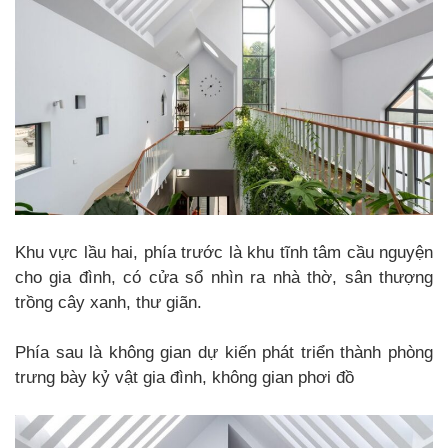
Khu vực lầu hai, phía trước là khu tĩnh tâm cầu nguyện
cho gia đình, có cửa sổ nhìn ra nhà thờ, sân thượng
trồng cây xanh, thư giãn.
Phía sau là không gian dự kiến ​​phát triển thành phòng
trưng bày kỷ vật gia đình, không gian phơi đồ