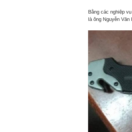
Bằng các nghiệp vụ
là ông Nguyễn Văn H