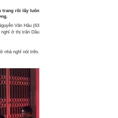
trang rồi lấy luôn
ờng.
 Nguyễn Văn Hậu (63
 nghỉ ở thị trấn Dầu
 nhà nghỉ nói trên.