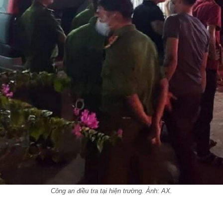
Công an điều tra tại hiện trường. Ảnh: AX.