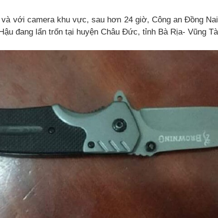
 và với camera khu vực, sau hơn 24 giờ, Công an Đồng Nai 
ậu đang lẩn trốn tại huyện Châu Đức, tỉnh Bà Rịa- Vũng Tà