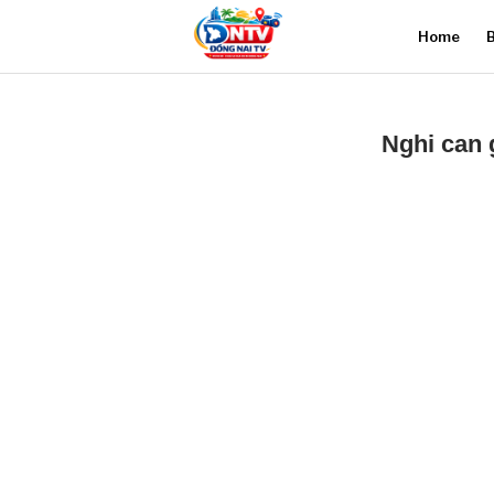
Home
B
Nghi can 