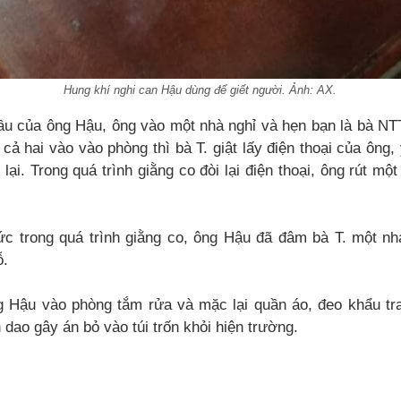
Hung khí nghi can Hậu dùng để giết người. Ảnh: AX.
đầu của ông Hậu, ông vào một nhà nghỉ và hẹn bạn là bà NT
i cả hai vào vào phòng thì bà T. giật lấy điện thoại của ông
lại. Trong quá trình giằng co đòi lại điện thoại, ông rút mộ
ức trong quá trình giằng co, ông Hậu đã đâm bà T. một nh
ỗ.
g Hậu vào phòng tắm rửa và mặc lại quần áo, đeo khẩu tran
 dao gây án bỏ vào túi trốn khỏi hiện trường.