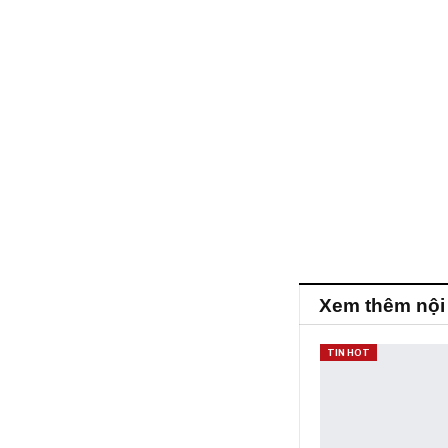
Xem thêm nội
TIN HOT