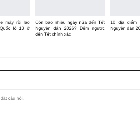
xe máy rồi lao
Còn bao nhiêu ngày nữa đến Tết
10 địa điểm
 Quốc lộ 13 ở
Nguyên đán 2026? Đếm ngược
Nguyên đán 20
đến Tết chính xác