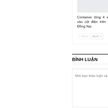
Container tông 4 
vào cột điện trên
Đồng Nai
PREV
NEXT
BÌNH LUẬN