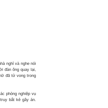
hà nghỉ và nghe nói
i đàn ông quay lại,
nữ đã tử vong trong
các phòng nghiệp vụ
truy bắt kẻ gây án.