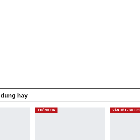
 dung hay
THÔNG TIN
VĂN HÓA - DU LỊC