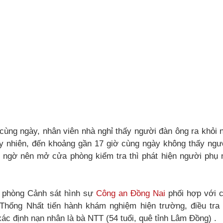
ùng ngày, nhân viên nhà nghỉ thấy người đàn ông ra khỏi n
uy nhiên, đến khoảng gần 17 giờ cùng ngày không thấy ngườ
i ngờ nên mở cửa phòng kiểm tra thì phát hiện người phụ 
, phòng Cảnh sát hình sự
Công an Đồng Nai
phối hợp với 
hống Nhất tiến hành khám nghiệm hiện trường, điều tra 
c định nạn nhân là bà NTT (54 tuổi, quê tỉnh Lâm Đồng) .