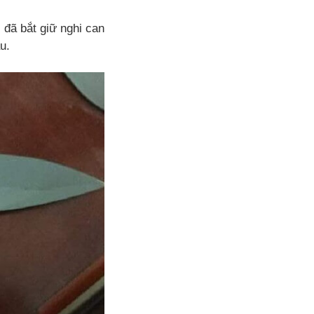
đã bắt giữ nghi can
u.