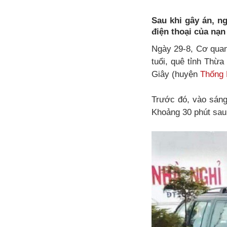
Sau khi gây án, ng
điện thoại của nạn
Ngày 29-8, Cơ quan
tuổi, quê tỉnh Thừa
Giây (huyện
Thống 
Trước đó, vào sáng
Khoảng 30 phút sau