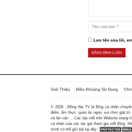
Lưu tên của tôi, em
Giới Thiệu
Điều Khoảng Sử Dụng
Chí
© 2026 - Đồng Nai TV là Blog cá nhân chuyên 
điểm, ẩm thực, quán ăn ngon, vui chơi giải trí,
và lân cận ... Các bài viết trên Website mang 
cá nhân của các tác giả tham gia viết Blog. Ni
mình có thể gửi bài tại đây.