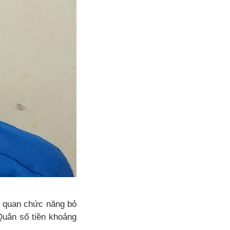
ơ quan chức năng bỏ
Quân số tiền khoảng