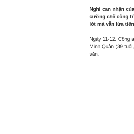
Nghi can nhận của
cưỡng chế công tr
lót mà vẫn lừa tiề
Ngày 11-12, Công a
Minh Quân (39 tuổi,
sản.