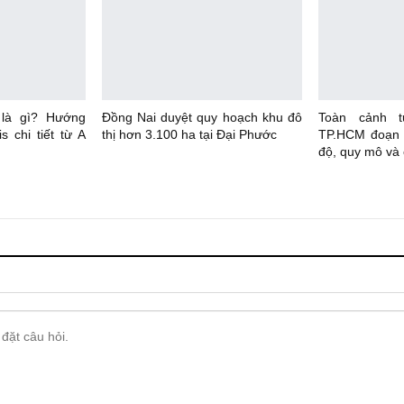
 là gì? Hướng
Đồng Nai duyệt quy hoạch khu đô
Toàn cảnh t
s chi tiết từ A
thị hơn 3.100 ha tại Đại Phước
TP.HCM đoạn 
độ, quy mô và