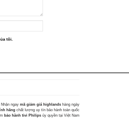
ủa tôi.
Nhận ngay
mã giảm giá highlands
hàng ngày
ính hãng
chất lượng uy tín bảo hành toàn quốc
tâm
bảo hành tivi Philips
ủy quyền tại Việt Nam