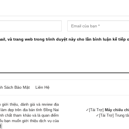
ail, và trang web trong trình duyệt này cho lần bình luận kế tiếp c
nh Sách Bảo Mật
Liên Hệ
giới thiệu, đánh giá và review địa
 làm đẹp trên địa bán tỉnh Đồng Nai
✓[Tài Trợ]
Máy chiếu ch
tính chất tham khảo và là quan điểm
✓[Tài Trợ] Trung 
ếu bạn muốn giới thiệu dịch vụ của