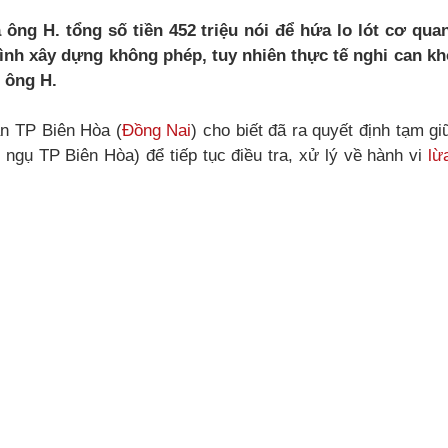
 ông H. tổng số tiền 452 triệu nói để hứa lo lót cơ qu
ình xây dựng không phép, tuy nhiên thực tế nghi can kh
n ông H.
n TP Biên Hòa (
Đồng Nai
) cho biết đã ra quyết định tạm gi
 ngụ TP Biên Hòa) để tiếp tục điều tra, xử lý về hành vi
lừ