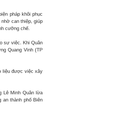
iện pháp khôi phục
 nhờ can thiệp, giúp
ịnh cưỡng chế.
o sự việc. Khi Quân
ường Quang Vinh (TP
 liệu được việc xây
ng Lê Minh Quân lừa
g an thành phố Biên