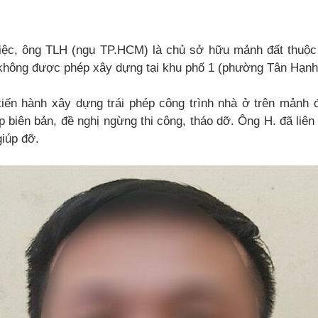
iệc, ông TLH (ngụ TP.HCM) là chủ sở hữu mảnh đất thuộc
 không được phép xây dựng tại khu phố 1 (phường Tân Hạnh
iến hành xây dựng trái phép công trình nhà ở trên mảnh đ
 biên bản, đề nghị ngừng thi công, tháo dỡ. Ông H. đã liên
iúp đỡ.