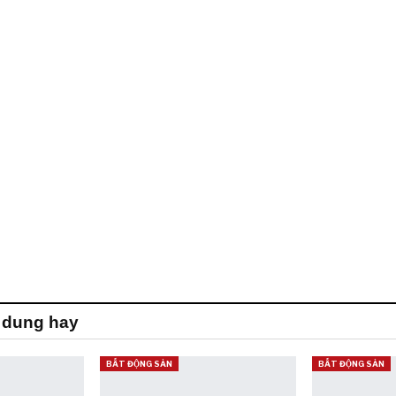
 dung hay
BẤT ĐỘNG SẢN
BẤT ĐỘNG SẢN