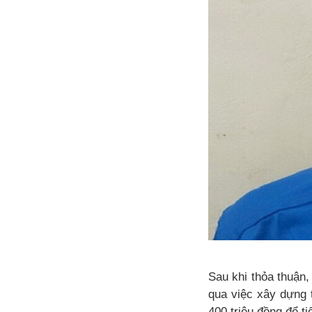
Sau khi thỏa thuận,
qua việc xây dựng t
400 triệu đồng để ti