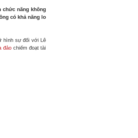
an chức năng không
ông có khả năng lo
ữ hình sự đối với Lê
a đảo
chiếm đoạt tài