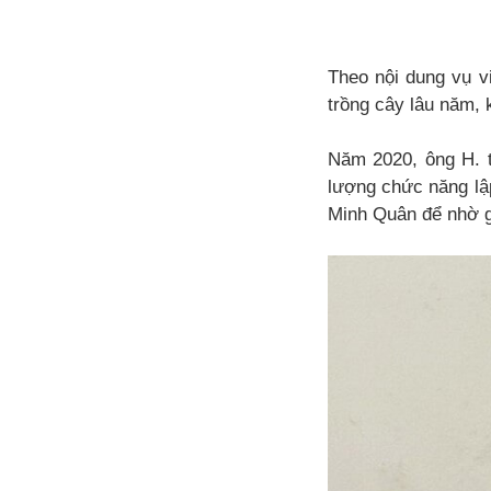
Theo nội dung vụ v
trồng cây lâu năm,
Năm 2020, ông H. t
lượng chức năng lập
Minh Quân để nhờ g