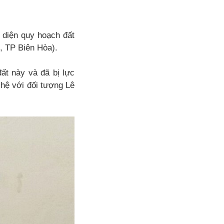
 diện quy hoạch đất
, TP Biên Hòa).
ất này và đã bị lực
 hệ với đối tượng Lê