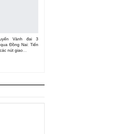
uyến Vành đai 3
qua Đồng Nai: Tiến
 các nút giao…