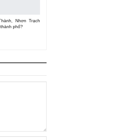
Thành, Nhơn Trạch
 thành phố?