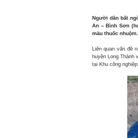
Người dân bất ngờ
An – Bình Sơn (
màu thuốc nhuộm.
Liên quan vấn đề 
huyện Long Thành v
tại Khu công nghiệp