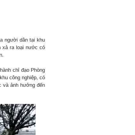
 người dân tại khu
 xả ra loại nước có
n.
hành chỉ đạo Phòng
khu công nghiệp, có
úc và ảnh hưởng đến