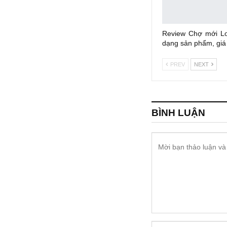
Review Chợ mới L
dạng sản phẩm, giá
PREV
NEXT
BÌNH LUẬN