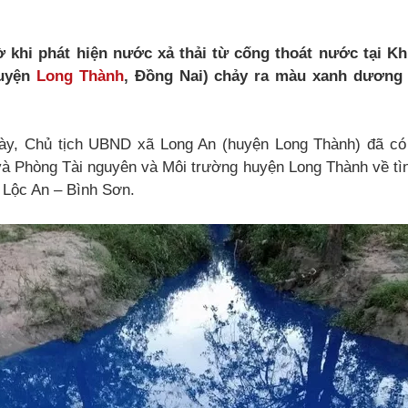
 khi phát hiện nước xả thải từ cống thoát nước tại K
huyện
Long Thành
, Đồng Nai) chảy ra màu xanh dương
này, Chủ tịch UBND xã Long An (huyện Long Thành) đã c
à Phòng Tài nguyên và Môi trường huyện Long Thành về tìn
 Lộc An – Bình Sơn.