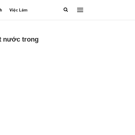
ch
Việc Làm
t nước trong