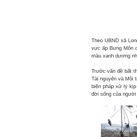
Theo UBND xã Long 
vực ấp Bưng Môn có
màu xanh dương nh
Trước vấn đề bất 
Tài nguyên và Môi t
biện pháp xử lý kị
đời sống của người