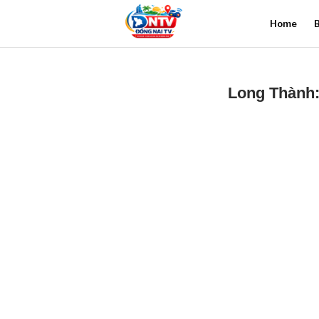
Home
B
Long Thành: