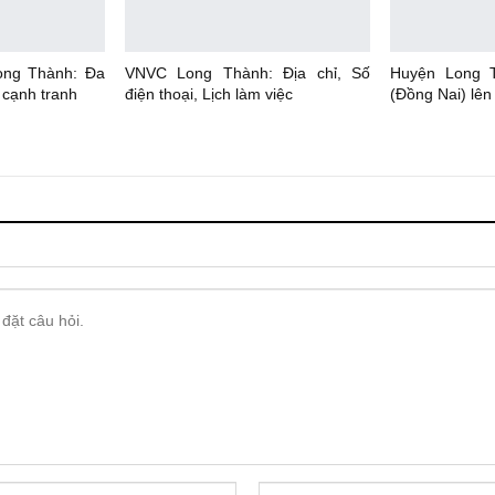
ong Thành: Đa
VNVC Long Thành: Địa chỉ, Số
Huyện Long 
 cạnh tranh
điện thoại, Lịch làm việc
(Đồng Nai) lên