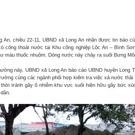
An, chiều 22-11, UBND xã Long An nhận được tin báo của
 cống thoát nước tại Khu công nghiệp Lộc An – Bình Sơn
ư màu thuốc nhuộm. Dòng nước này chảy ra suối Bưng Mô
thường này, UBND xã Long An báo cáo UBND huyện Long T
rường cùng các ngành phối hợp kiểm tra việc xả nước thải 
p thời tránh gây ô nhiễm khu vực suối hiện hữu gây bức x
 dân.