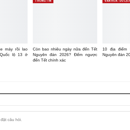
THÔNG TIN
VĂN HÓA - DU LỊC
xe máy rồi lao
Còn bao nhiêu ngày nữa đến Tết
10 địa điểm
 Quốc lộ 13 ở
Nguyên đán 2026? Đếm ngược
Nguyên đán 20
đến Tết chính xác