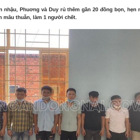
n nhậu, Phuơng và Duy rủ thêm gần 20 đồng bọn, hẹn 
m mâu thuẫn, làm 1 người chết.