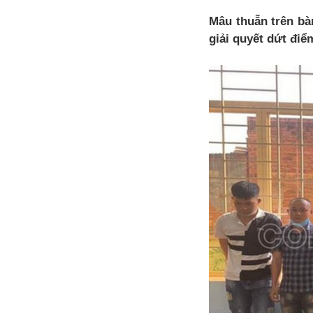
Mâu thuẫn trên bà
giải quyết dứt điể