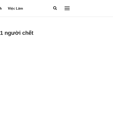
ch
Việc Làm
 1 người chết