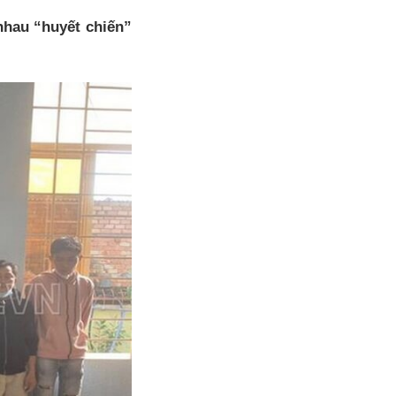
nhau “huyết chiến”