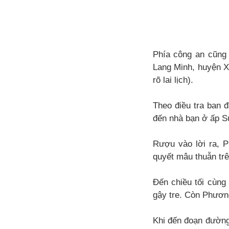
Phía công an cũng
Lang Minh, huyện X
rõ lai lịch).
Theo điều tra ban 
đến nhà bạn ở ấp Su
Rượu vào lời ra, P
quyết mâu thuẫn trê
Đến chiều tối cùng
gậy tre. Còn Phươn
Khi đến đoạn đường