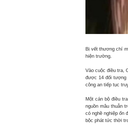
Bị vết thương chí m
hiện trường.
Vào cuộc điều tra, 
được 14 đối tượng 
công an tiếp tục tru
Một cán bộ điều tra
nguồn mâu thuẫn tr
có nghề nghiệp ổn đ
bộc phát tức thời tr