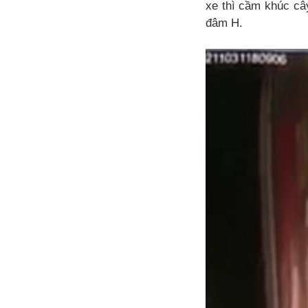
xe thì cầm khúc câ
đâm H.