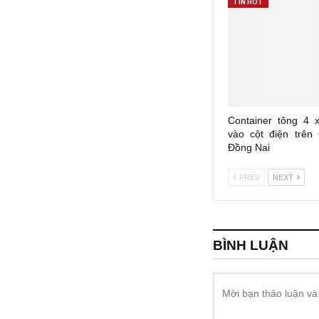
TIN HOT
Container tông 4 
vào cột điện trên
Đồng Nai
PREV
NEXT
BÌNH LUẬN