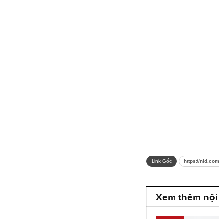
Link Gốc
https://nld.co
Xem thêm nội