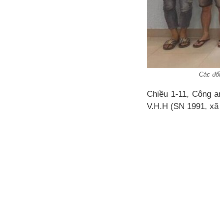
Các đối
Chiều 1-11, Công 
V.H.H (SN 1991, x