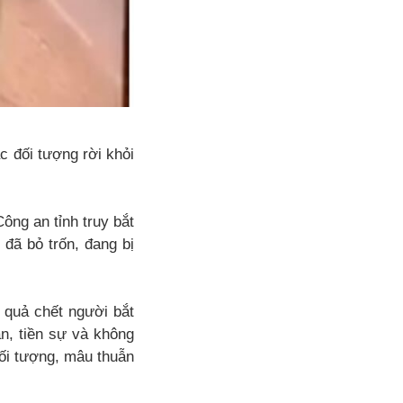
c đối tượng rời khỏi
ng an tỉnh truy bắt
đã bỏ trốn, đang bị
 quả chết người bắt
n, tiền sự và không
ối tượng, mâu thuẫn