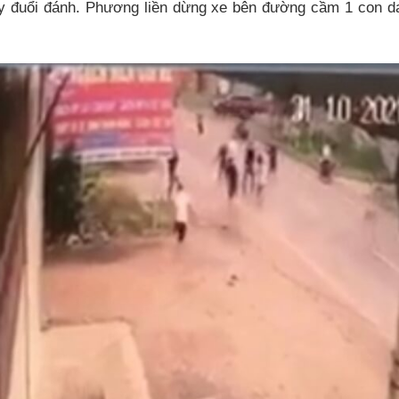
y đuổi đánh. Phương liền dừng xe bên đường cầm 1 con da