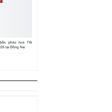
H
 bắn pháo hoa Tết
26 tại Đồng Nai