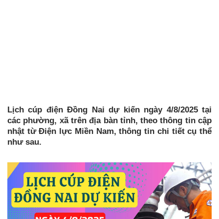
Lịch cúp điện Đồng Nai dự kiến ngày 4/8/2025 tại
các phường, xã trên địa bàn tỉnh, theo thông tin cập
nhật từ Điện lực Miền Nam, thông tin chi tiết cụ thể
như sau.