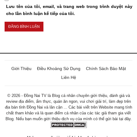
Lưu tên của tôi, email, và trang web trong trình duyệt này
cho lần bình luận kế tiếp của tôi.
Giới Thiệu
Điều Khoảng Sử Dụng
Chính Sách Bảo Mật
Liên Hệ
© 2026 - Đồng Nai TV là Blog cá nhân chuyên giới thiệu, đánh giá và
review địa điểm, ẩm thực, quán ăn ngon, vui chơi giải trí, làm đẹp trên
địa bán tỉnh Đồng Nai và lân cận ... Các bài viết trên Website mang tính
chất tham khảo và là quan điểm cá nhân của các tác giả tham gia viết
Blog. Niếu bạn muốn giới thiệu dịch vụ của mình có thể gửi bài tại đây.