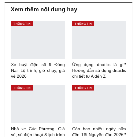
Xem thêm nội dung hay
THÔNG TIN
THÔNG TIN
Xe buýt điện số 9 Đồng
Ứng dụng dnai.lis là gì?
Nai: Lộ trình, giờ chạy, giá
Hướng dẫn sử dụng dnai.lis
vé 2026
chi tiết từ A đến Z
THÔNG TIN
THÔNG TIN
Nhà xe Cúc Phương: Giá
Còn bao nhiêu ngày nữa
vé, số điện thoại & lịch trình
đến Tết Nguyên đán 2026?