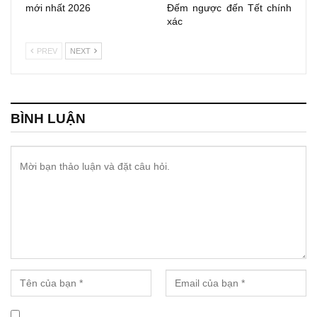
mới nhất 2026
Đếm ngược đến Tết chính
xác
PREV
NEXT
BÌNH LUẬN