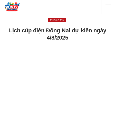
THÔNG TIN
Lịch cúp điện Đồng Nai dự kiến ngày
4/8/2025