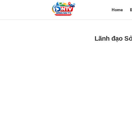
Home
B
Lãnh đạo Sở