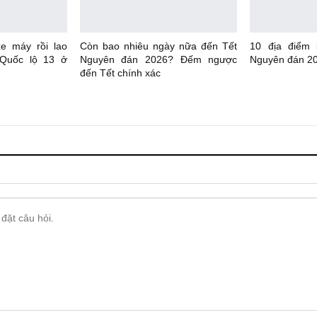
xe máy rồi lao
Còn bao nhiêu ngày nữa đến Tết
10 địa điểm
 Quốc lộ 13 ở
Nguyên đán 2026? Đếm ngược
Nguyên đán 20
đến Tết chính xác