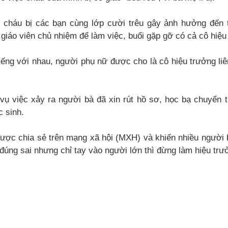
 cháu bị các bạn cùng lớp cười trêu gây ảnh hưởng đến 
 giáo viên chủ nhiệm để làm việc, buổi gặp gỡ có cả cô hiệu
tiếng với nhau, người phụ nữ được cho là cô hiệu trưởng liên
 vụ việc xảy ra người bà đã xin rút hồ sơ, học bạ chuyển 
c sinh.
ược chia sẻ trên mạng xã hội (MXH) và khiến nhiều người b
đúng sai nhưng chỉ tay vào người lớn thì đừng làm hiệu trư