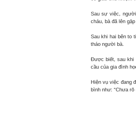
Sau sự việc, người
cháu, bà đã lên gặp
Sau khi hai bên to 
tháo người bà.
Được biết, sau khi
cầu của gia đình họ
Hiện vụ việc đang đ
bình như: “Chưa rõ 