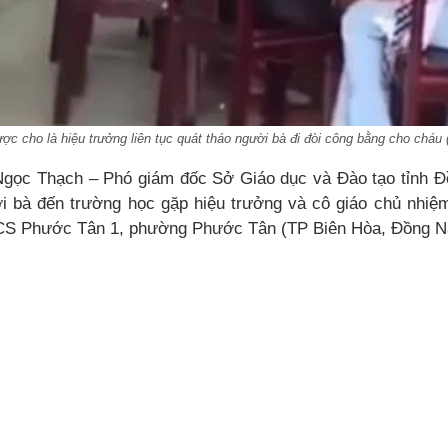
c cho là hiệu trưởng liên tục quát tháo người bà đi đòi công bằng cho cháu (
Ngọc Thạch – Phó giám đốc Sở Giáo dục và Đào tạo tỉnh Đồ
i bà đến trường học gặp hiệu trưởng và cô giáo chủ nhiệ
CS Phước Tân 1, phường Phước Tân (TP Biên Hòa, Đồng Na