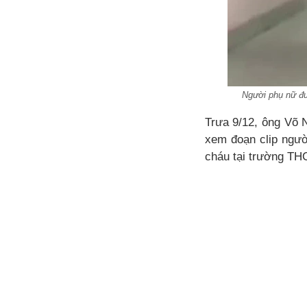
Người phụ nữ đượ
Trưa 9/12, ông Võ 
xem đoạn clip ngườ
cháu tại trường TH