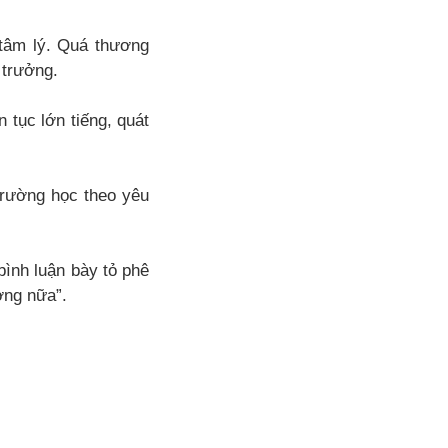
tâm lý. Quá thương
 trưởng.
 tục lớn tiếng, quát
trường học theo yêu
ình luận bày tỏ phê
ởng nữa”.