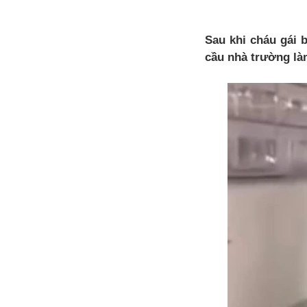
Sau khi cháu gái 
cầu nhà trường là