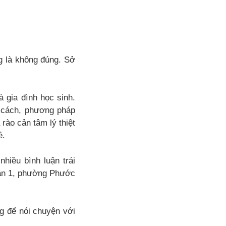
g là không đúng. Sở
à gia đình học sinh.
ó cách, phương pháp
rào cản tâm lý thiệt
ẻ.
hiều bình luận trái
Tân 1, phường Phước
ng để nói chuyện với