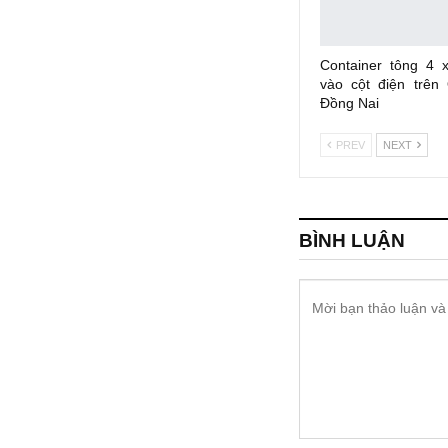
Container tông 4 
vào cột điện trên
Đồng Nai
PREV
NEXT
BÌNH LUẬN