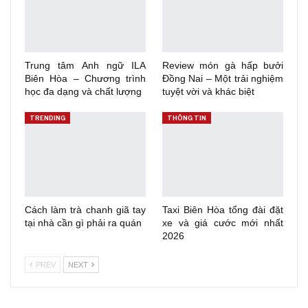
Trung tâm Anh ngữ ILA
Review món gà hấp bưởi
Biên Hòa – Chương trình
Đồng Nai – Một trải nghiệm
học đa dạng và chất lượng
tuyệt vời và khác biệt
TRENDING
THÔNG TIN
Cách làm trà chanh giã tay
Taxi Biên Hòa tổng đài đặt
tại nhà cần gì phải ra quán
xe và giá cước mới nhất
2026
PREV
NEXT