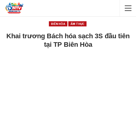
BIÊN HÒA
ẨM THỰC
Khai trương Bách hóa sạch 3S đầu tiên
tại TP Biên Hòa