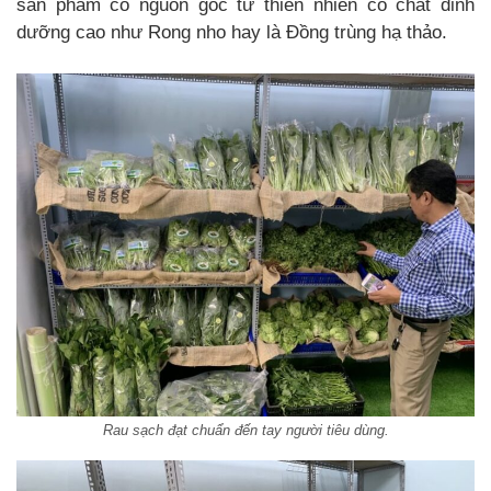
sản phẩm có nguồn gốc từ thiên nhiên có chất dinh
dưỡng cao như Rong nho hay là Đồng trùng hạ thảo.
Rau sạch đạt chuẩn đến tay người tiêu dùng.