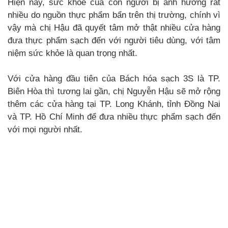
Hiện nay, sức khỏe của con người bị ảnh hưởng rất
nhiều do nguồn thực phẩm bẩn trên thị trường, chính vì
vậy mà chị Hậu đã quyết tâm mở thật nhiều cửa hàng
đưa thực phẩm sạch đến với người tiêu dùng, với tâm
niệm sức khỏe là quan trọng nhất.
Với cửa hàng đầu tiên của Bách hóa sạch 3S là TP.
Biên Hòa thì tương lai gần, chị Nguyễn Hậu sẽ mở rộng
thêm các cửa hàng tại TP. Long Khánh, tỉnh Đồng Nai
và TP. Hồ Chí Minh để đưa nhiều thực phẩm sạch đến
với mọi người nhất.