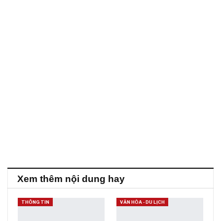
Xem thêm nội dung hay
THÔNG TIN
VĂN HÓA - DU LỊCH