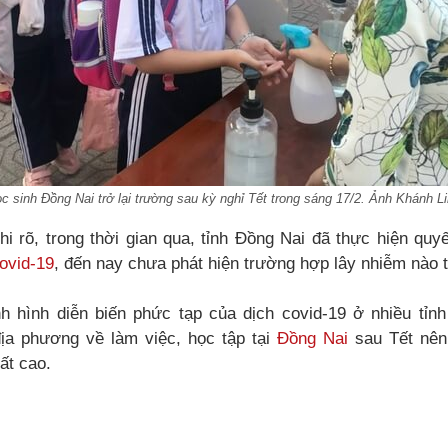
c sinh Đồng Nai trở lại trường sau kỳ nghỉ Tết trong sáng 17/2. Ảnh Khánh L
i rõ, trong thời gian qua, tỉnh Đồng Nai đã thực hiện quyế
ovid-19
, đến nay chưa phát hiện trường hợp lây nhiễm nào 
h hình diễn biến phức tạp của dịch covid-19 ở nhiều tỉnh 
ịa phương về làm việc, học tập tại
Đồng Nai
sau Tết nên
ất cao.