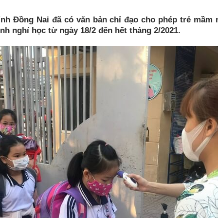
ỉnh Đồng Nai đã có văn bản chỉ đạo cho phép trẻ mầm n
tỉnh nghỉ học từ ngày 18/2 đến hết tháng 2/2021.