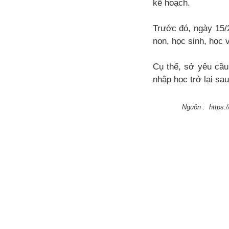
kế hoạch.
Trước đó, ngày 15/
non, học sinh, học 
Cụ thể, sở yêu cầu
nhập học trở lại sau
Nguồn : https: