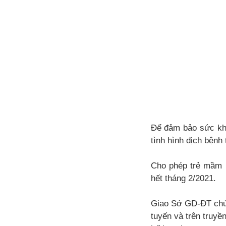
Để đảm bảo sức khỏe
tình hình dịch bệnh 
Cho phép trẻ mầm n
hết tháng 2/2021.
Giao Sở GD-ĐT chủ t
tuyến và trên truyề