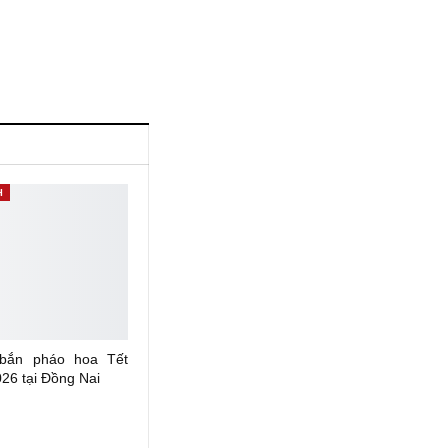
H
 bắn pháo hoa Tết
26 tại Đồng Nai