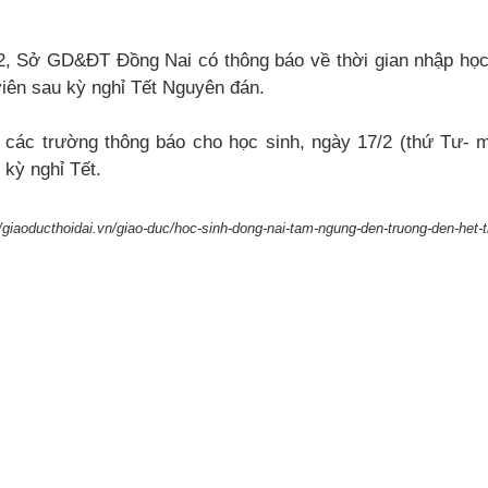
2, Sở GD&ĐT Đồng Nai có thông báo về thời gian nhập học 
viên sau kỳ nghỉ Tết Nguyên đán.
 các trường thông báo cho học sinh, ngày 17/2 (thứ Tư- 
 kỳ nghỉ Tết.
//giaoducthoidai.vn/giao-duc/hoc-sinh-dong-nai-tam-ngung-den-truong-den-h