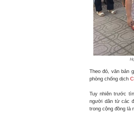
Họ
Theo đó, văn bản gh
phòng chống dịch
C
Tuy nhiên trước tìn
người dân từ các đ
trong cộng đồng là r