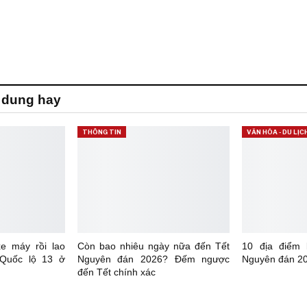
 dung hay
THÔNG TIN
VĂN HÓA - DU LỊC
xe máy rồi lao
Còn bao nhiêu ngày nữa đến Tết
10 địa điểm
 Quốc lộ 13 ở
Nguyên đán 2026? Đếm ngược
Nguyên đán 20
đến Tết chính xác