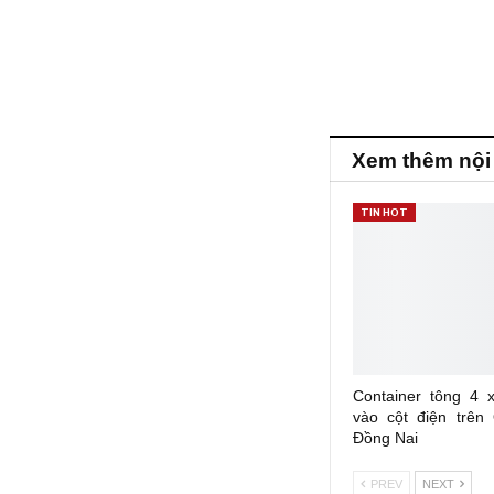
Xem thêm nội
TIN HOT
Container tông 4 
vào cột điện trên
Đồng Nai
PREV
NEXT