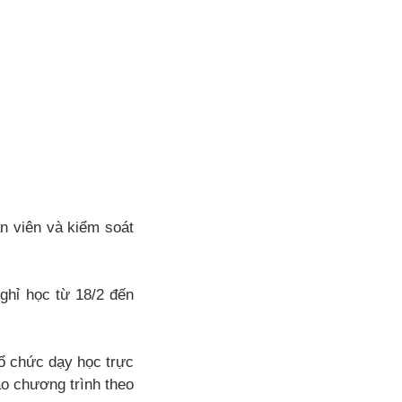
n viên và kiểm soát
ghỉ học từ 18/2 đến
ổ chức dạy học trực
ảo chương trình theo