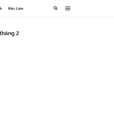
ch
Việc Làm
tháng 2