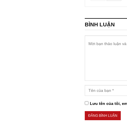
BÌNH LUẬN
Lưu tên của tôi, em