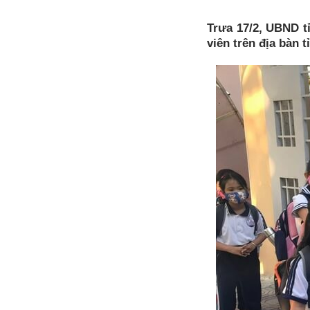
Trưa 17/2, UBND t
viên trên địa bàn 