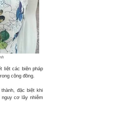
inh
t liệt các biện pháp
trong cộng đồng.
thành, đặc biệt khi
 nguy cơ lây nhiễm