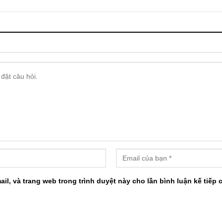
ail, và trang web trong trình duyệt này cho lần bình luận kế tiếp c