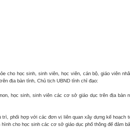
 cho học sinh, sinh viên, học viên, cán bộ, giáo viên nhâ
trên địa bàn tỉnh, Chủ tịch UBND tỉnh chỉ đạo:
on, học sinh, sinh viên các cơ sở giáo dục trên địa bàn n
rì, phối hợp với các đơn vị liên quan xây dựng kế hoạch t
n hình cho học sinh các cơ sở giáo dục phổ thông để đảm b