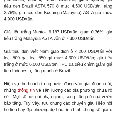
tiêu đen Brazil ASTA 570 ở mức 4.500 USD/tấn, tăng
2,78%; giá tiêu đen Kuching (Malaysia) ASTA giữ mức
4.900 USD/tấn.
Giá tiêu trắng Muntok 6.187 USD/tấn, giảm 0,36%; giá
tiêu trắng Malaysia ASTA vẫn ở 7.300 USD/tấn.
Giá tiêu đen Việt Nam giao dịch ở 4.200 USD/tấn với
loại 500 g/l, loại 550 g/l mức 4.300 USD/tấn; giá tiêu
trắng ở mức 6.000 USD/tấn. IPC đã điều chỉnh giảm giá
tiêu Indonesia, tăng mạnh ở Brazil.
Hiện vụ thu hoạch trong nước đang vào giai đoạn cuối,
những
thông tin
về sản lượng các địa phương chưa rõ
nét. Một số nơi ghi nhận giảm, song cũng có nhà vườn
báo tăng. Tuy vậy, tựu chung các chuyên gia, Hiệp hội
hồ tiêu hay địa phương dự báo tình hình chung sẽ giảm.