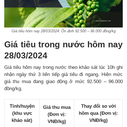
Giá tiêu hôm nay 28/03/2024: Ổn định 92.500 – 96.000 đồng/kg
Giá tiêu trong nước hôm nay
28/03/2024
Giá tiêu hôm nay trong nước theo khảo sát lúc 10h ghi
nhận ngày thứ 3 liên tiếp giá tiêu đi ngang. Hiện mức
giá thu mua đang giao động ở mức 92.500 – 96.000
đồng/kg.
Tỉnh/huyện
Thay đổi so với
Giá thu mua
(khu vực
hôm qua (Đơn vị:
(Đơn vị:
khảo sát)
VNĐ/kg)
VNĐ/kg)