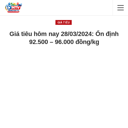
GIÁ TIÊU
Giá tiêu hôm nay 28/03/2024: Ổn định
92.500 – 96.000 đồng/kg