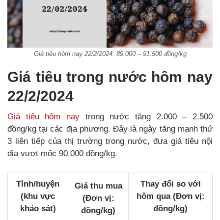
Giá tiêu hôm nay 22/2/2024: 89.000 – 91.500 đồng/kg
Giá tiêu trong nước hôm nay
22/2/2024
Giá tiêu hôm nay
trong nước tăng 2.000 – 2.500
đồng/kg tại các địa phương. Đây là ngày tăng mạnh thứ
3 liên tiếp của thị trường trong nước, đưa giá tiêu nội
địa vượt mốc 90.000 đồng/kg.
Tỉnh/huyện
Thay đổi so với
Giá thu mua
(khu vực
hôm qua (Đơn vị:
(Đơn vị:
khảo sát)
đồng/kg)
đồng/kg)