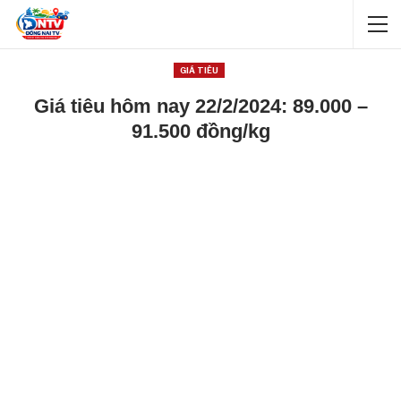
GIÁ TIÊU
Giá tiêu hôm nay 22/2/2024: 89.000 –
91.500 đồng/kg