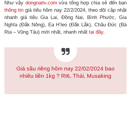
Như vậy
dongnaitv.com
vừa tổng hợp chia sẻ đến bạn
thông tin
giá tiêu hôm nay 22/2/2024, theo dõi cập nhật
nhanh giá tiêu Gia Lai, Đồng Nai, Bình Phước, Gia
Nghĩa (Đắk Nông), Ea H’leo (Đắk Lắk), Châu Đức (Bà
Rịa – Vũng Tàu) mới nhất, nhanh nhất
tại đây
.
Giá sầu riêng hôm nay 22/02/2024 bao
nhiêu tiền 1kg ? RI6, Thái, Musaking