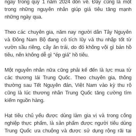
ngay trong quý 1 năm 2024 dồn về. Đây cũng là một
trong những nguyên nhân giúp giá tiêu tăng mạnh
những ngày qua.
Theo các chuyên gia, năm nay người dân Tây Nguyên
và Đông Nam Bộ đang có tích lũy và thu nhập tốt từ
vườn sầu riêng, cây ăn trái, do đó không vội gì bán hồ
tiêu, nên không dễ gì “ép giá” hồ tiêu.
Một nguyên nhân nữa cũng phải kể đến là lực mua từ
các thương lái Trung Quốc. Theo chuyên gia, thông
thường sau Tết Nguyên đán, Việt Nam vào kỳ thu rộ
cũng là lúc thương nhân Trung Quốc tăng cường tìm
kiếm nguồn hàng.
Hạt tiêu chủ yếu được dùng làm gia vị và trong công
nghiệp thực phẩm, là sản phẩm được người tiêu dùng
Trung Quốc ưa chuộng và được sử dụng rộng rãi tại