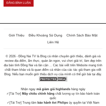
Giới Thiệu
Điều Khoảng Sử Dụng
Chính Sách Bảo Mật
Liên Hệ
© 2026 - Đồng Nai TV là Blog cá nhân chuyên giới thiệu, đánh giá và
review địa điểm, ẩm thực, quán ăn ngon, vui chơi giải trí, làm đẹp trên
địa bán tỉnh Đồng Nai và lân cận ... Các bài viết trên Website mang tính
chất tham khảo và là quan điểm cá nhân của các tác giả tham gia viết
Blog. Niếu bạn muốn giới thiệu dịch vụ của mình có thể gửi bài tại đây.
Nhận ngay
mã giảm giá highlands
hàng ngày
✓[Tài Trợ]
Máy chiếu chính hãng
chất lượng uy tín bảo hành toàn
quốc
✓[Tài Trợ] Trung tâm
bảo hành tivi Philips
ủy quyền tại Việt Nam