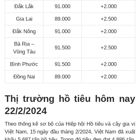
Đắk Lắk
91.000
+2.000
Gia Lai
89.000
+2.500
Đắk Nông
91.000
+2.000
Bà Rịa –
91.500
+2.500
Vũng Tàu
Bình Phước
91.500
+2.000
Đồng Nai
89.000
+2.000
Thị trường hồ tiêu hôm nay
22/2/2024
Theo thống kê sơ bộ của Hiệp hội Hồ tiêu và cây gia vị
Việt Nam, 15 ngày đầu tháng 2/2024, Việt Nam đã xuất
khẩu 5.687 tấn hồ tiêu. Trong đó tiêu đen đạt 4.886 tấn,