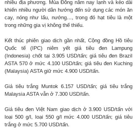
nhiều địa phương. Mùa Đông năm nay lạnh và kéo dài
khiến nhiều người dân hướng đến sử dụng các món ăn
cay, nóng như lẩu, nướng…, trong đó hạt tiêu là một
trong những gia vị không thể thiếu.
Kết thúc phiên giao dịch gần nhất, Cộng đồng Hồ tiêu
Quốc tế (IPC) niêm yết giá tiêu đen Lampung
(Indonesia) chốt tại 3.905 USD/tấn; giá tiêu đen Brazil
ASTA 570 ở mức 4.100 USD/tấn; giá tiêu đen Kuching
(Malaysia) ASTA giữ mức 4.900 USD/tấn.
Giá tiêu trắng Muntok 6.157 USD/tấn; giá tiêu trắng
Malaysia ASTA vẫn ở 7.300 USD/tấn.
Giá tiêu đen Việt Nam giao dịch ở 3.900 USD/tấn với
loại 500 g/l, loại 550 g/l mức 4.000 USD/tấn; giá tiêu
trắng ở mức 5.700 USD/tấn.