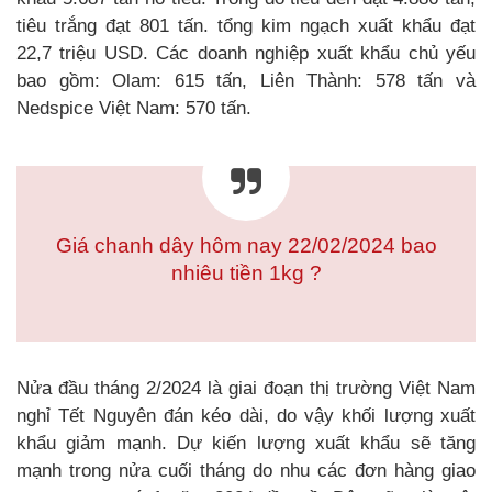
tiêu trắng đạt 801 tấn. tổng kim ngạch xuất khẩu đạt
22,7 triệu USD. Các doanh nghiệp xuất khẩu chủ yếu
bao gồm: Olam: 615 tấn, Liên Thành: 578 tấn và
Nedspice Việt Nam: 570 tấn.
Giá chanh dây hôm nay 22/02/2024 bao
nhiêu tiền 1kg ?
Nửa đầu tháng 2/2024 là giai đoạn thị trường Việt Nam
nghỉ Tết Nguyên đán kéo dài, do vậy khối lượng xuất
khẩu giảm mạnh. Dự kiến lượng xuất khẩu sẽ tăng
mạnh trong nửa cuối tháng do nhu các đơn hàng giao