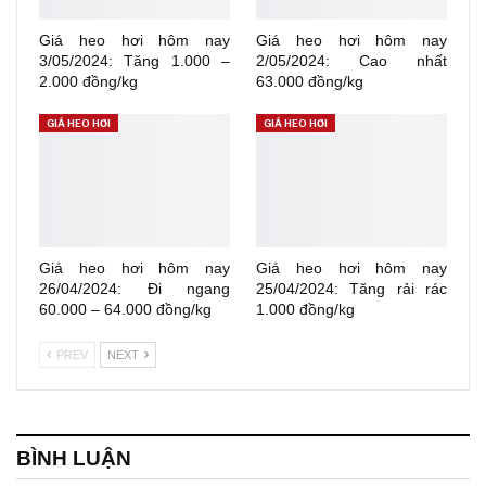
Giá heo hơi hôm nay
Giá heo hơi hôm nay
3/05/2024: Tăng 1.000 –
2/05/2024: Cao nhất
2.000 đồng/kg
63.000 đồng/kg
GIÁ HEO HƠI
GIÁ HEO HƠI
Giá heo hơi hôm nay
Giá heo hơi hôm nay
26/04/2024: Đi ngang
25/04/2024: Tăng rải rác
60.000 – 64.000 đồng/kg
1.000 đồng/kg
PREV
NEXT
BÌNH LUẬN