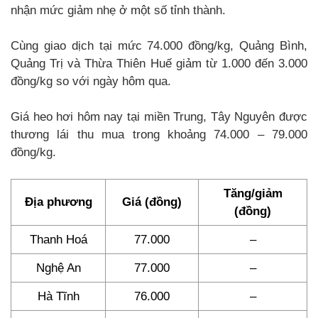
nhận mức giảm nhẹ ở một số tỉnh thành.
Cùng giao dịch tại mức 74.000 đồng/kg, Quảng Bình,
Quảng Trị và Thừa Thiên Huế giảm từ 1.000 đến 3.000
đồng/kg so với ngày hôm qua.
Giá heo hơi hôm nay tại miền Trung, Tây Nguyên được
thương lái thu mua trong khoảng 74.000 – 79.000
đồng/kg.
Tăng/giảm
Địa phương
Giá (đồng)
(đồng)
Thanh Hoá
77.000
–
Nghệ An
77.000
–
Hà Tĩnh
76.000
–