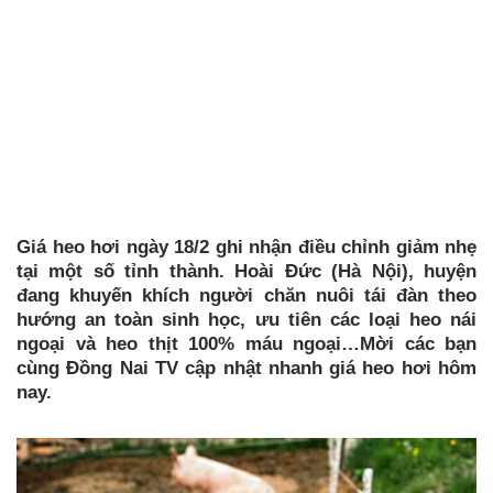
Giá heo hơi ngày 18/2 ghi nhận điều chỉnh giảm nhẹ
tại một số tỉnh thành. Hoài Đức (Hà Nội), huyện
đang khuyến khích người chăn nuôi tái đàn theo
hướng an toàn sinh học, ưu tiên các loại heo nái
ngoại và heo thịt 100% máu ngoại…Mời các bạn
cùng Đồng Nai TV cập nhật nhanh giá heo hơi hôm
nay.