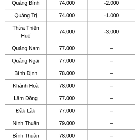
Quảng Bình
74.000
-2.000
Quảng Trị
74.000
-1.000
Thừa Thiên
74.000
-3.000
Huế
Quảng Nam
77.000
–
Quảng Ngãi
77.000
–
Bình Định
78.000
–
Khánh Hoà
78.000
–
Lâm Đồng
77.000
–
Đắk Lắk
77.000
–
Ninh Thuận
79.000
–
Bình Thuận
78.000
–