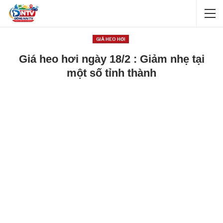
GIÁ HEO HƠI
Giá heo hơi ngày 18/2 : Giảm nhẹ tại
một số tỉnh thành