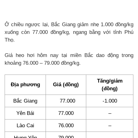
Ở chiều ngược lại, Bắc Giang giảm nhẹ 1.000 đồng/kg
xuống còn 77.000 đồng/kg, ngang bằng với tỉnh Phú
Thọ.
Giá heo hơi hôm nay tại miền Bắc dao động trong
khoảng 76.000 – 79.000 đồng/kg.
Tăng/giảm
Địa phương
Giá (đồng)
(đồng)
Bắc Giang
77.000
-1.000
Yên Bái
77.000
–
Lào Cai
76.000
–
Hưng Yên
79.000
–