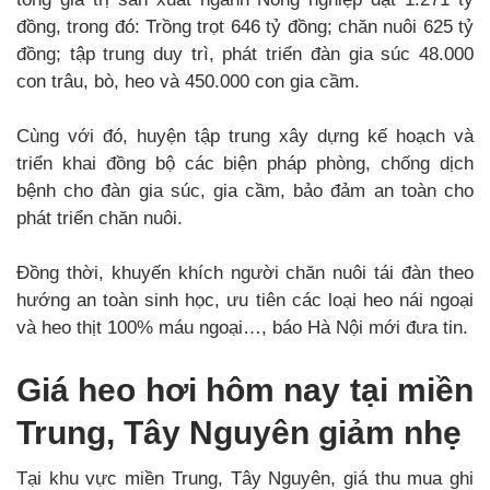
đồng, trong đó: Trồng trọt 646 tỷ đồng; chăn nuôi 625 tỷ
đồng; tập trung duy trì, phát triển đàn gia súc 48.000
con trâu, bò, heo và 450.000 con gia cầm.
Cùng với đó, huyện tập trung xây dựng kế hoạch và
triển khai đồng bộ các biện pháp phòng, chống dịch
bệnh cho đàn gia súc, gia cầm, bảo đảm an toàn cho
phát triển chăn nuôi.
Đồng thời, khuyến khích người chăn nuôi tái đàn theo
hướng an toàn sinh học, ưu tiên các loại heo nái ngoại
và heo thịt 100% máu ngoại…, báo Hà Nội mới đưa tin.
Giá heo hơi hôm nay tại miền
Trung, Tây Nguyên giảm nhẹ
Tại khu vực miền Trung, Tây Nguyên, giá thu mua ghi