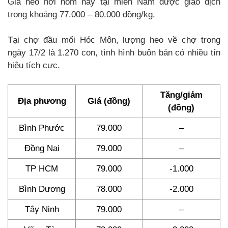
Giá heo hơi hôm nay tại miền Nam được giao dịch
trong khoảng 77.000 – 80.000 đồng/kg.
Tại chợ đầu mối Hóc Môn, lượng heo về chợ trong
ngày 17/2 là 1.270 con, tình hình buôn bán có nhiều tín
hiệu tích cực.
Tăng/giảm
Địa phương
Giá (đồng)
(đồng)
Bình Phước
79.000
–
Đồng Nai
79.000
–
TP HCM
79.000
-1.000
Bình Dương
78.000
-2.000
Tây Ninh
79.000
–