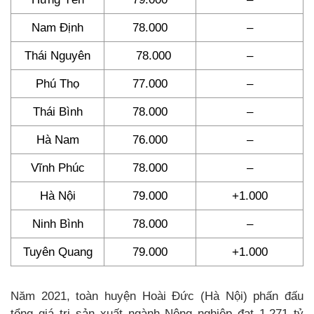
Nam Định
78.000
–
Thái Nguyên
78.000
–
Phú Thọ
77.000
–
Thái Bình
78.000
–
Hà Nam
76.000
–
Vĩnh Phúc
78.000
–
Hà Nội
79.000
+1.000
Ninh Bình
78.000
–
Tuyên Quang
79.000
+1.000
Năm 2021, toàn huyện Hoài Đức (Hà Nội) phấn đấu
tổng giá trị sản xuất ngành Nông nghiệp đạt 1.271 tỷ