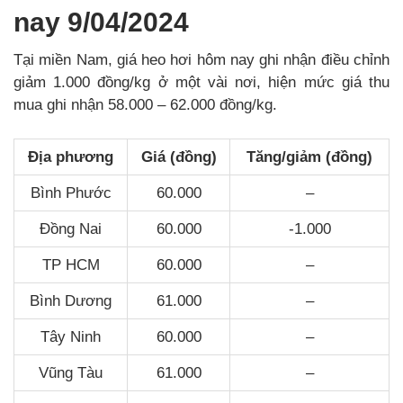
nay 9/04/2024
Tại miền Nam, giá heo hơi hôm nay ghi nhận điều chỉnh
giảm 1.000 đồng/kg ở một vài nơi, hiện mức giá thu
mua ghi nhận 58.000 – 62.000 đồng/kg.
Địa phương
Giá (đồng)
Tăng/giảm (đồng)
Bình Phước
60.000
–
Đồng Nai
60.000
-1.000
TP HCM
60.000
–
Bình Dương
61.000
–
Tây Ninh
60.000
–
Vũng Tàu
61.000
–