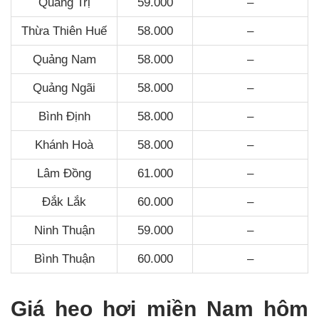
Quảng Trị
59.000
–
Thừa Thiên Huế
58.000
–
Quảng Nam
58.000
–
Quảng Ngãi
58.000
–
Bình Định
58.000
–
Khánh Hoà
58.000
–
Lâm Đồng
61.000
–
Đắk Lắk
60.000
–
Ninh Thuận
59.000
–
Bình Thuận
60.000
–
Giá heo hơi miền Nam hôm