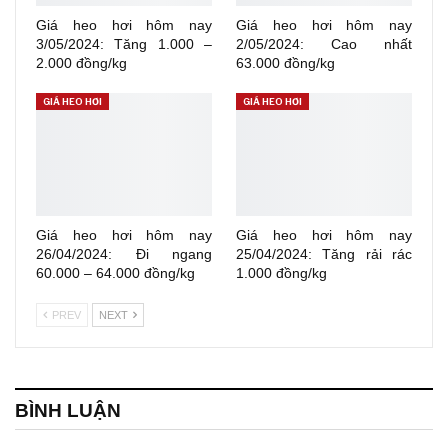
Giá heo hơi hôm nay
Giá heo hơi hôm nay
3/05/2024: Tăng 1.000 –
2/05/2024: Cao nhất
2.000 đồng/kg
63.000 đồng/kg
GIÁ HEO HƠI
GIÁ HEO HƠI
Giá heo hơi hôm nay
Giá heo hơi hôm nay
26/04/2024: Đi ngang
25/04/2024: Tăng rải rác
60.000 – 64.000 đồng/kg
1.000 đồng/kg
PREV
NEXT
BÌNH LUẬN