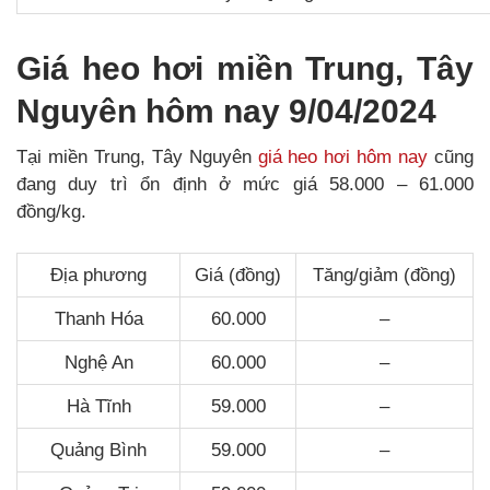
Giá heo hơi miền Trung, Tây
Nguyên hôm nay 9/04/2024
Tại miền Trung, Tây Nguyên
giá heo hơi hôm nay
cũng
đang duy trì ổn định ở mức giá 58.000 – 61.000
đồng/kg.
Địa phương
Giá (đồng)
Tăng/giảm (đồng)
Thanh Hóa
60.000
–
Nghệ An
60.000
–
Hà Tĩnh
59.000
–
Quảng Bình
59.000
–