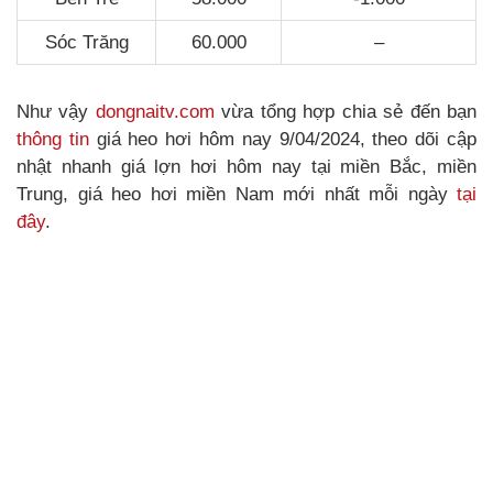
Sóc Trăng
60.000
–
Như vậy
dongnaitv.com
vừa tổng hợp chia sẻ đến bạn
thông tin
giá heo hơi hôm nay 9/04/2024, theo dõi cập
nhật nhanh giá lợn hơi hôm nay tại miền Bắc, miền
Trung, giá heo hơi miền Nam mới nhất mỗi ngày
tại
đây
.