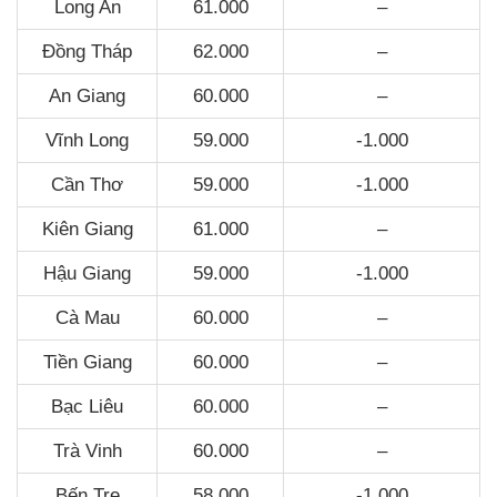
Long An
61.000
–
Đồng Tháp
62.000
–
An Giang
60.000
–
Vĩnh Long
59.000
-1.000
Cần Thơ
59.000
-1.000
Kiên Giang
61.000
–
Hậu Giang
59.000
-1.000
Cà Mau
60.000
–
Tiền Giang
60.000
–
Bạc Liêu
60.000
–
Trà Vinh
60.000
–
Bến Tre
58.000
-1.000