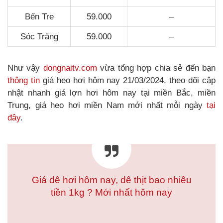
Bến Tre
59.000
–
Sóc Trăng
59.000
–
Như vậy
dongnaitv.com
vừa tổng hợp chia sẻ đến bạn
thông tin
giá heo hơi hôm nay 21/03/2024, theo dõi cập
nhật nhanh giá lợn hơi hôm nay tại miền Bắc, miền
Trung, giá heo hơi miền Nam mới nhất mỗi ngày
tại
đây
.
Giá dê hơi hôm nay, dê thịt bao nhiêu
tiền 1kg ? Mới nhất hôm nay