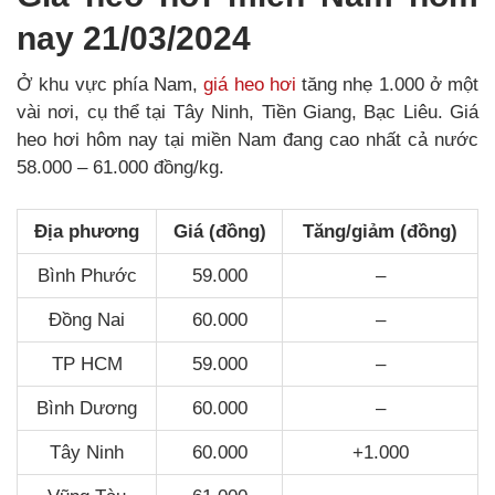
nay 21/03/2024
Ở khu vực phía Nam,
giá heo hơi
tăng nhẹ 1.000 ở một
vài nơi, cụ thể tại Tây Ninh, Tiền Giang, Bạc Liêu. Giá
heo hơi hôm nay tại miền Nam đang cao nhất cả nước
58.000 – 61.000 đồng/kg.
Địa phương
Giá (đồng)
Tăng/giảm (đồng)
Bình Phước
59.000
–
Đồng Nai
60.000
–
TP HCM
59.000
–
Bình Dương
60.000
–
Tây Ninh
60.000
+1.000