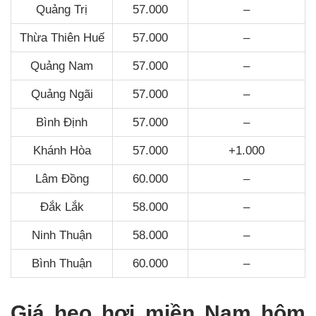
Quảng Trị
57.000
–
Thừa Thiên Huế
57.000
–
Quảng Nam
57.000
–
Quảng Ngãi
57.000
–
Bình Định
57.000
–
Khánh Hòa
57.000
+1.000
Lâm Đồng
60.000
–
Đắk Lắk
58.000
–
Ninh Thuận
58.000
–
Bình Thuận
60.000
–
Giá heo hơi miền Nam hôm