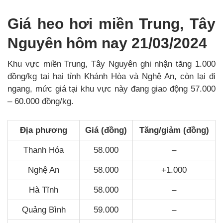
Giá heo hơi miền Trung, Tây
Nguyên hôm nay 21/03/2024
Khu vực miền Trung, Tây Nguyên ghi nhận tăng 1.000
đồng/kg tại hai tỉnh Khánh Hòa và Nghệ An, còn lại đi
ngang, mức giá tại khu vực này đang giao động 57.000
– 60.000 đồng/kg.
Địa phương
Giá (đồng)
Tăng/giảm (đồng)
Thanh Hóa
58.000
–
Nghệ An
58.000
+1.000
Hà Tĩnh
58.000
–
Quảng Bình
59.000
–