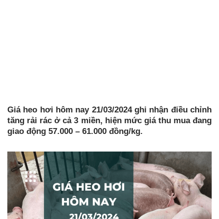
Giá heo hơi hôm nay 21/03/2024 ghi nhận điều chỉnh
tăng rải rác ở cả 3 miền, hiện mức giá thu mua đang
giao động 57.000 – 61.000 đồng/kg.