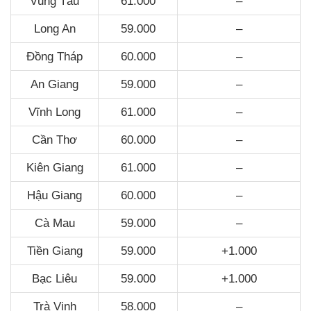
Vũng Tàu
61.000
–
Long An
59.000
–
Đồng Tháp
60.000
–
An Giang
59.000
–
Vĩnh Long
61.000
–
Cần Thơ
60.000
–
Kiên Giang
61.000
–
Hậu Giang
60.000
–
Cà Mau
59.000
–
Tiền Giang
59.000
+1.000
Bạc Liêu
59.000
+1.000
Trà Vinh
58.000
–