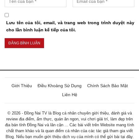
Lưu tên của tôi, email, và trang web trong trình duyệt này
cho lần bình luận kế tiếp của tôi.
Giới Thiệu
Điều Khoảng Sử Dụng
Chính Sách Bảo Mật
Liên Hệ
© 2026 - Đồng Nai TV là Blog cá nhân chuyên giới thiệu, đánh giá và
review địa điểm, ẩm thực, quán ăn ngon, vui chơi giải trí, làm đẹp trên
địa bán tỉnh Đồng Nai và lân cận ... Các bài viết trên Website mang tính
chất tham khảo và là quan điểm cá nhân của các tác giả tham gia viết
Blog. Niếu bạn muốn giới thiệu dịch vụ của mình có thể gửi bài tại đây.