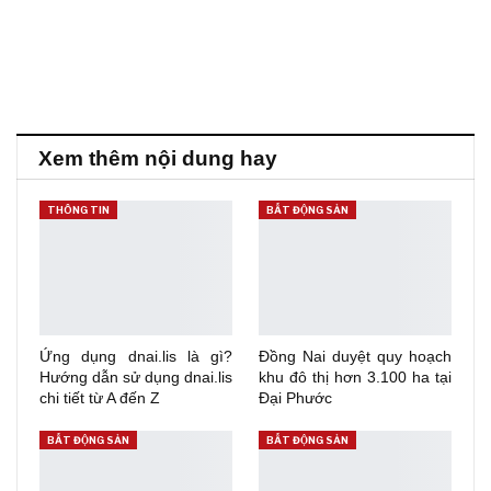
Xem thêm nội dung hay
THÔNG TIN
BẤT ĐỘNG SẢN
Ứng dụng dnai.lis là gì?
Đồng Nai duyệt quy hoạch
Hướng dẫn sử dụng dnai.lis
khu đô thị hơn 3.100 ha tại
chi tiết từ A đến Z
Đại Phước
BẤT ĐỘNG SẢN
BẤT ĐỘNG SẢN