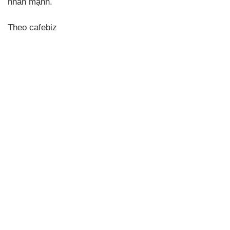
nhấn mạnh.
Theo cafebiz