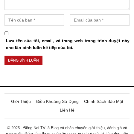
Lưu tên của tôi, email, và trang web trong trình duyệt này
cho lần bình luận kế tiếp của tôi.
Giới Thiệu
Điều Khoảng Sử Dụng
Chính Sách Bảo Mật
Liên Hệ
© 2026 - Đồng Nai TV là Blog cá nhân chuyên giới thiệu, đánh giá và
review địa điểm, ẩm thực, quán ăn ngon, vui chơi giải trí, làm đẹp trên