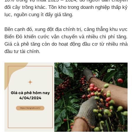
đổi cây trồng khác. Tồn kho trong doanh nghiệp thấp kỷ
lục, nguồn cung ít đẩy giá tăng.
Bên cạnh đó, xung đột địa chính trị, căng thẳng khu vực
Biển Đỏ khiến cước vận chuyển và nhiều chi phí tăng.
Giá cà phê tăng còn do hoạt động đầu cơ từ nhiều nhà
đầu tư tài chính.