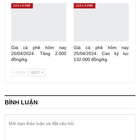
GIÁ CÀ PHÊ
GIÁ CÀ PHÊ
Giá cà phê hôm nay
Giá cà phê hôm nay
26/04/2024: Tăng 2.000
25/04/2024: Cao kỷ lục
đồng/kg
132.000 đồng/kg
PREV
NEXT
BÌNH LUẬN