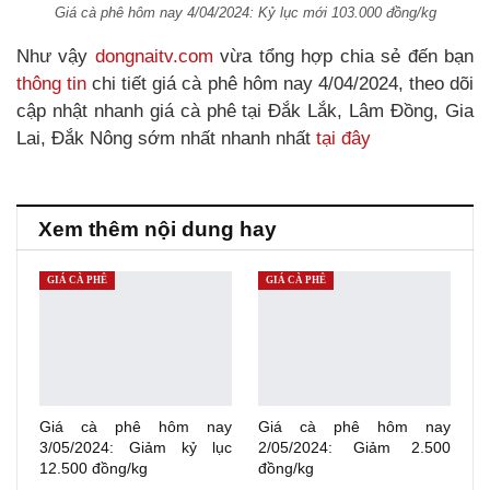
Giá cà phê hôm nay 4/04/2024: Kỷ lục mới 103.000 đồng/kg
Như vậy
dongnaitv.com
vừa tổng hợp chia sẻ đến bạn
thông tin
chi tiết giá cà phê hôm nay 4/04/2024, theo dõi
cập nhật nhanh giá cà phê tại Đắk Lắk, Lâm Đồng, Gia
Lai, Đắk Nông sớm nhất nhanh nhất
tại đây
Xem thêm nội dung hay
GIÁ CÀ PHÊ
GIÁ CÀ PHÊ
Giá cà phê hôm nay
Giá cà phê hôm nay
3/05/2024: Giảm kỷ lục
2/05/2024: Giảm 2.500
12.500 đồng/kg
đồng/kg