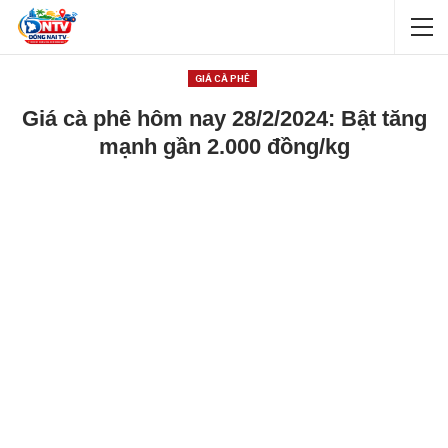
GIÁ CÀ PHÊ
Giá cà phê hôm nay 28/2/2024: Bật tăng
mạnh gần 2.000 đồng/kg