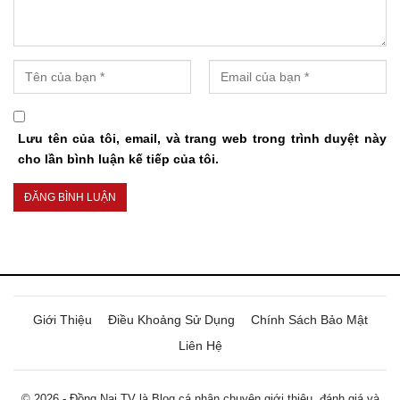
Lưu tên của tôi, email, và trang web trong trình duyệt này
cho lần bình luận kế tiếp của tôi.
Giới Thiệu
Điều Khoảng Sử Dụng
Chính Sách Bảo Mật
Liên Hệ
© 2026 - Đồng Nai TV là Blog cá nhân chuyên giới thiệu, đánh giá và