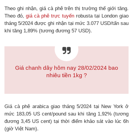
Theo ghi nhận, giá cà phê trên thị trường thế giới tăng.
Theo đó,
giá cà phê trực tuyến
robusta tại London giao
tháng 5/2024 được ghi nhận tại mức 3.077 USD/tấn sau
khi tăng 1,89% (tương đương 57 USD).
Giá chanh dây hôm nay 28/02/2024 bao
nhiêu tiền 1kg ?
Giá cà phê arabica giao tháng 5/2024 tại New York ở
mức 183,05 US cent/pound sau khi tăng 1,92% (tương
đương 3,45 US cent) tại thời điểm khảo sát vào lúc 6h
(giờ Việt Nam).