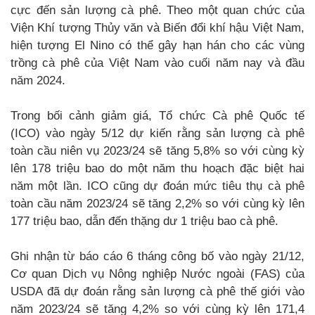
cực đến sản lượng cà phê. Theo một quan chức của
Viện Khí tượng Thủy văn và Biến đổi khí hậu Việt Nam,
hiện tượng El Nino có thể gây hạn hán cho các vùng
trồng cà phê của Việt Nam vào cuối năm nay và đầu
năm 2024.
Trong bối cảnh giảm giá, Tổ chức Cà phê Quốc tế
(ICO) vào ngày 5/12 dự kiến ​​rằng sản lượng cà phê
toàn cầu niên vụ 2023/24 sẽ tăng 5,8% so với cùng kỳ
lên 178 triệu bao do một năm thu hoạch đặc biệt hai
năm một lần. ICO cũng dự đoán mức tiêu thụ cà phê
toàn cầu năm 2023/24 sẽ tăng 2,2% so với cùng kỳ lên
177 triệu bao, dẫn đến thặng dư 1 triệu bao cà phê.
Ghi nhận từ báo cáo 6 tháng công bố vào ngày 21/12,
Cơ quan Dịch vụ Nông nghiệp Nước ngoài (FAS) của
USDA đã dự đoán rằng sản lượng cà phê thế giới vào
năm 2023/24 sẽ tăng 4,2% so với cùng kỳ lên 171,4