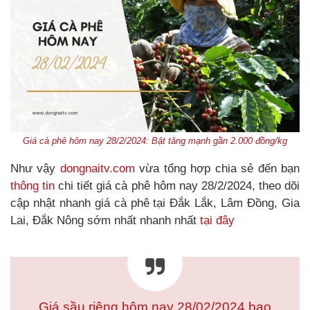
Giá cà phê hôm nay 28/2/2024: Bật tăng mạnh gần 2.000 đồng/kg
Như vậy
dongnaitv.com
vừa tổng hợp chia sẻ đến bạn
thông tin
chi tiết giá cà phê hôm nay 28/2/2024, theo dõi
cập nhật nhanh giá cà phê tại Đắk Lắk, Lâm Đồng, Gia
Lai, Đắk Nông sớm nhất nhanh nhất
tại đây
Giá sầu riêng hôm nay 28/02/2024 bao