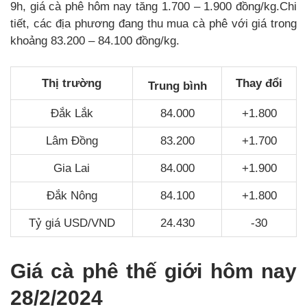
9h, giá cà phê hôm nay tăng 1.700 – 1.900 đồng/kg.Chi
tiết, các địa phương đang thu mua cà phê với giá trong
khoảng 83.200 – 84.100 đồng/kg.
Thị trường
Thay đổi
Trung bình
Đắk Lắk
84.000
+1.800
Lâm Đồng
83.200
+1.700
Gia Lai
84.000
+1.900
Đắk Nông
84.100
+1.800
Tỷ giá USD/VND
24.430
-30
Giá cà phê thế giới hôm nay
28/2/2024