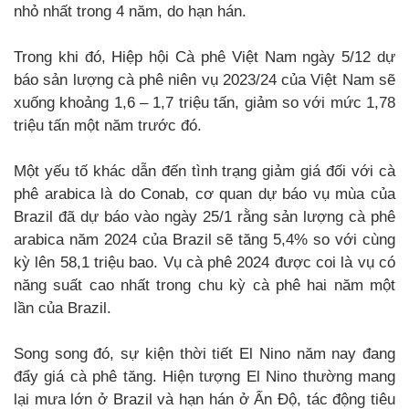
nhỏ nhất trong 4 năm, do hạn hán.
Trong khi đó, Hiệp hội Cà phê Việt Nam ngày 5/12 dự
báo sản lượng cà phê niên vụ 2023/24 của Việt Nam sẽ
xuống khoảng 1,6 – 1,7 triệu tấn, giảm so với mức 1,78
triệu tấn một năm trước đó.
Một yếu tố khác dẫn đến tình trạng giảm giá đối với cà
phê arabica là do Conab, cơ quan dự báo vụ mùa của
Brazil đã dự báo vào ngày 25/1 rằng sản lượng cà phê
arabica năm 2024 của Brazil sẽ tăng 5,4% so với cùng
kỳ lên 58,1 triệu bao. Vụ cà phê 2024 được coi là vụ có
năng suất cao nhất trong chu kỳ cà phê hai năm một
lần của Brazil.
Song song đó, sự kiện thời tiết El Nino năm nay đang
đẩy giá cà phê tăng. Hiện tượng El Nino thường mang
lại mưa lớn ở Brazil và hạn hán ở Ấn Độ, tác động tiêu