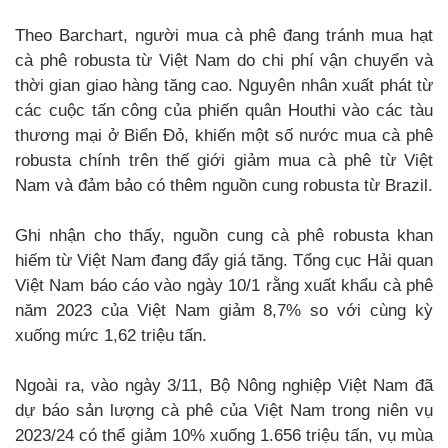
Theo Barchart, người mua cà phê đang tránh mua hạt
cà phê robusta từ Việt Nam do chi phí vận chuyển và
thời gian giao hàng tăng cao. Nguyên nhân xuất phát từ
các cuộc tấn công của phiến quân Houthi vào các tàu
thương mại ở Biển Đỏ, khiến một số nước mua cà phê
robusta chính trên thế giới giảm mua cà phê từ Việt
Nam và đảm bảo có thêm nguồn cung robusta từ Brazil.
Ghi nhận cho thấy, nguồn cung cà phê robusta khan
hiếm từ Việt Nam đang đẩy giá tăng. Tổng cục Hải quan
Việt Nam báo cáo vào ngày 10/1 rằng xuất khẩu cà phê
năm 2023 của Việt Nam giảm 8,7% so với cùng kỳ
xuống mức 1,62 triệu tấn.
Ngoài ra, vào ngày 3/11, Bộ Nông nghiệp Việt Nam đã
dự báo sản lượng cà phê của Việt Nam trong niên vụ
2023/24 có thể giảm 10% xuống 1.656 triệu tấn, vụ mùa