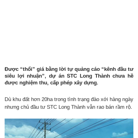
Được “thổi” giá bằng lời tự quảng cáo “kênh đầu tư
siêu lợi nhuận”, dự án STC Long Thành chưa hề
được nghiệm thu, cấp phép xây dựng.
Dù khu đất hơn 20ha trong tình trạng đào xới hàng ngày
nhưng chủ đầu tư STC Long Thành vẫn rao bán rầm rộ.