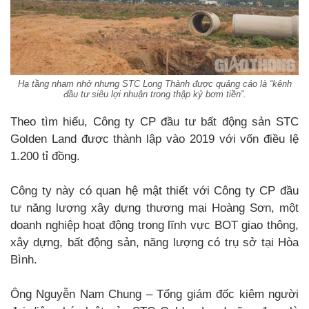
Hạ tầng nham nhở nhưng STC Long Thành được quảng cáo là “kênh
đầu tư siêu lợi nhuận trong thập kỷ bơm tiền”.
Theo tìm hiểu, Công ty CP đầu tư bất động sản STC
Golden Land được thành lập vào 2019 với vốn điều lệ
1.200 tỉ đồng.
Công ty này có quan hệ mật thiết với Công ty CP đầu
tư năng lượng xây dựng thương mại Hoàng Sơn, một
doanh nghiệp hoạt động trong lĩnh vực BOT giao thông,
xây dựng, bất động sản, năng lượng có trụ sở tại Hòa
Bình.
Ông Nguyễn Nam Chung – Tổng giám đốc kiêm người