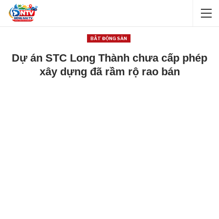
BẤT ĐỘNG SẢN
Dự án STC Long Thành chưa cấp phép
xây dựng đã rầm rộ rao bán