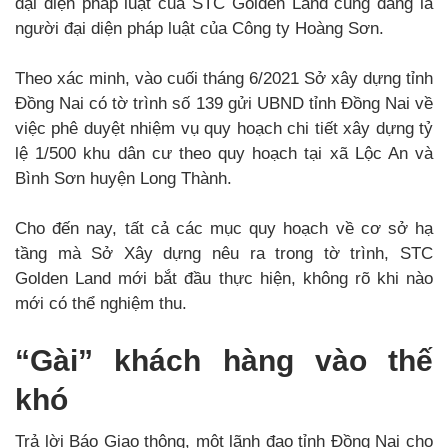
đại diện pháp luật của STC Golden Land cũng đang là
người đại diện pháp luật của Công ty Hoàng Sơn.
Theo xác minh, vào cuối tháng 6/2021 Sở xây dựng tỉnh
Đồng Nai có tờ trình số 139 gửi UBND tỉnh Đồng Nai về
việc phê duyệt nhiệm vụ quy hoạch chi tiết xây dựng tỷ
lệ 1/500 khu dân cư theo quy hoạch tại xã Lộc An và
Bình Sơn huyện Long Thành.
Cho đến nay, tất cả các mục quy hoạch về cơ sở hạ
tầng mà Sở Xây dựng nêu ra trong tờ trình, STC
Golden Land mới bắt đầu thực hiện, không rõ khi nào
mới có thể nghiệm thu.
“Gài” khách hàng vào thế
khó
Trả lời Báo Giao thông, một lãnh đạo tỉnh Đồng Nai cho