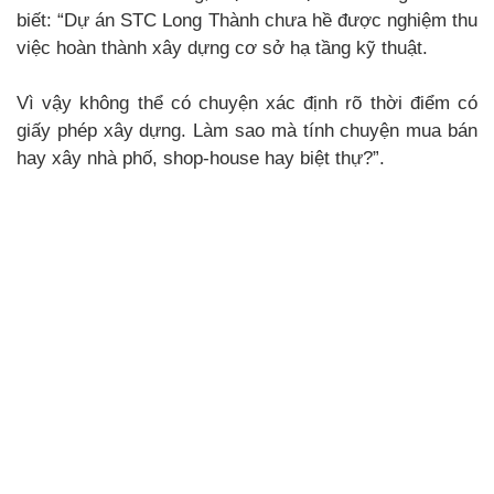
biết: “Dự án STC Long Thành chưa hề được nghiệm thu
việc hoàn thành xây dựng cơ sở hạ tầng kỹ thuật.
Vì vậy không thể có chuyện xác định rõ thời điểm có
giấy phép xây dựng. Làm sao mà tính chuyện mua bán
hay xây nhà phố, shop-house hay biệt thự?”.