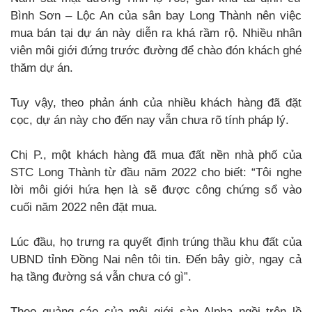
Bình Sơn – Lộc An của sân bay Long Thành nên việc
mua bán tại dự án này diễn ra khá rầm rộ. Nhiều nhân
viên môi giới đứng trước đường để chào đón khách ghé
thăm dự án.
Tuy vậy, theo phản ánh của nhiều khách hàng đã đặt
cọc, dự án này cho đến nay vẫn chưa rõ tính pháp lý.
Chị P., một khách hàng đã mua đất nền nhà phố của
STC Long Thành từ đầu năm 2022 cho biết: “Tôi nghe
lời môi giới hứa hẹn là sẽ được công chứng sổ vào
cuối năm 2022 nên đặt mua.
Lúc đầu, họ trưng ra quyết định trúng thầu khu đất của
UBND tỉnh Đồng Nai nên tôi tin. Đến bây giờ, ngay cả
hạ tầng đường sá vẫn chưa có gì”.
Theo quảng cáo của môi giới sàn Alpha ngồi trên lề