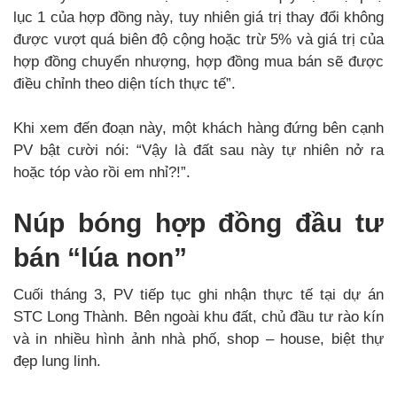
lục 1 của hợp đồng này, tuy nhiên giá trị thay đổi không
được vượt quá biên độ cộng hoặc trừ 5% và giá trị của
hợp đồng chuyển nhượng, hợp đồng mua bán sẽ được
điều chỉnh theo diện tích thực tế”.
Khi xem đến đoạn này, một khách hàng đứng bên cạnh
PV bật cười nói: “Vậy là đất sau này tự nhiên nở ra
hoặc tóp vào rồi em nhỉ?!”.
Núp bóng hợp đồng đầu tư
bán “lúa non”
Cuối tháng 3, PV tiếp tục ghi nhận thực tế tại dự án
STC Long Thành. Bên ngoài khu đất, chủ đầu tư rào kín
và in nhiều hình ảnh nhà phố, shop – house, biệt thự
đẹp lung linh.