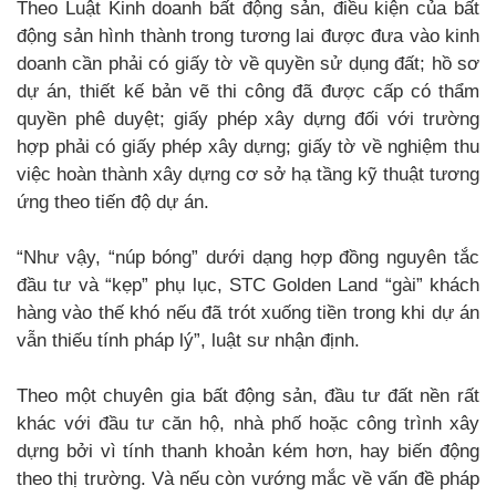
Theo Luật Kinh doanh bất động sản, điều kiện của bất
động sản hình thành trong tương lai được đưa vào kinh
doanh cần phải có giấy tờ về quyền sử dụng đất; hồ sơ
dự án, thiết kế bản vẽ thi công đã được cấp có thẩm
quyền phê duyệt; giấy phép xây dựng đối với trường
hợp phải có giấy phép xây dựng; giấy tờ về nghiệm thu
việc hoàn thành xây dựng cơ sở hạ tầng kỹ thuật tương
ứng theo tiến độ dự án.
“Như vậy, “núp bóng” dưới dạng hợp đồng nguyên tắc
đầu tư và “kẹp” phụ lục, STC Golden Land “gài” khách
hàng vào thế khó nếu đã trót xuống tiền trong khi dự án
vẫn thiếu tính pháp lý”, luật sư nhận định.
Theo một chuyên gia bất động sản, đầu tư đất nền rất
khác với đầu tư căn hộ, nhà phố hoặc công trình xây
dựng bởi vì tính thanh khoản kém hơn, hay biến động
theo thị trường. Và nếu còn vướng mắc về vấn đề pháp