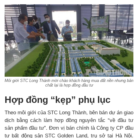
Môi giới STC Long Thành mời chào khách hàng mua đất nền nhưng bản
chất lại là hợp đồng đầu tư
Hợp đồng “kẹp” phụ lục
Theo môi giới của STC Long Thành, bên bán dự án giao
dịch bằng cách làm hợp đồng nguyên tắc “về đầu tư
sản phẩm đầu tư”. Đơn vị bán chính là Công ty CP đầu
tư bất động sản STC Golden Land, trụ sở tại Hà Nội.