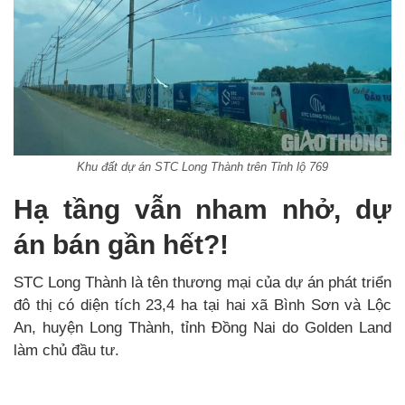
Khu đất dự án STC Long Thành trên Tỉnh lộ 769
Hạ tầng vẫn nham nhở, dự
án bán gần hết?!
STC Long Thành là tên thương mại của dự án phát triển
đô thị có diện tích 23,4 ha tại hai xã Bình Sơn và Lộc
An, huyện Long Thành, tỉnh Đồng Nai do Golden Land
làm chủ đầu tư.