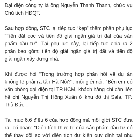
Đại diện công ty là ông Nguyễn Thanh Thanh, chức vụ
Chủ tịch HĐQT.
Sau hợp đồng, STC lại tiếp tục “kẹp” thêm phần phụ lục
“Tiền đặt cọc và tiến độ giải ngân giá trị đất của sản
phẩm đầu tư”. Tại phụ lục này, lại tiếp tục chia ra 2
phần bao gồm: tiến độ giải ngân giá trị đất và tiến độ
giải ngân xây dựng nhà.
Khi được hỏi “Trong trường hợp phản hồi về dự án
không lẽ phải ra tận Hà Nội?”, môi giới nói: “Bên em có
văn phòng đại diện tại TP.HCM, khách hàng chỉ cần liên
hệ chị Nguyễn Thị Hồng Xuân ở khu đô thị Sala, TP.
Thủ Đức”.
Tại mục 6.6 điều 6 của hợp đồng mà môi giới STC đưa
ra, có đoạn: “Diện tích thực tế của sản phẩm đầu tư có
thể thay đổi so với diện tích dự kiến quy định tại phụ