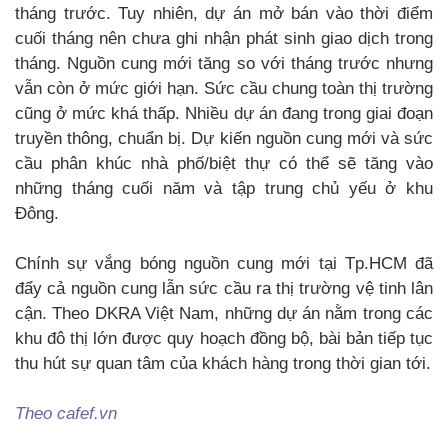
tháng trước. Tuy nhiên, dự án mở bán vào thời điểm
cuối tháng nên chưa ghi nhận phát sinh giao dịch trong
tháng. Nguồn cung mới tăng so với tháng trước nhưng
vẫn còn ở mức giới hạn. Sức cầu chung toàn thị trường
cũng ở mức khá thấp. Nhiều dự án đang trong giai đoạn
truyền thông, chuẩn bị. Dự kiến nguồn cung mới và sức
cầu phân khúc nhà phố/biệt thự có thể sẽ tăng vào
những tháng cuối năm và tập trung chủ yếu ở khu
Đông.
Chính sự vắng bóng nguồn cung mới tại Tp.HCM đã
đẩy cả nguồn cung lẫn sức cầu ra thị trường vệ tinh lân
cận. Theo DKRA Việt Nam, những dự án nằm trong các
khu đô thị lớn được quy hoạch đồng bộ, bài bản tiếp tục
thu hút sự quan tâm của khách hàng trong thời gian tới.
Theo cafef.vn