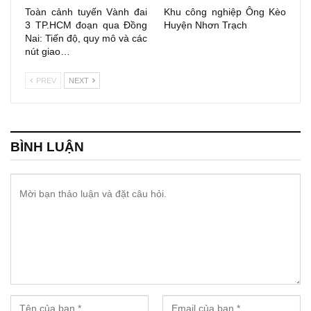
Toàn cảnh tuyến Vành đai
Khu công nghiệp Ông Kèo
3 TP.HCM đoạn qua Đồng
Huyện Nhơn Trạch
Nai: Tiến độ, quy mô và các
nút giao…
PREV
NEXT
BÌNH LUẬN