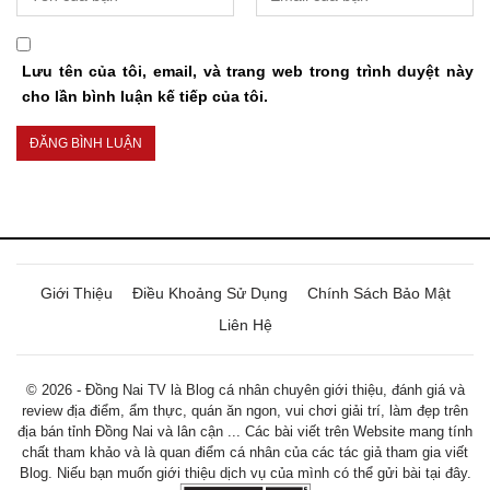
Lưu tên của tôi, email, và trang web trong trình duyệt này
cho lần bình luận kế tiếp của tôi.
Giới Thiệu
Điều Khoảng Sử Dụng
Chính Sách Bảo Mật
Liên Hệ
© 2026 - Đồng Nai TV là Blog cá nhân chuyên giới thiệu, đánh giá và
review địa điểm, ẩm thực, quán ăn ngon, vui chơi giải trí, làm đẹp trên
địa bán tỉnh Đồng Nai và lân cận ... Các bài viết trên Website mang tính
chất tham khảo và là quan điểm cá nhân của các tác giả tham gia viết
Blog. Niếu bạn muốn giới thiệu dịch vụ của mình có thể gửi bài tại đây.