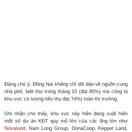
Đáng chú ý, Đồng Nai không chỉ dồi dào về nguồn cung
nhà phố, biệt thự trong tháng 10 (đạt 85%) mà cũng là
khu vực có lượng tiêu thụ đạt 74%) toàn thị trường.
Ghi nhận cho thấy, khu vực này hiện đang xuất hiện
một số dự án KĐT quy mô lớn của các ông lớn như
Novaland
, Nam Long Group, DonaCoop, Keppel Land,