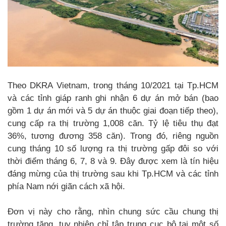
Theo DKRA Vietnam, trong tháng 10/2021 tại Tp.HCM
và các tỉnh giáp ranh ghi nhận 6 dự án mở bán (bao
gồm 1 dự án mới và 5 dự án thuộc giai đoạn tiếp theo),
cung cấp ra thị trường 1,008 căn. Tỷ lệ tiêu thụ đạt
36%, tương đương 358 căn). Trong đó, riêng nguồn
cung tháng 10 số lượng ra thị trường gấp đôi so với
thời điểm tháng 6, 7, 8 và 9. Đây được xem là tín hiệu
đáng mừng của thị trường sau khi Tp.HCM và các tỉnh
phía Nam nới giãn cách xã hội.
Đơn vị này cho rằng, nhìn chung sức cầu chung thị
trường tăng, tuy nhiên chỉ tập trung cục bộ tại một số