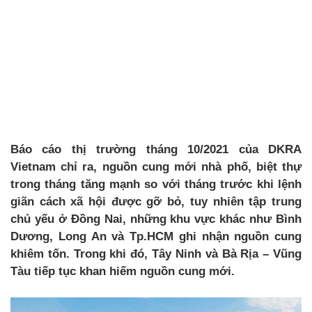
Báo cáo thị trường tháng 10/2021 của DKRA
Vietnam chỉ ra, nguồn cung mới nhà phố, biệt thự
trong tháng tăng mạnh so với tháng trước khi lệnh
giãn cách xã hội được gỡ bỏ, tuy nhiên tập trung
chủ yếu ở Đồng Nai, những khu vực khác như Bình
Dương, Long An và Tp.HCM ghi nhận nguồn cung
khiêm tốn. Trong khi đó, Tây Ninh và Bà Rịa – Vũng
Tàu tiếp tục khan hiếm nguồn cung mới.