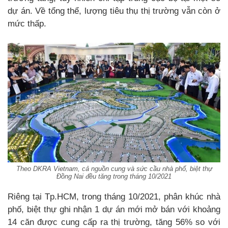
dự án. Về tổng thể, lượng tiêu thụ thị trường vẫn còn ở
mức thấp.
Theo DKRA Vietnam, cả nguồn cung và sức cầu nhà phố, biệt thự
Đồng Nai đều tăng trong tháng 10/2021
Riêng tại Tp.HCM, trong tháng 10/2021, phân khúc nhà
phố, biệt thự ghi nhận 1 dự án mới mở bán với khoảng
14 căn được cung cấp ra thị trường, tăng 56% so với