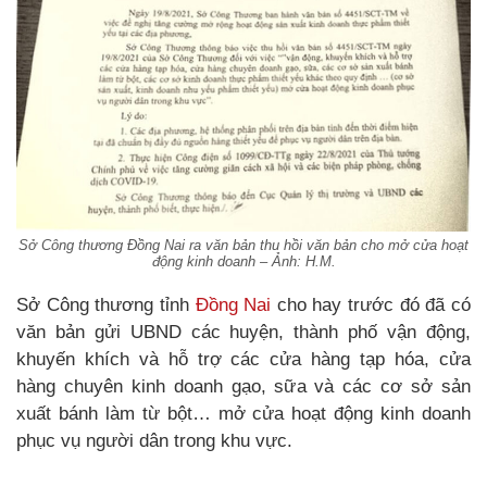
Sở Công thương Đồng Nai ra văn bản thu hồi văn bản cho mở cửa hoạt
động kinh doanh – Ảnh: H.M.
Sở Công thương tỉnh
Đồng Nai
cho hay trước đó đã có
văn bản gửi UBND các huyện, thành phố vận động,
khuyến khích và hỗ trợ các cửa hàng tạp hóa, cửa
hàng chuyên kinh doanh gạo, sữa và các cơ sở sản
xuất bánh làm từ bột… mở cửa hoạt động kinh doanh
phục vụ người dân trong khu vực.