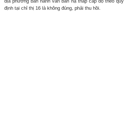
địa phương ban hành văn bản hạ thấp cấp độ theo quy
định tại chỉ thị 16 là không đúng, phải thu hồi.