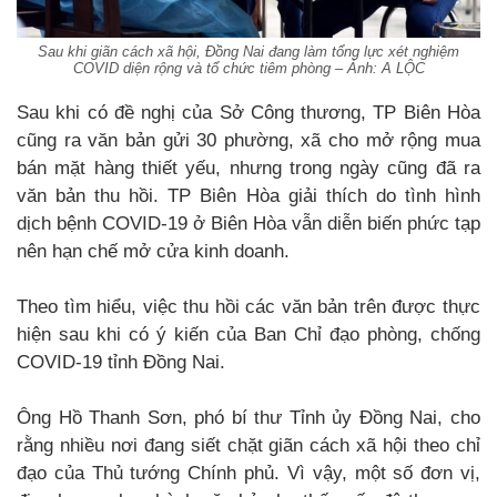
Sau khi giãn cách xã hội, Đồng Nai đang làm tổng lực xét nghiệm
COVID diện rộng và tổ chức tiêm phòng – Ảnh: A LỘC
Sau khi có đề nghị của Sở Công thương, TP Biên Hòa
cũng ra văn bản gửi 30 phường, xã cho mở rộng mua
bán mặt hàng thiết yếu, nhưng trong ngày cũng đã ra
văn bản thu hồi. TP Biên Hòa giải thích do tình hình
dịch bệnh COVID-19 ở Biên Hòa vẫn diễn biến phức tạp
nên hạn chế mở cửa kinh doanh.
Theo tìm hiểu, việc thu hồi các văn bản trên được thực
hiện sau khi có ý kiến của Ban Chỉ đạo phòng, chống
COVID-19 tỉnh Đồng Nai.
Ông Hồ Thanh Sơn, phó bí thư Tỉnh ủy Đồng Nai, cho
rằng nhiều nơi đang siết chặt giãn cách xã hội theo chỉ
đạo của Thủ tướng Chính phủ. Vì vậy, một số đơn vị,