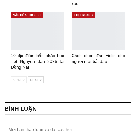
xác
VĂN HÓA - DU LỊCH
THỊ TRƯỜNG
10 địa điểm bắn pháo hoa
Cách chọn đàn violin cho
Tết Nguyên đán 2026 tại
người mới bắt đầu
Đồng Nai
PREV
NEXT
BÌNH LUẬN