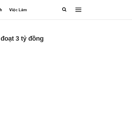
ch
Việc Làm
đoạt 3 tỷ đồng