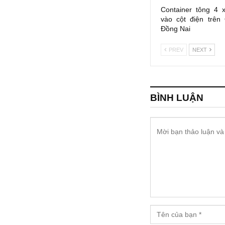
Container tông 4 
vào cột điện trên
Đồng Nai
PREV
NEXT
BÌNH LUẬN