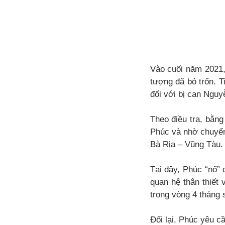
Vào cuối năm 2021, 
tượng đã bỏ trốn. T
đối với bị can Nguy
Theo điều tra, bằng
Phúc và nhờ chuyển 
Bà Rịa – Vũng Tàu.
Tại đây, Phúc “nổ” 
quan hệ thân thiết
trong vòng 4 tháng 
Đổi lại, Phúc yêu cầ