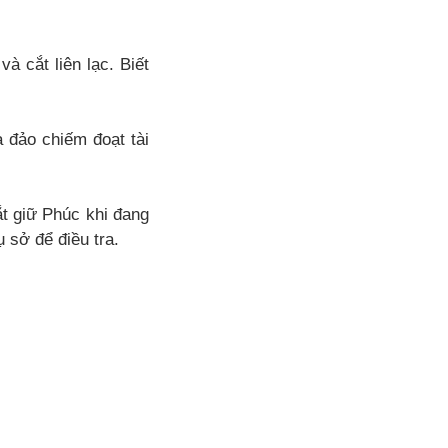
à cắt liên lạc. Biết
 đảo chiếm đoạt tài
t giữ Phúc khi đang
 sở để điều tra.