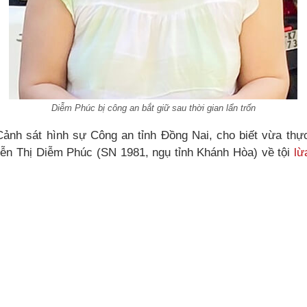
Diễm Phúc bị công an bắt giữ sau thời gian lẩn trốn
ảnh sát hình sự Công an tỉnh Đồng Nai, cho biết vừa thực
ễn Thị Diễm Phúc (SN 1981, ngụ tỉnh Khánh Hòa) về tội
lừ