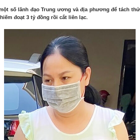
 một số lãnh đạo Trung ương và địa phương để tách thử
iếm đoạt 3 tỷ đồng rồi cắt liên lạc.