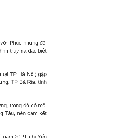
 với Phúc nhưng đối
nh truy nã đặc biệt
ú tại TP Hà Nội) gặp
ng, TP Bà Rịa, tỉnh
ng, trong đó có mối
ng Tàu, nên cam kết
ối năm 2019, chị Yến