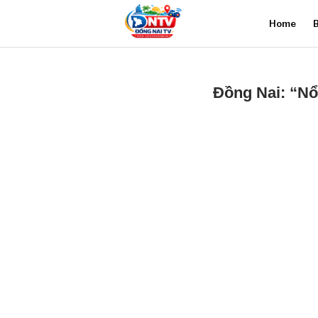
Home
B
Đồng Nai: “Nổ