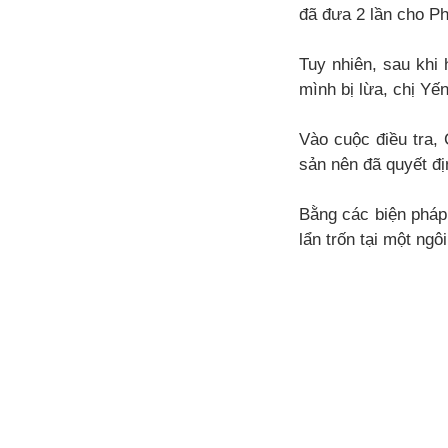
đã đưa 2 lần cho Ph
Tuy nhiên, sau khi 
mình bị lừa, chị Yế
Vào cuộc điều tra,
sản nên đã quyết địn
Bằng các biện pháp 
lẩn trốn tại một ng