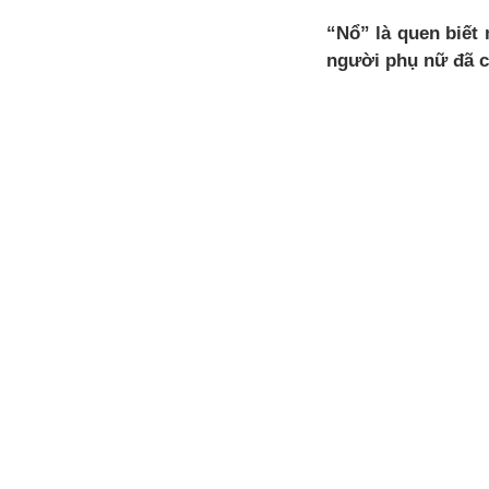
“Nổ” là quen biết
người phụ nữ đã ch