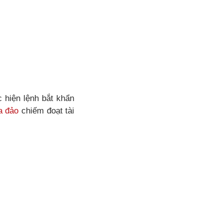
 hiện lệnh bắt khẩn
a đảo
chiếm đoạt tài