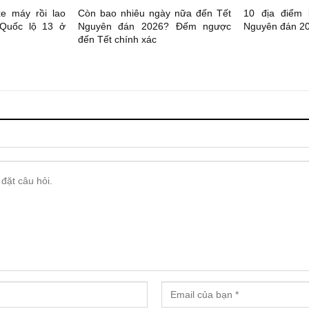
xe máy rồi lao
Còn bao nhiêu ngày nữa đến Tết
10 địa điểm
 Quốc lộ 13 ở
Nguyên đán 2026? Đếm ngược
Nguyên đán 20
đến Tết chính xác