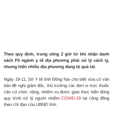
Theo quy định, trong vòng 2 giờ từ khi nhận danh
sách F0 ngành y tế địa phương phải xử lý cách ly,
nhưng hiện nhiều địa phương đang bị quá tải.
Ngày 19-11, Sở Y tế tỉnh Đồng Nai cho biết vừa có văn
bản đề nghị giám đốc, thủ trưởng các đơn vị trực thuộc
căn cứ chức năng, nhiệm vụ được giao thực hiện đúng
quy trình xử lý người nhiễm
COVID-19
tại cộng đồng
theo chỉ đạo của UBND tỉnh.