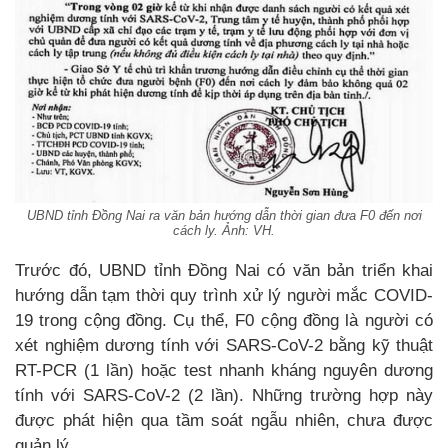
UBND tỉnh Đồng Nai ra văn bản hướng dẫn thời gian đưa F0 đến nơi
cách ly. Ảnh: VH.
Trước đó, UBND tỉnh Đồng Nai có văn bản triển khai
hướng dẫn tạm thời quy trình xử lý người mắc COVID-
19 trong cộng đồng. Cụ thể, F0 cộng đồng là người có
xét nghiệm dương tính với SARS-CoV-2 bằng kỹ thuật
RT-PCR (1 lần) hoặc test nhanh kháng nguyên dương
tính với SARS-CoV-2 (2 lần). Những trường hợp này
được phát hiện qua tầm soát ngẫu nhiên, chưa được
quản lý.