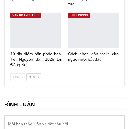
xác
VĂN HÓA - DU LỊCH
THỊ TRƯỜNG
10 địa điểm bắn pháo hoa
Cách chọn đàn violin cho
Tết Nguyên đán 2026 tại
người mới bắt đầu
Đồng Nai
PREV
NEXT
BÌNH LUẬN