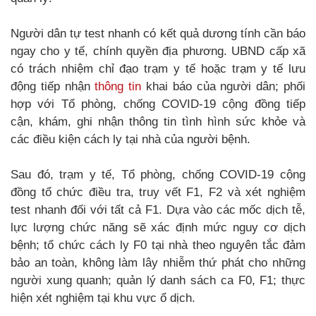
Người dân tự test nhanh có kết quả dương tính cần báo
ngay cho y tế, chính quyền địa phương. UBND cấp xã
có trách nhiệm chỉ đạo trạm y tế hoặc trạm y tế lưu
động tiếp nhận
thông tin
khai báo của người dân; phối
hợp với Tổ phòng, chống COVID-19 cộng đồng tiếp
cận, khám, ghi nhận thông tin tình hình sức khỏe và
các điều kiện cách ly tại nhà của người bệnh.
Sau đó, trạm y tế, Tổ phòng, chống COVID-19 cộng
đồng tổ chức điều tra, truy vết F1, F2 và xét nghiệm
test nhanh đối với tất cả F1. Dựa vào các mốc dịch tễ,
lực lượng chức năng sẽ xác định mức nguy cơ dịch
bệnh; tổ chức cách ly F0 tại nhà theo nguyên tắc đảm
bảo an toàn, không làm lây nhiễm thứ phát cho những
người xung quanh; quản lý danh sách ca F0, F1; thực
hiện xét nghiệm tại khu vực ổ dịch.