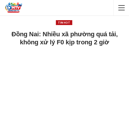
TIN HOT
Đồng Nai: Nhiều xã phường quá tải,
không xử lý F0 kịp trong 2 giờ