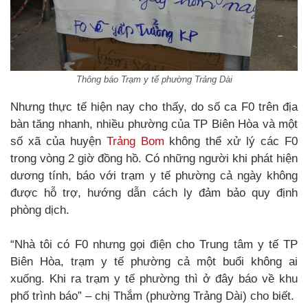
Thông báo Trạm y tế phường Trảng Dài
Nhưng thực tế hiện nay cho thấy, do số ca F0 trên địa
bàn tăng nhanh, nhiều phường của TP Biên Hòa và một
số xã của huyện
Trảng Bom
không thể xử lý các F0
trong vòng 2 giờ đồng hồ. Có những người khi phát hiện
dương tính, báo với trạm y tế phường cả ngày không
được hỗ trợ, hướng dẫn cách ly đảm bảo quy định
phòng dịch.
“Nhà tôi có F0 nhưng gọi điện cho Trung tâm y tế TP
Biên Hòa, trạm y tế phường cả một buổi không ai
xuống. Khi ra trạm y tế phường thì ở đây báo về khu
phố trình báo” – chị Thắm (phường Trảng Dài) cho biết.