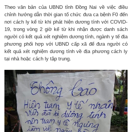
Theo văn bản của UBND tỉnh Đồng Nai về việc điều
chỉnh hướng dẫn thời gian tổ chức đưa ca bệnh F0 đến
nơi cách ly kể từ khi phát hiện dương tính với COVID-
19, trong vòng 2 giờ kể từ khi nhận được danh sách
người có kết quả xét nghiệm dương tính, ngành y tế địa
phương phối hợp với UBND cấp xã để đưa người có
kết quả xét nghiệm dương tính về địa phương cách ly
tại nhà hoặc cách ly tập trung.