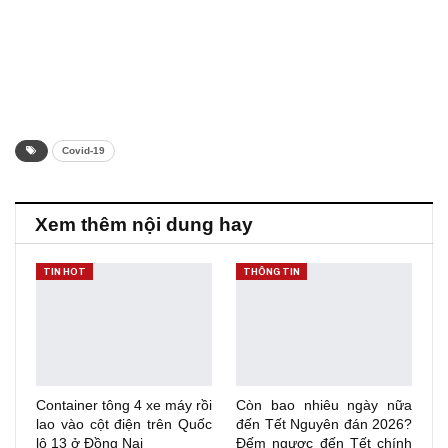
Covid-19
Xem thêm nội dung hay
TIN HOT
THÔNG TIN
Container tông 4 xe máy rồi
Còn bao nhiêu ngày nữa
lao vào cột điện trên Quốc
đến Tết Nguyên đán 2026?
lộ 13 ở Đồng Nai
Đếm ngược đến Tết chính