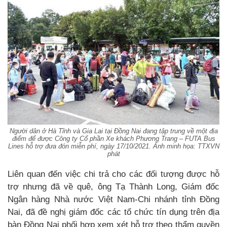
Người dân ở Hà Tĩnh và Gia Lai tại Đồng Nai đang tập trung về một địa
điểm để được Công ty Cổ phần Xe khách Phương Trang – FUTA Bus
Lines hỗ trợ đưa đón miễn phí, ngày 17/10/2021. Ảnh minh họa: TTXVN
phát
Liên quan đến việc chi trả cho các đối tượng được hỗ
trợ nhưng đã về quê, ông Tạ Thành Long, Giám đốc
Ngân hàng Nhà nước Việt Nam-Chi nhánh tỉnh Đồng
Nai, đã đề nghị giám đốc các tổ chức tín dụng trên địa
bàn Đồng Nai phối hợp xem xét hỗ trợ theo thẩm quyền