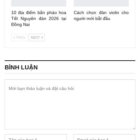
10 địa điểm bắn pháo hoa
Cách chọn đàn violin cho
Tết Nguyên đán 2026 tại
người mới bắt đầu
Đồng Nai
PREV
NEXT
BÌNH LUẬN