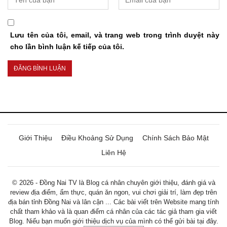
Lưu tên của tôi, email, và trang web trong trình duyệt này
cho lần bình luận kế tiếp của tôi.
Giới Thiệu
Điều Khoảng Sử Dụng
Chính Sách Bảo Mật
Liên Hệ
© 2026 - Đồng Nai TV là Blog cá nhân chuyên giới thiệu, đánh giá và
review địa điểm, ẩm thực, quán ăn ngon, vui chơi giải trí, làm đẹp trên
địa bán tỉnh Đồng Nai và lân cận ... Các bài viết trên Website mang tính
chất tham khảo và là quan điểm cá nhân của các tác giả tham gia viết
Blog. Niếu bạn muốn giới thiệu dịch vụ của mình có thể gửi bài tại đây.