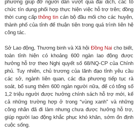
phương giúp đỡ người dân vượt qua đại dịch, các tổ
chức tín dụng phối hợp thực hiện việc hỗ trợ trên; đồng
thời cung cấp
thông tin
cán bộ đầu mối cho các huyện,
thành phố của tỉnh để thuận tiện trong quá trình liên hệ
công tác.
Sở Lao động, Thương binh và Xã hội
Đồng Nai
cho biết,
toàn tỉnh hiện có khoảng 600 ngàn lao động được
hưởng hỗ trợ theo Nghị quyết số 68/NQ-CP của Chính
phủ. Tuy nhiên, chủ trương của lãnh đạo tỉnh yêu cầu
các sở, ngành liên quan, các địa phương tiếp tục rà
soát, bổ sung thêm 600 ngàn người nữa, để có tổng số
1,2 triệu người được hưởng chính sách hỗ trợ mới, kể
cả những trường hợp ở trong “vùng xanh” và những
công nhân đã đi làm nhưng chưa được hưởng hỗ trợ,
giúp người lao động khắc phục khó khăn, sớm ổn định
cuộc sống.