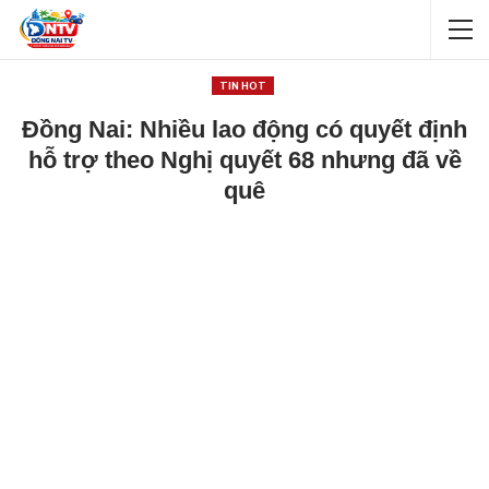
TIN HOT
Đồng Nai: Nhiều lao động có quyết định
hỗ trợ theo Nghị quyết 68 nhưng đã về
quê