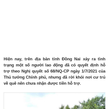
Hiện nay, trên địa bàn tỉnh Đồng Nai xảy ra tình
trạng một số người lao động đã có quyết định hỗ
trợ theo Nghị quyết số 68/NQ-CP ngày 1/7/2021 của
Thủ tướng Chính phủ, nhưng đã rời khỏi nơi cư trú
về quê nên chưa nhận được tiền hỗ trợ.