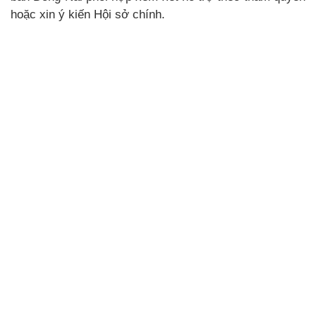
hoặc xin ý kiến Hội sở chính.