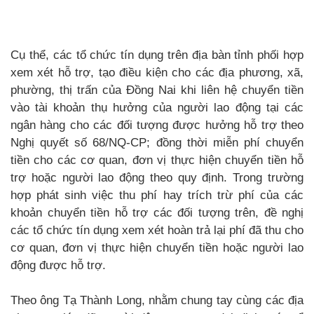
Cụ thể, các tổ chức tín dụng trên địa bàn tỉnh phối hợp
xem xét hỗ trợ, tạo điều kiện cho các địa phương, xã,
phường, thị trấn của Đồng Nai khi liên hệ chuyển tiền
vào tài khoản thụ hưởng của người lao động tại các
ngân hàng cho các đối tượng được hưởng hỗ trợ theo
Nghị quyết số 68/NQ-CP; đồng thời miễn phí chuyển
tiền cho các cơ quan, đơn vị thực hiện chuyển tiền hỗ
trợ hoặc người lao động theo quy định. Trong trường
hợp phát sinh việc thu phí hay trích trừ phí của các
khoản chuyển tiền hỗ trợ các đối tượng trên, đề nghị
các tổ chức tín dụng xem xét hoàn trả lại phí đã thu cho
cơ quan, đơn vị thực hiện chuyển tiền hoặc người lao
động được hỗ trợ.
Theo ông Tạ Thành Long, nhằm chung tay cùng các địa