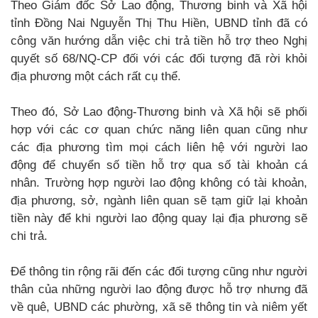
Theo Giám đốc Sở Lao động, Thương binh và Xã hội
tỉnh Đồng Nai Nguyễn Thị Thu Hiền, UBND tỉnh đã có
công văn hướng dẫn việc chi trả tiền hỗ trợ theo Nghị
quyết số 68/NQ-CP đối với các đối tượng đã rời khỏi
địa phương một cách rất cụ thể.
Theo đó, Sở Lao động-Thương binh và Xã hội sẽ phối
hợp với các cơ quan chức năng liên quan cũng như
các địa phương tìm mọi cách liên hệ với người lao
động để chuyển số tiền hỗ trợ qua số tài khoản cá
nhân. Trường hợp người lao động không có tài khoản,
địa phương, sở, ngành liên quan sẽ tạm giữ lại khoản
tiền này để khi người lao động quay lại địa phương sẽ
chi trả.
Để thông tin rộng rãi đến các đối tượng cũng như người
thân của những người lao động được hỗ trợ nhưng đã
về quê, UBND các phường, xã sẽ thông tin và niêm yết