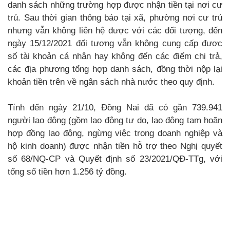
danh sách những trường hợp được nhận tiền tại nơi cư
trú. Sau thời gian thông báo tại xã, phường nơi cư trú
nhưng vẫn không liên hệ được với các đối tượng, đến
ngày 15/12/2021 đối tượng vẫn không cung cấp được
số tài khoản cá nhân hay không đến các điểm chi trả,
các địa phương tổng hợp danh sách, đồng thời nộp lại
khoản tiền trên về ngân sách nhà nước theo quy định.
Tính đến ngày 21/10, Đồng Nai đã có gần 739.941
người lao động (gồm lao động tự do, lao động tạm hoãn
hợp đồng lao động, ngừng việc trong doanh nghiệp và
hộ kinh doanh) được nhận tiền hỗ trợ theo Nghị quyết
số 68/NQ-CP và Quyết định số 23/2021/QĐ-TTg, với
tổng số tiền hơn 1.256 tỷ đồng.