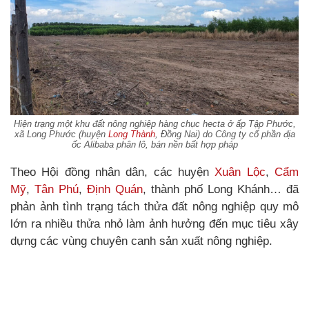
Hiện trạng một khu đất nông nghiệp hàng chục hecta ở ấp Tập Phước,
xã Long Phước (huyện
Long Thành
, Đồng Nai) do Công ty cổ phần địa
ốc Alibaba phân lô, bán nền bất hợp pháp
Theo Hội đồng nhân dân, các huyện
Xuân Lộc
,
Cẩm
Mỹ
,
Tân Phú
,
Định Quán
, thành phố Long Khánh… đã
phản ảnh tình trạng tách thửa đất nông nghiệp quy mô
lớn ra nhiều thửa nhỏ làm ảnh hưởng đến mục tiêu xây
dựng các vùng chuyên canh sản xuất nông nghiệp.