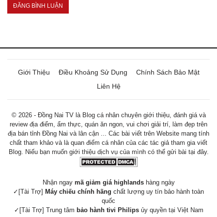
Giới Thiệu
Điều Khoảng Sử Dụng
Chính Sách Bảo Mật
Liên Hệ
© 2026 - Đồng Nai TV là Blog cá nhân chuyên giới thiệu, đánh giá và
review địa điểm, ẩm thực, quán ăn ngon, vui chơi giải trí, làm đẹp trên
địa bán tỉnh Đồng Nai và lân cận ... Các bài viết trên Website mang tính
chất tham khảo và là quan điểm cá nhân của các tác giả tham gia viết
Blog. Niếu bạn muốn giới thiệu dịch vụ của mình có thể gửi bài tại đây.
Nhận ngay
mã giảm giá highlands
hàng ngày
✓[Tài Trợ]
Máy chiếu chính hãng
chất lượng uy tín bảo hành toàn
quốc
✓[Tài Trợ] Trung tâm
bảo hành tivi Philips
ủy quyền tại Việt Nam