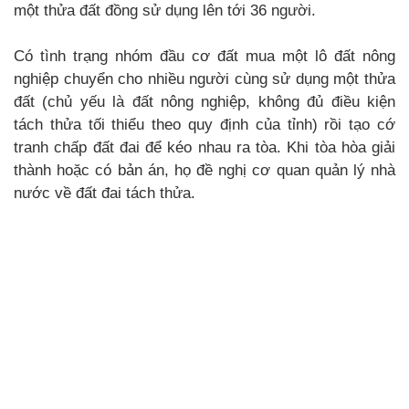
một thửa đất đồng sử dụng lên tới 36 người.
Có tình trạng nhóm đầu cơ đất mua một lô đất nông
nghiệp chuyển cho nhiều người cùng sử dụng một thửa
đất (chủ yếu là đất nông nghiệp, không đủ điều kiện
tách thửa tối thiểu theo quy định của tỉnh) rồi tạo cớ
tranh chấp đất đai để kéo nhau ra tòa. Khi tòa hòa giải
thành hoặc có bản án, họ đề nghị cơ quan quản lý nhà
nước về đất đai tách thửa.