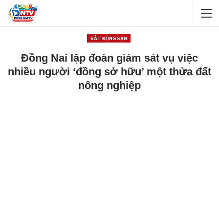
BẤT ĐỘNG SẢN
Đồng Nai lập đoàn giám sát vụ việc
nhiều người ‘đồng sở hữu’ một thửa đất
nông nghiệp