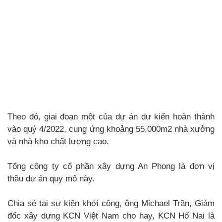
Theo đó, giai đoạn một của dự án dự kiến hoàn thành
vào quý 4/2022, cung ứng khoảng 55,000m2 nhà xưởng
và nhà kho chất lượng cao.
Tổng công ty cổ phần xây dựng An Phong là đơn vị
thầu dự án quy mô này.
Chia sẻ tại sự kiện khởi công, ông Michael Trần, Giám
đốc xây dựng KCN Việt Nam cho hay, KCN Hố Nai là