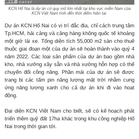
KCN Hố Nai là dự án có quy mô lớn nhất tại khu vực miền Nam của
KCN Việt Nam tính đến thời điểm hiện tại.
Dự án KCN Hố Nai có vị trí đắc địa, chỉ cách trung tâm
Tp.HCM, hải cảng và cảng hàng không quốc tế khoảng
một giờ lái xe. Tổng diện tích 55,000 m2 sàn cho thuê
thuộc giai đoạn một của dự án sẽ hoàn thành vào quý 4
năm 2022. Các loại sản phẩm của dự án bao gồm nhà
kho, nhà xưởng xây sẵn và nhà xưởng hỗn hợp có thể
chuyển đổi công năng. Phần mái của dự án sẽ được
trang bị các tấm pin năng lượng mặt trời nhằm cung
ứng năng lượng xanh cho cả dự án khi đi vào hoạt
động.
Đại diện KCN Việt Nam cho biết, sẽ có kế hoạch phát
triển thêm quỹ đất 17ha khác trong khu công nghiệp Hố
Nai trong thời gian tới.