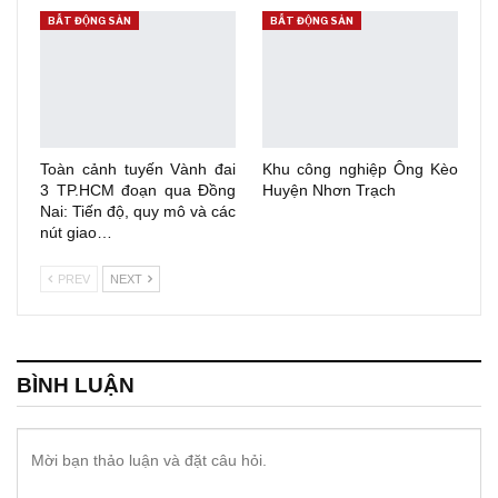
BẤT ĐỘNG SẢN
BẤT ĐỘNG SẢN
Toàn cảnh tuyến Vành đai
Khu công nghiệp Ông Kèo
3 TP.HCM đoạn qua Đồng
Huyện Nhơn Trạch
Nai: Tiến độ, quy mô và các
nút giao…
PREV
NEXT
BÌNH LUẬN