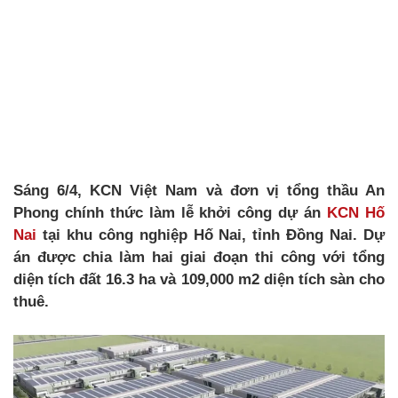
Sáng 6/4, KCN Việt Nam và đơn vị tổng thầu An
Phong chính thức làm lễ khởi công dự án
KCN Hố
Nai
tại khu công nghiệp Hố Nai, tỉnh Đồng Nai. Dự
án được chia làm hai giai đoạn thi công với tổng
diện tích đất 16.3 ha và 109,000 m2 diện tích sàn cho
thuê.