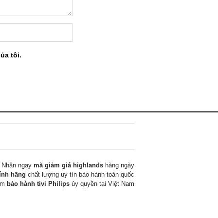
ủa tôi.
Nhận ngay
mã giảm giá highlands
hàng ngày
ính hãng
chất lượng uy tín bảo hành toàn quốc
tâm
bảo hành tivi Philips
ủy quyền tại Việt Nam