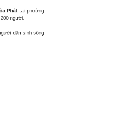
òa Phát
tại phường
.200 người.
người dân sinh sống