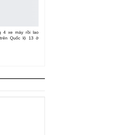
g 4 xe máy rồi lao
 trên Quốc lộ 13 ở