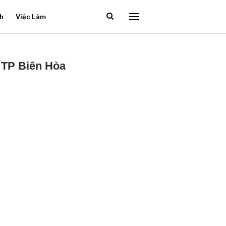
ch
Việc Làm
 TP Biên Hòa