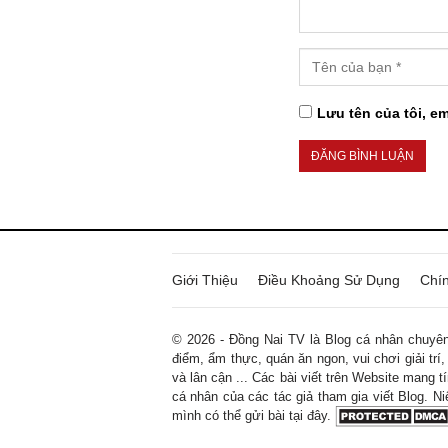
Lưu tên của tôi, em
Giới Thiệu
Điều Khoảng Sử Dụng
Chí
© 2026 - Đồng Nai TV là Blog cá nhân chuyên 
điểm, ẩm thực, quán ăn ngon, vui chơi giải trí,
và lân cận ... Các bài viết trên Website mang 
cá nhân của các tác giả tham gia viết Blog. Ni
mình có thể gửi bài tại đây.