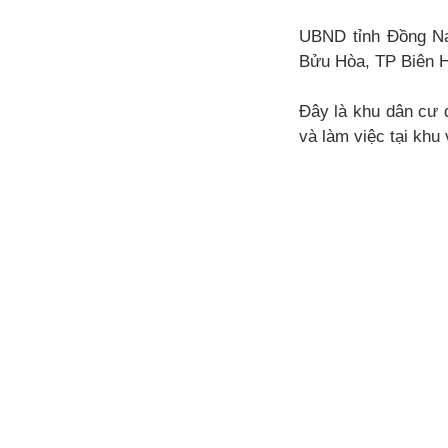
UBND tỉnh Đồng Na
Bửu Hòa, TP Biên H
Đây là khu dân cư 
và làm việc tại kh