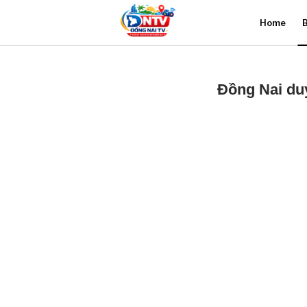
Home
B
Đồng Nai du