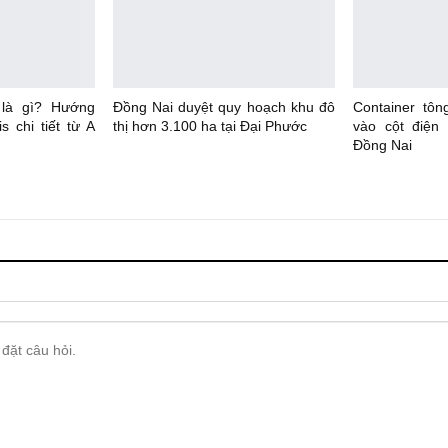
 là gì? Hướng
Đồng Nai duyệt quy hoạch khu đô
Container tôn
s chi tiết từ A
thị hơn 3.100 ha tại Đại Phước
vào cột điện
Đồng Nai