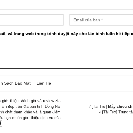
ail, và trang web trong trình duyệt này cho lần bình luận kế tiếp c
nh Sách Bảo Mật
Liên Hệ
giới thiệu, đánh giá và review địa
 làm đẹp trên địa bán tỉnh Đồng Nai
✓[Tài Trợ]
Máy chiếu ch
tính chất tham khảo và là quan điểm
✓[Tài Trợ] Trung 
ếu bạn muốn giới thiệu dịch vụ của