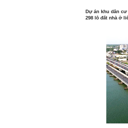
Dự án khu dân cư 
298 lô đất nhà ở li