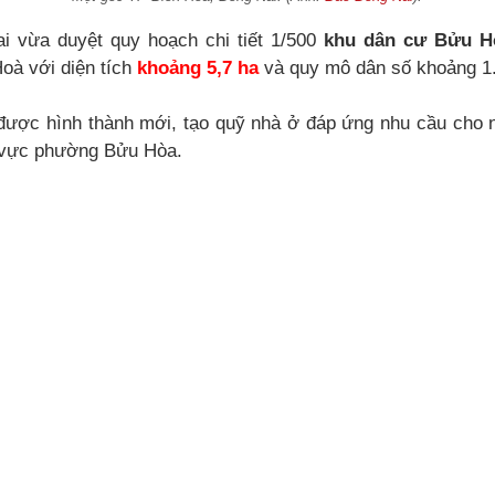
i vừa duyệt quy hoạch chi tiết 1/500
khu dân cư Bửu H
oà với diện tích
khoảng 5,7 ha
và quy mô dân số khoảng 1
được hình thành mới, tạo quỹ nhà ở đáp ứng nhu cầu cho 
u vực phường Bửu Hòa.