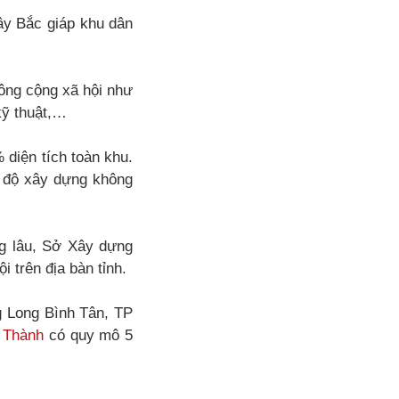
ây Bắc giáp khu dân
công cộng xã hội như
kỹ thuật,…
 diện tích toàn khu.
t độ xây dựng không
g lâu, Sở Xây dựng
 trên địa bàn tỉnh.
 Long Bình Tân, TP
 Thành
có quy mô 5