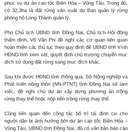
phục vụ dự án cao tốc Biên Hòa – Vũng Tàu. Trong đó,
có 32,3ha là đất rừng sản xuất do Ban quản lý rừng
phòng hộ Long Thành quản lý.
Phó Chủ tịch UBND tỉnh Đồng Nai, Chủ tịch Hội đồng
thẩm định, Võ Văn Phi đề nghị các cơ quan liên quan
hoàn thiện các thủ tục theo quy định để UBND tỉnh trình
HĐND tỉnh xem xét, quyết định chủ trương chuyển mục
đích sử dụng đất rừng sang mục đích khác.
Sau khi được HĐND tỉnh thông qua, Sở Nông nghiệp và
Phát triển nông thôn (NN-PTNT) tỉnh Đồng Nai sẽ làm
việc, đề nghị chủ dự án xây dựng phương án trồng
rừng thay thế hoặc nộp tiền trồng rừng thay thế.
Cũng liên quan đến công tác bố trí tái định cư cho
người dân bị ảnh hưởng bởi dự án cao tốc Biên Hòa –
Vũng Tàu, UBND tỉnh Đồng Nai, đã có văn bản báo cáo