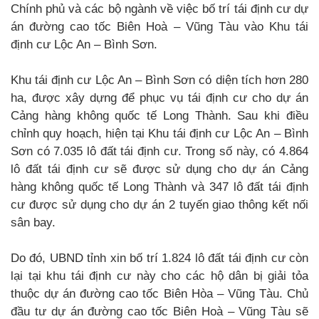
Chính phủ và các bộ ngành về việc bố trí tái định cư dự
án đường cao tốc Biên Hoà – Vũng Tàu vào Khu tái
định cư Lộc An – Bình Sơn.
Khu tái định cư Lộc An – Bình Sơn có diện tích hơn 280
ha, được xây dựng để phục vụ tái định cư cho dự án
Cảng hàng không quốc tế Long Thành. Sau khi điều
chỉnh quy hoạch, hiện tại Khu tái định cư Lộc An – Bình
Sơn có 7.035 lô đất tái định cư. Trong số này, có 4.864
lô đất tái định cư sẽ được sử dụng cho dự án Cảng
hàng không quốc tế Long Thành và 347 lô đất tái định
cư được sử dụng cho dự án 2 tuyến giao thông kết nối
sân bay.
Do đó, UBND tỉnh xin bố trí 1.824 lô đất tái định cư còn
lại tại khu tái định cư này cho các hộ dân bị giải tỏa
thuộc dự án đường cao tốc Biên Hòa – Vũng Tàu. Chủ
đầu tư dự án đường cao tốc Biên Hoà – Vũng Tàu sẽ