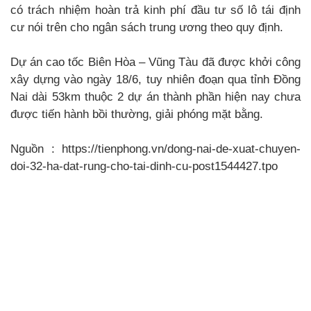
có trách nhiệm hoàn trả kinh phí đầu tư số lô tái định
cư nói trên cho ngân sách trung ương theo quy định.
Dự án cao tốc Biên Hòa – Vũng Tàu đã được khởi công
xây dựng vào ngày 18/6, tuy nhiên đoạn qua tỉnh Đồng
Nai dài 53km thuộc 2 dự án thành phần hiện nay chưa
được tiến hành bồi thường, giải phóng mặt bằng.
Nguồn : https://tienphong.vn/dong-nai-de-xuat-chuyen-
doi-32-ha-dat-rung-cho-tai-dinh-cu-post1544427.tpo