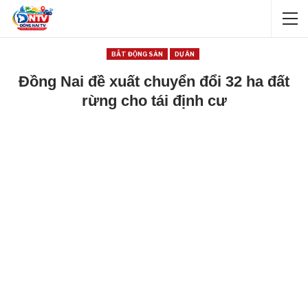
BẤT ĐỘNG SẢN
DỰ ÁN
Đồng Nai đề xuất chuyển đổi 32 ha đất
rừng cho tái định cư