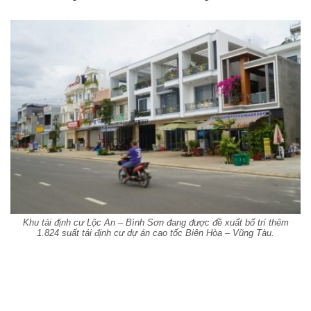
Khu tái định cư Lộc An – Bình Sơn đang được đề xuất bố trí thêm
1.824 suất tái định cư dự án cao tốc Biên Hòa – Vũng Tàu.