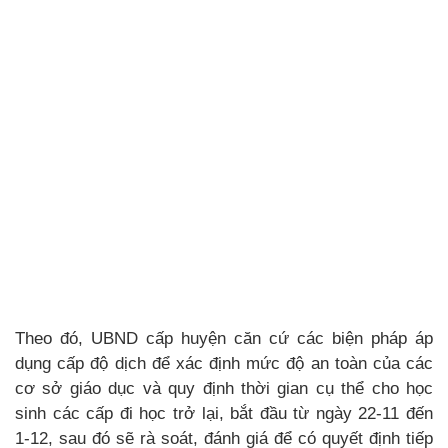
Theo đó, UBND cấp huyện căn cứ các biện pháp áp
dụng cấp độ dịch để xác định mức độ an toàn của các
cơ sở giáo dục và quy định thời gian cụ thể cho học
sinh các cấp đi học trở lại, bắt đầu từ ngày 22-11 đến
1-12, sau đó sẽ rà soát, đánh giá để có quyết định tiếp