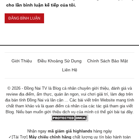
cho lần bình luận kế tiếp của tôi.
Giới Thiệu
Điều Khoảng Sử Dụng
Chính Sách Bảo Mật
Liên Hệ
© 2026 - Đồng Nai TV là Blog cá nhân chuyên giới thiệu, đánh giá và
review địa điểm, ẩm thực, quán ăn ngon, vui chơi giải trí, làm đẹp trên
địa bán tỉnh Đồng Nai và lân cận ... Các bài viết trên Website mang tính
chất tham khảo và là quan điểm cá nhân của các tác giả tham gia viết
Blog. Niếu bạn muốn giới thiệu dịch vụ của mình có thể gửi bài tại đây.
Nhận ngay
mã giảm giá highlands
hàng ngày
✓[Tài Trợ]
Máy chiếu chính hãng
chất lượng uy tín bảo hành toàn