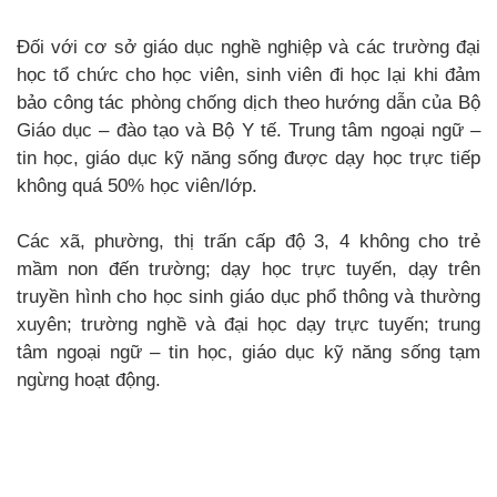
Đối với cơ sở giáo dục nghề nghiệp và các trường đại
học tổ chức cho học viên, sinh viên đi học lại khi đảm
bảo công tác phòng chống dịch theo hướng dẫn của Bộ
Giáo dục – đào tạo và Bộ Y tế. Trung tâm ngoại ngữ –
tin học, giáo dục kỹ năng sống được dạy học trực tiếp
không quá 50% học viên/lớp.
Các xã, phường, thị trấn cấp độ 3, 4 không cho trẻ
mầm non đến trường; dạy học trực tuyến, dạy trên
truyền hình cho học sinh giáo dục phổ thông và thường
xuyên; trường nghề và đại học dạy trực tuyến; trung
tâm ngoại ngữ – tin học, giáo dục kỹ năng sống tạm
ngừng hoạt động.