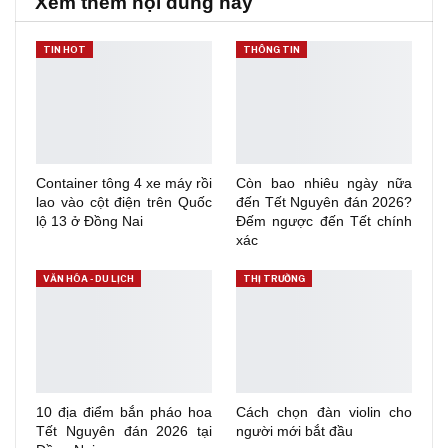
Xem thêm nội dung hay
TIN HOT
THÔNG TIN
Container tông 4 xe máy rồi
Còn bao nhiêu ngày nữa
lao vào cột điện trên Quốc
đến Tết Nguyên đán 2026?
lộ 13 ở Đồng Nai
Đếm ngược đến Tết chính
xác
VĂN HÓA - DU LỊCH
THỊ TRƯỜNG
10 địa điểm bắn pháo hoa
Cách chọn đàn violin cho
Tết Nguyên đán 2026 tại
người mới bắt đầu