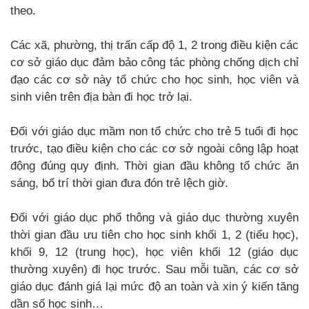
theo.
Các xã, phường, thị trấn cấp độ 1, 2 trong điều kiện các
cơ sở giáo dục đảm bảo công tác phòng chống dịch chỉ
đạo các cơ sở này tổ chức cho học sinh, học viên và
sinh viên trên địa bàn đi học trở lại.
Đối với giáo dục mầm non tổ chức cho trẻ 5 tuổi đi học
trước, tạo điều kiện cho các cơ sở ngoài công lập hoạt
động đúng quy định. Thời gian đầu không tổ chức ăn
sáng, bố trí thời gian đưa đón trẻ lệch giờ.
Đối với giáo dục phổ thông và giáo dục thường xuyên
thời gian đầu ưu tiên cho học sinh khối 1, 2 (tiểu học),
khối 9, 12 (trung học), học viên khối 12 (giáo dục
thường xuyên) đi học trước. Sau mỗi tuần, các cơ sở
giáo dục đánh giá lại mức độ an toàn và xin ý kiến tăng
dần số học sinh…