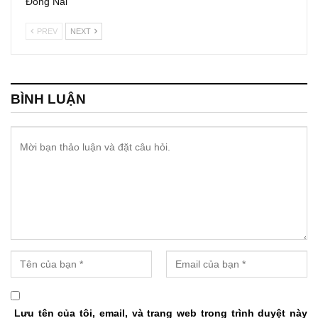
Đồng Nai
PREV
NEXT
BÌNH LUẬN
Lưu tên của tôi, email, và trang web trong trình duyệt này