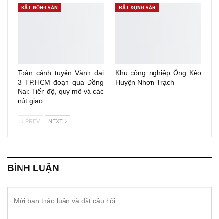
BẤT ĐỘNG SẢN
BẤT ĐỘNG SẢN
Toàn cảnh tuyến Vành đai
Khu công nghiệp Ông Kèo
3 TP.HCM đoạn qua Đồng
Huyện Nhơn Trạch
Nai: Tiến độ, quy mô và các
nút giao…
PREV
NEXT
BÌNH LUẬN