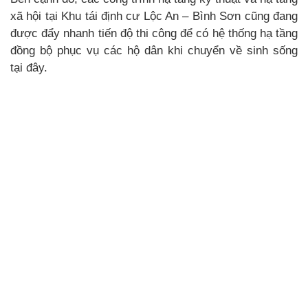
xã hội tại Khu tái định cư Lộc An – Bình Sơn cũng đang
được đẩy nhanh tiến độ thi công để có hệ thống hạ tầng
đồng bộ phục vụ các hộ dân khi chuyển về sinh sống
tại đây.