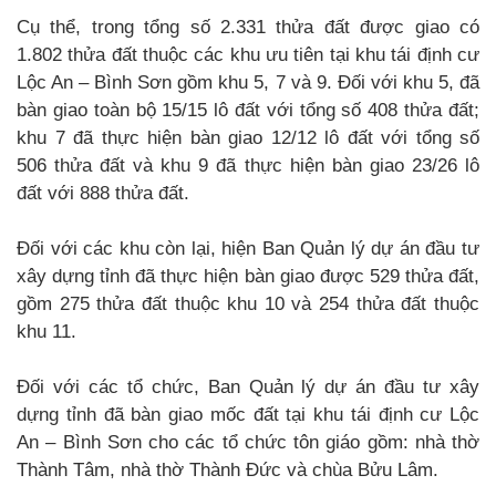
Cụ thể, trong tổng số 2.331 thửa đất được giao có
1.802 thửa đất thuộc các khu ưu tiên tại khu tái định cư
Lộc An – Bình Sơn gồm khu 5, 7 và 9. Đối với khu 5, đã
bàn giao toàn bộ 15/15 lô đất với tổng số 408 thửa đất;
khu 7 đã thực hiện bàn giao 12/12 lô đất với tổng số
506 thửa đất và khu 9 đã thực hiện bàn giao 23/26 lô
đất với 888 thửa đất.
Đối với các khu còn lại, hiện Ban Quản lý dự án đầu tư
xây dựng tỉnh đã thực hiện bàn giao được 529 thửa đất,
gồm 275 thửa đất thuộc khu 10 và 254 thửa đất thuộc
khu 11.
Đối với các tổ chức, Ban Quản lý dự án đầu tư xây
dựng tỉnh đã bàn giao mốc đất tại khu tái định cư Lộc
An – Bình Sơn cho các tổ chức tôn giáo gồm: nhà thờ
Thành Tâm, nhà thờ Thành Đức và chùa Bửu Lâm.