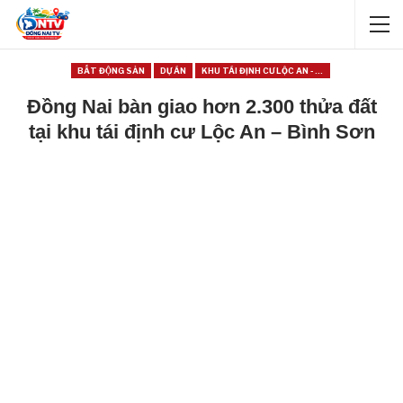
BẤT ĐỘNG SẢN
DỰ ÁN
KHU TÁI ĐỊNH CƯ LỘC AN - BÌNH SƠN
Đồng Nai bàn giao hơn 2.300 thửa đất
tại khu tái định cư Lộc An – Bình Sơn