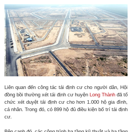
Liên quan đến công tác tái định cư cho người dân, Hội
đồng bồi thường xét tái định cư huyện
Long Thành
đã tổ
chức xét duyệt tái định cư cho hơn 1.000 hộ gia đình,
cá nhân. Trong đó, có 899 hộ đủ điều kiện bố trí tái định
cư.
Bên cạnh đó, các công trình hạ tầng kỹ thuật và hạ tầng