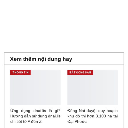
Xem thêm nội dung hay
THÔNG TIN
BẤT ĐỘNG SẢN
Ứng dụng dnai.lis là gì?
Đồng Nai duyệt quy hoạch
Hướng dẫn sử dụng dnai.lis
khu đô thị hơn 3.100 ha tại
chi tiết từ A đến Z
Đại Phước