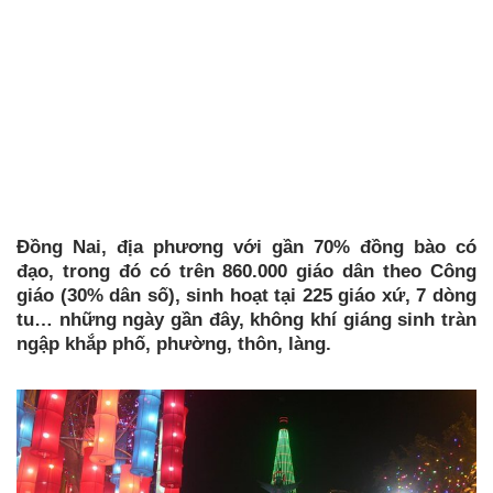
Đồng Nai, địa phương với gần 70% đồng bào có
đạo, trong đó có trên 860.000 giáo dân theo Công
giáo (30% dân số), sinh hoạt tại 225 giáo xứ, 7 dòng
tu… những ngày gần đây, không khí giáng sinh tràn
ngập khắp phố, phường, thôn, làng.