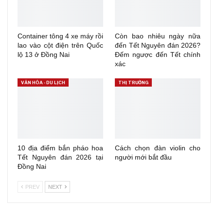
Container tông 4 xe máy rồi
Còn bao nhiêu ngày nữa
lao vào cột điện trên Quốc
đến Tết Nguyên đán 2026?
lộ 13 ở Đồng Nai
Đếm ngược đến Tết chính
xác
VĂN HÓA - DU LỊCH
THỊ TRƯỜNG
10 địa điểm bắn pháo hoa
Cách chọn đàn violin cho
Tết Nguyên đán 2026 tại
người mới bắt đầu
Đồng Nai
PREV
NEXT