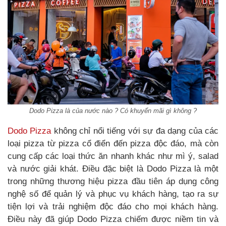
Dodo Pizza là của nước nào ? Có khuyến mãi gì không ?
Dodo Pizza
không chỉ nổi tiếng với sự đa dạng của các
loại pizza từ pizza cổ điển đến pizza độc đáo, mà còn
cung cấp các loại thức ăn nhanh khác như mì ý, salad
và nước giải khát. Điều đặc biệt là Dodo Pizza là một
trong những thương hiệu pizza đầu tiên áp dụng công
nghệ số để quản lý và phục vụ khách hàng, tạo ra sự
tiện lợi và trải nghiệm độc đáo cho mọi khách hàng.
Điều này đã giúp Dodo Pizza chiếm được niềm tin và