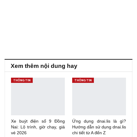
Xem thêm nội dung hay
THÔNG TIN
THÔNG TIN
Xe buýt điện số 9 Đồng
Ứng dụng dnai.lis là gì?
Nai: Lộ trình, giờ chạy, giá
Hướng dẫn sử dụng dnai.lis
vé 2026
chi tiết từ A đến Z