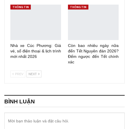
THÔNG TIN
THÔNG TIN
Nhà xe Cúc Phương: Giá
Còn bao nhiêu ngày nữa
vé, số điện thoại & lịch trình
đến Tết Nguyên đán 2026?
mới nhất 2026
Đếm ngược đến Tết chính
xác
PREV
NEXT
BÌNH LUẬN