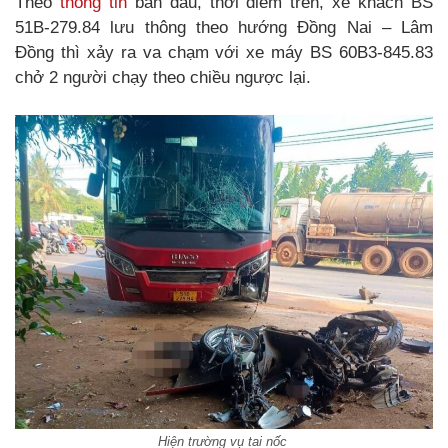
Theo
thông tin
ban đầu, thời điểm trên, xe khách BS
51B-279.84 lưu thông theo hướng Đồng Nai – Lâm
Đồng thì xảy ra va chạm với xe máy BS 60B3-845.83
chở 2 người chạy theo chiều ngược lại.
Hiện trường vụ tai nốc