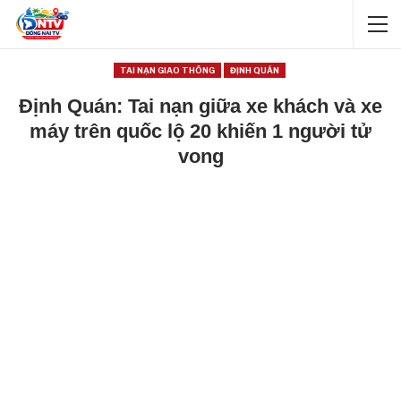
TAI NẠN GIAO THÔNG
ĐỊNH QUÁN
Định Quán: Tai nạn giữa xe khách và xe
máy trên quốc lộ 20 khiến 1 người tử
vong