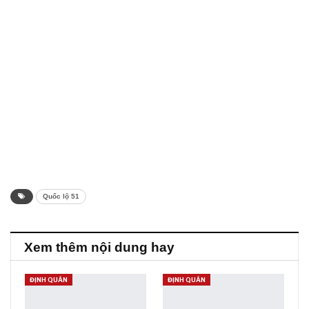
Quốc lộ 51
Xem thêm nội dung hay
ĐỊNH QUÁN
ĐỊNH QUÁN