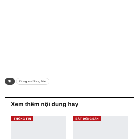
Công an Đồng Nai
Xem thêm nội dung hay
THÔNG TIN
BẤT ĐỘNG SẢN