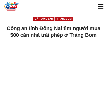
BẤT ĐỘNG SẢN
TRẢNG BOM
Công an tỉnh Đồng Nai tìm người mua
500 căn nhà trái phép ở Trảng Bom