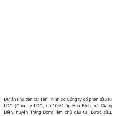
Dự án khu dân cư Tân Thịnh do Công ty cổ phần đầu tư
LDG (Công ty LDG, số 104/4 ấp Hòa Bình, xã Giang
Điền, huyện Trảng Bom) làm chủ đầu tư. Bước đầu,