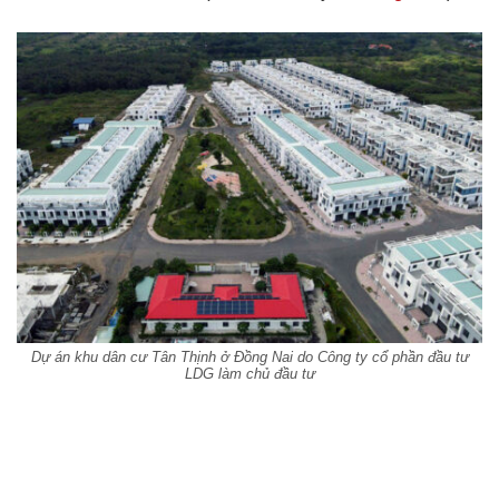
Dự án khu dân cư Tân Thịnh ở Đồng Nai do Công ty cổ phần đầu tư
LDG làm chủ đầu tư