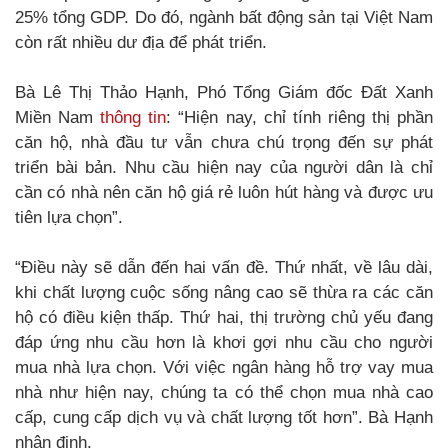
25% tổng GDP. Do đó, ngành bất động sản tại Việt Nam
còn rất nhiều dư địa để phát triển.
Bà Lê Thị Thảo Hạnh, Phó Tổng Giám đốc Đất Xanh
Miền Nam
thông tin
: “Hiện nay, chỉ tính riêng thị phần
căn hộ, nhà đầu tư vẫn chưa chú trọng đến sự phát
triển bài bản. Nhu cầu hiện nay của người dân là chỉ
cần có nhà nên căn hộ giá rẻ luôn hút hàng và được ưu
tiên lựa chọn”.
“Điều này sẽ dẫn đến hai vấn đề. Thứ nhất, về lâu dài,
khi chất lượng cuộc sống nâng cao sẽ thừa ra các căn
hộ có điều kiện thấp. Thứ hai, thị trường chủ yếu đang
đáp ứng nhu cầu hơn là khơi gợi nhu cầu cho người
mua nhà lựa chọn. Với việc ngân hàng hỗ trợ vay mua
nhà như hiện nay, chúng ta có thể chọn mua nhà cao
cấp, cung cấp dịch vụ và chất lượng tốt hơn”. Bà Hạnh
nhận định.