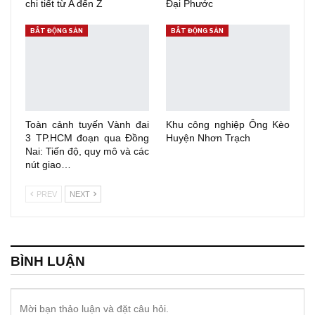
chi tiết từ A đến Z
Đại Phước
BẤT ĐỘNG SẢN
BẤT ĐỘNG SẢN
Toàn cảnh tuyến Vành đai
Khu công nghiệp Ông Kèo
3 TP.HCM đoạn qua Đồng
Huyện Nhơn Trạch
Nai: Tiến độ, quy mô và các
nút giao…
PREV
NEXT
BÌNH LUẬN