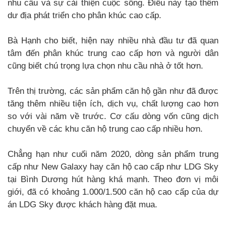
nhu cầu và sự cải thiện cuộc sống. Điều này tạo thêm
dư địa phát triển cho phân khúc cao cấp.
Bà Hạnh cho biết, hiện nay nhiều nhà đầu tư đã quan
tâm đến phân khúc trung cao cấp hơn và người dân
cũng biết chú trọng lựa chọn nhu cầu nhà ở tốt hơn.
Trên thị trường, các sản phẩm căn hộ gần như đã được
tăng thêm nhiều tiện ích, dịch vụ, chất lượng cao hơn
so với vài năm về trước. Cơ cấu dòng vốn cũng dịch
chuyển về các khu căn hộ trung cao cấp nhiều hơn.
Chẳng hạn như cuối năm 2020, dòng sản phẩm trung
cấp như New Galaxy hay căn hộ cao cấp như LDG Sky
tại Bình Dương hút hàng khá mạnh. Theo đơn vị môi
giới, đã có khoảng 1.000/1.500 căn hộ cao cấp của dự
án LDG Sky được khách hàng đặt mua.