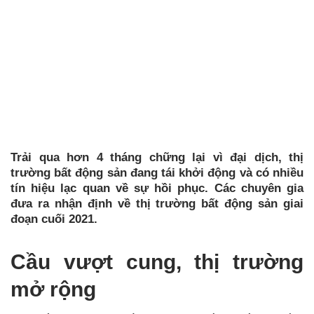
Trải qua hơn 4 tháng chững lại vì đại dịch, thị
trường bất động sản đang tái khởi động và có nhiều
tín hiệu lạc quan về sự hồi phục. Các chuyên gia
đưa ra nhận định về thị trường bất động sản giai
đoạn cuối 2021.
Cầu vượt cung, thị trường
mở rộng