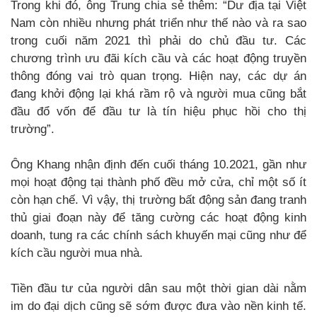
Trong khi đó, ông Trung chia sẻ thêm: “Dư địa tại Việt
Nam còn nhiều nhưng phát triển như thế nào và ra sao
trong cuối năm 2021 thì phải do chủ đầu tư. Các
chương trình ưu đãi kích cầu và các hoạt động truyền
thông đóng vai trò quan trọng. Hiện nay, các dự án
đang khởi động lại khá rầm rộ và người mua cũng bắt
đầu đổ vốn để đầu tư là tín hiệu phục hồi cho thị
trường”.
Ông Khang nhận định đến cuối tháng 10.2021, gần như
mọi hoạt động tại thành phố đều mở cửa, chỉ một số ít
còn hạn chế. Vì vậy, thị trường bất động sản đang tranh
thủ giai đoạn này để tăng cường các hoạt động kinh
doanh, tung ra các chính sách khuyến mại cũng như để
kích cầu người mua nhà.
Tiền đầu tư của người dân sau một thời gian dài nằm
im do đại dịch cũng sẽ sớm được đưa vào nền kinh tế.