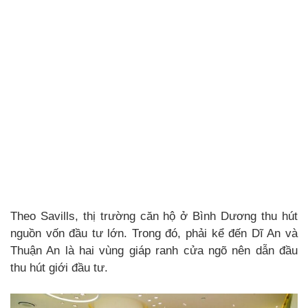
Theo Savills, thị trường căn hộ ở Bình Dương thu hút
nguồn vốn đầu tư lớn. Trong đó, phải kể đến Dĩ An và
Thuận An là hai vùng giáp ranh cửa ngõ nên dẫn đầu
thu hút giới đầu tư.