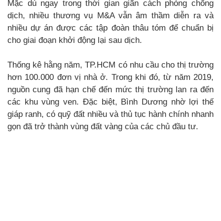
Mặc dù ngay trong thời gian giãn cách phòng chống
dịch, nhiều thương vụ M&A vẫn âm thầm diễn ra và
nhiều dự án được các tập đoàn thâu tóm để chuẩn bị
cho giai đoạn khởi động lại sau dịch.
Thống kê hằng năm, TP.HCM có nhu cầu cho thị trường
hơn 100.000 đơn vị nhà ở. Trong khi đó, từ năm 2019,
nguồn cung đã hạn chế đến mức thị trường lan ra đến
các khu vùng ven. Đặc biệt, Bình Dương nhờ lợi thế
giáp ranh, có quỹ đất nhiều và thủ tục hành chính nhanh
gọn đã trở thành vùng đất vàng của các chủ đầu tư.