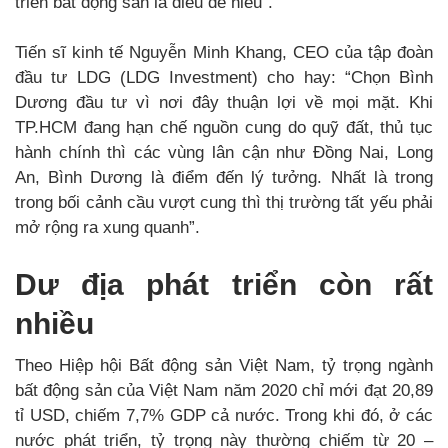
triển bất động sản là điều dễ hiểu”.
Tiến sĩ kinh tế Nguyễn Minh Khang, CEO của tập đoàn
đầu tư LDG (LDG Investment) cho hay: “Chọn Bình
Dương đầu tư vì nơi đây thuận lợi về mọi mặt. Khi
TP.HCM đang hạn chế nguồn cung do quỹ đất, thủ tục
hành chính thì các vùng lân cận như Đồng Nai, Long
An, Bình Dương là điểm đến lý tưởng. Nhất là trong
trong bối cảnh cầu vượt cung thì thị trường tất yếu phải
mở rộng ra xung quanh”.
Dư địa phát triển còn rất
nhiều
Theo Hiệp hội Bất động sản Việt Nam, tỷ trọng ngành
bất động sản của Việt Nam năm 2020 chỉ mới đạt 20,89
tỉ USD, chiếm 7,7% GDP cả nước. Trong khi đó, ở các
nước phát triển, tỷ trọng này thường chiếm từ 20 –