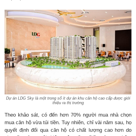
Dự án LDG Sky là một trong số ít dự án khu căn hộ cao cấp được giới
thiệu ra thị trường
Theo khảo sát, có đến hơn 70% người mua nhà chọn
mua căn hộ vừa túi tiền. Tuy nhiên, chỉ vài năm sau, họ
quyết định đổi qua căn hộ có chất lượng cao hơn do