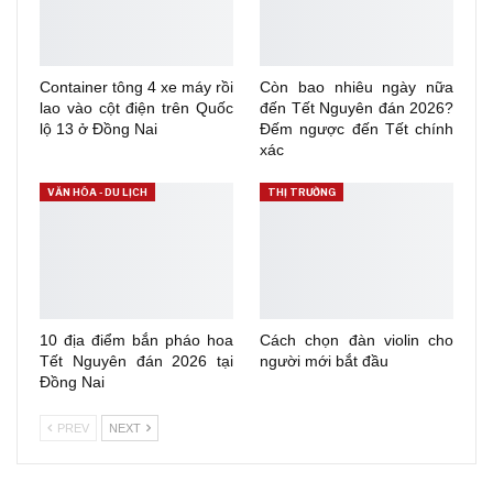
Container tông 4 xe máy rồi
Còn bao nhiêu ngày nữa
lao vào cột điện trên Quốc
đến Tết Nguyên đán 2026?
lộ 13 ở Đồng Nai
Đếm ngược đến Tết chính
xác
VĂN HÓA - DU LỊCH
THỊ TRƯỜNG
10 địa điểm bắn pháo hoa
Cách chọn đàn violin cho
Tết Nguyên đán 2026 tại
người mới bắt đầu
Đồng Nai
PREV
NEXT