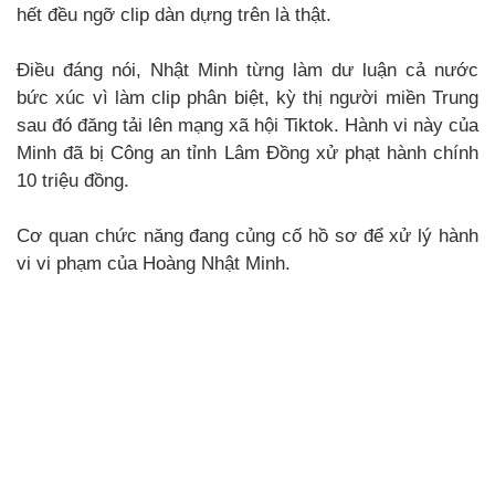
hết đều ngỡ clip dàn dựng trên là thật.
Điều đáng nói, Nhật Minh từng làm dư luận cả nước
bức xúc vì làm clip phân biệt, kỳ thị người miền Trung
sau đó đăng tải lên mạng xã hội Tiktok. Hành vi này của
Minh đã bị Công an tỉnh Lâm Đồng xử phạt hành chính
10 triệu đồng.
Cơ quan chức năng đang củng cố hồ sơ để xử lý hành
vi vi phạm của Hoàng Nhật Minh.