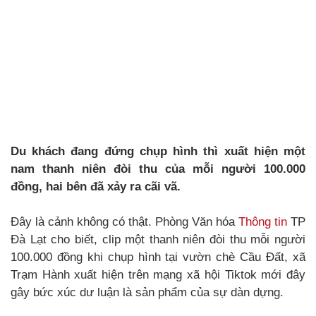
Du khách đang đứng chụp hình thì xuất hiện một
nam thanh niên đòi thu của mỗi người 100.000
đồng, hai bên đã xảy ra cãi vã.
Đây là cảnh không có thật. Phòng Văn hóa
Thông tin
TP
Đà Lạt cho biết, clip một thanh niên đòi thu mỗi người
100.000 đồng khi chụp hình tại vườn chè Cầu Đất, xã
Trạm Hành xuất hiện trên mạng xã hội Tiktok mới đây
gây bức xúc dư luận là sản phẩm của sự dàn dựng.