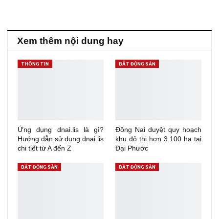
Xem thêm nội dung hay
THÔNG TIN
BẤT ĐỘNG SẢN
Ứng dụng dnai.lis là gì?
Đồng Nai duyệt quy hoạch
Hướng dẫn sử dụng dnai.lis
khu đô thị hơn 3.100 ha tại
chi tiết từ A đến Z
Đại Phước
BẤT ĐỘNG SẢN
BẤT ĐỘNG SẢN