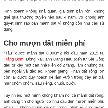
Kinh doanh không khả quan, gia đình bận rộn, không
ghé qua thường xuyên nên sau 4 năm, vợ chồng anh
quyết định rao bán mảnh đất vì không còn nhu cầu sử
dụng.
Cho mượn đất miễn phí
“Tậu” được mảnh đất 8.000m2 hồi đầu năm 2015 tại
Trảng Bom
, Đồng Nai, anh Đặng Hiếu (đến từ Sài Gòn)
đầu tư xây một căn nhà kiên cố 2 tầng, làm chuồng trại
bên ngoài và đào ao, khoan giếng. Phần đất rộng lớn
còn lại được quy hoạch để làm vườn trồng cây ăn trái
như chôm chôm, sầu riêng, chuối, bưởi.
Tuy nhiên, một mình không kham nổi cả mảnh đất rộng,
anh đăng tin cho người có nhu cầu đến mượn miễn phí.
Phần vì không muốn để đất trống, phần vì cho mượn