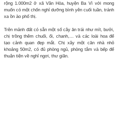
rộng 1.000m2 ở xã Vân Hòa, huyện Ba Vì với mong
muốn có một chốn nghỉ dưỡng bình yên cuối tuần, tránh
xa ồn ào phố thị.
Trên mảnh đất có sẵn một số cây ăn trái như mít, bưởi,
chị trồng thêm chuối, ổi, chanh,… và các loài hoa để
tạo cảnh quan đẹp mắt. Chị xây một căn nhà nhỏ
khoảng 50m2, có đủ phòng ngủ, phòng tắm và bếp để
thuận tiện về nghỉ ngơi, thư giãn.