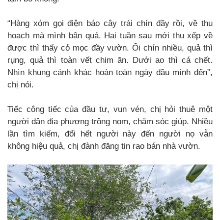
“Hàng xóm gọi điện báo cây trái chín đầy rồi, về thu
hoạch mà mình bận quá. Hai tuần sau mới thu xếp về
được thì thấy cỏ mọc đầy vườn. Ổi chín nhiều, quả thì
rụng, quả thì toàn vết chim ăn. Dưới ao thì cá chết.
Nhìn khung cảnh khác hoàn toàn ngày đầu mình đến”,
chị nói.
Tiếc công tiếc của đầu tư, vun vén, chị hỏi thuê một
người dân địa phương trông nom, chăm sóc giúp. Nhiều
lần tìm kiếm, đổi hết người này đến người nọ vẫn
không hiệu quả, chị đành đăng tin rao bán nhà vườn.