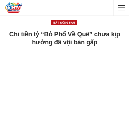
BẤT ĐỘNG SẢN
Chi tiền tỷ “Bỏ Phố Về Quê” chưa kịp
hưởng đã vội bán gấp