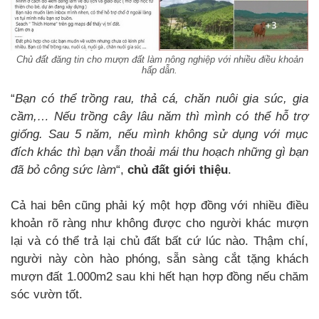
Chủ đất đăng tin cho mượn đất làm nông nghiệp với nhiều điều khoản
hấp dẫn.
“
Bạn có thể trồng rau, thả cá, chăn nuôi gia súc, gia
cầm,… Nếu trồng cây lâu năm thì mình có thể hỗ trợ
giống. Sau 5 năm, nếu mình không sử dụng với mục
đích khác thì bạn vẫn thoải mái thu hoạch những gì bạn
đã bỏ công sức làm
“,
chủ đất giới thiệu
.
Cả hai bên cũng phải ký một hợp đồng với nhiều điều
khoản rõ ràng như không được cho người khác mượn
lại và có thể trả lại chủ đất bất cứ lúc nào. Thậm chí,
người này còn hào phóng, sẵn sàng cắt tặng khách
mượn đất 1.000m2 sau khi hết hạn hợp đồng nếu chăm
sóc vườn tốt.