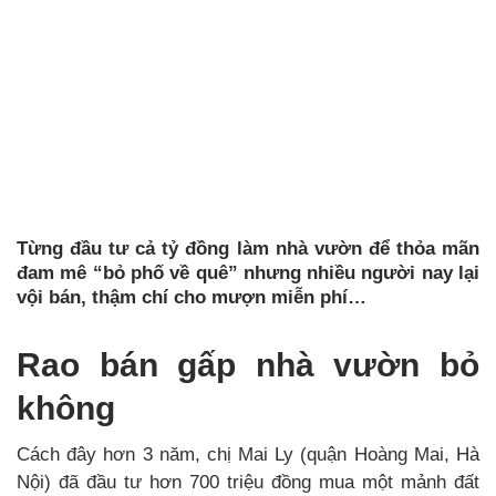
Từng đầu tư cả tỷ đồng làm nhà vườn để thỏa mãn
đam mê “bỏ phố về quê” nhưng nhiều người nay lại
vội bán, thậm chí cho mượn miễn phí…
Rao bán gấp nhà vườn bỏ
không
Cách đây hơn 3 năm, chị Mai Ly (quận Hoàng Mai, Hà
Nội) đã đầu tư hơn 700 triệu đồng mua một mảnh đất