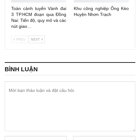
Toàn cảnh tuyến Vành đai
Khu công nghiệp Ông Kèo
3 TP.HCM đoạn qua Đồng
Huyện Nhơn Trạch
Nai: Tiến độ, quy mô và các
nút giao…
PREV
NEXT
BÌNH LUẬN