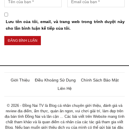
Lưu tên của tôi, email, và trang web trong trình duyệt này
cho lần bình luận kế tiếp của tôi.
Giới Thiệu
Điều Khoảng Sử Dụng
Chính Sách Bảo Mật
Liên Hệ
© 2026 - Đồng Nai TV là Blog cá nhân chuyên giới thiệu, đánh giá và
review địa điểm, ẩm thực, quán ăn ngon, vui chơi giải trí, làm đẹp trên
địa bán tỉnh Đồng Nai và lân cận ... Các bài viết trên Website mang tính
chất tham khảo và là quan điểm cá nhân của các tác giả tham gia viết
Blog. Niếu bạn muốn giới thiệu dịch vụ của mình có thể gửi bài tại đây.