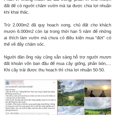
đất để có người chăm vườn mà lại được chia lợi nhuận
khi khai thác.
Trừ 2.000m2 đã quy hoạch xong, chủ đất cho khách
mượn 6.000m2 còn lại trong thời hạn 5 năm để những
ai thích làm vườn mà chưa có điều kiện mua “đứt” có
thể về đây chăm sóc.
Người đàn ông này cũng sẵn sàng hỗ trợ người mượn
đất khoản vốn ban đầu để mua cây giống, phân bón,…
Khi cây trái được thu hoạch thì chia lợi nhuận 50-50.