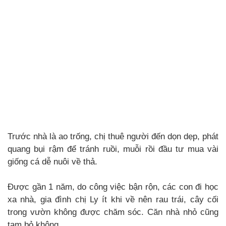
Trước nhà là ao trống, chị thuê người đến dọn dẹp, phát
quang bụi rậm để tránh ruồi, muỗi rồi đầu tư mua vài
giống cá dễ nuôi về thả.
Được gần 1 năm, do công việc bận rộn, các con đi học
xa nhà, gia đình chị Ly ít khi về nên rau trái, cây cối
trong vườn không được chăm sóc. Căn nhà nhỏ cũng
tạm bỏ không.