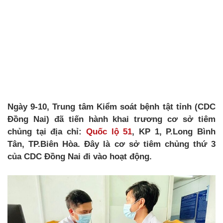
Ngày 9-10, Trung tâm Kiểm soát bệnh tật tỉnh (CDC
Đồng Nai) đã tiến hành khai trương cơ sở tiêm
chủng tại địa chỉ:
Quốc lộ 51
, KP 1, P.Long Bình
Tân, TP.Biên Hòa. Đây là cơ sở tiêm chủng thứ 3
của CDC Đồng Nai đi vào hoạt động.