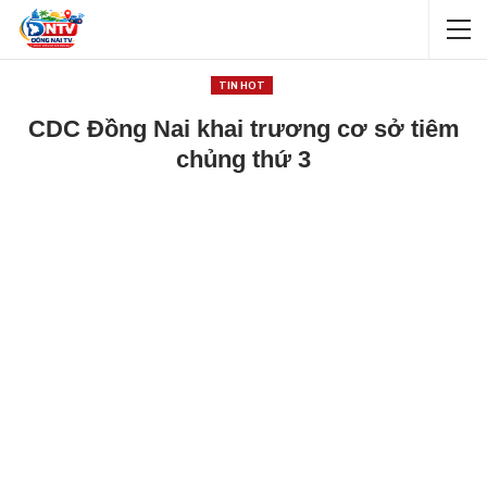
TIN HOT
CDC Đồng Nai khai trương cơ sở tiêm
chủng thứ 3