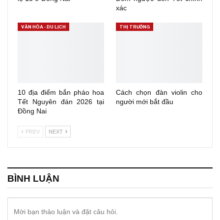
xác
VĂN HÓA - DU LỊCH
THỊ TRƯỜNG
10 địa điểm bắn pháo hoa
Cách chọn đàn violin cho
Tết Nguyên đán 2026 tại
người mới bắt đầu
Đồng Nai
PREV
NEXT
BÌNH LUẬN