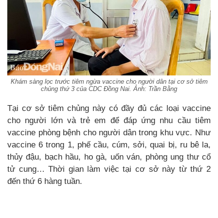
Khám sàng lọc trước tiêm ngừa vaccine cho người dân tại cơ sở tiêm
chủng thứ 3 của CDC Đồng Nai. Ảnh: Trần Bằng
Tại cơ sở tiêm chủng này có đầy đủ các loại vaccine
cho người lớn và trẻ em để đáp ứng nhu cầu tiêm
vaccine phòng bệnh cho người dân trong khu vực. Như
vaccine 6 trong 1, phế cầu, cúm, sởi, quai bị, ru bê la,
thủy đậu, bạch hầu, ho gà, uốn ván, phòng ung thư cổ
tử cung… Thời gian làm việc tại cơ sở này từ thứ 2
đến thứ 6 hàng tuần.