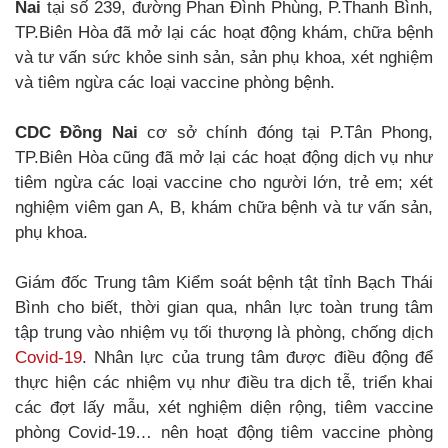
Nai
tại số 239, đường Phan Đình Phùng, P.Thanh Bình,
TP.Biên Hòa đã mở lại các hoạt động khám, chữa bệnh
và tư vấn sức khỏe sinh sản, sản phụ khoa, xét nghiệm
và tiêm ngừa các loại vaccine phòng bệnh.
CDC Đồng Nai
cơ sở chính đóng tại P.Tân Phong,
TP.Biên Hòa cũng đã mở lại các hoạt động dịch vụ như
tiêm ngừa các loại vaccine cho người lớn, trẻ em; xét
nghiệm viêm gan A, B, khám chữa bệnh và tư vấn sản,
phụ khoa.
Giám đốc Trung tâm Kiểm soát bệnh tật tỉnh Bạch Thái
Bình cho biết, thời gian qua, nhân lực toàn trung tâm
tập trung vào nhiệm vụ tối thượng là phòng, chống dịch
Covid-19
. Nhân lực của trung tâm được điều động để
thực hiện các nhiệm vụ như điều tra dịch tễ, triển khai
các đợt lấy mẫu, xét nghiệm diện rộng, tiêm vaccine
phòng Covid-19… nên hoạt động tiêm vaccine phòng