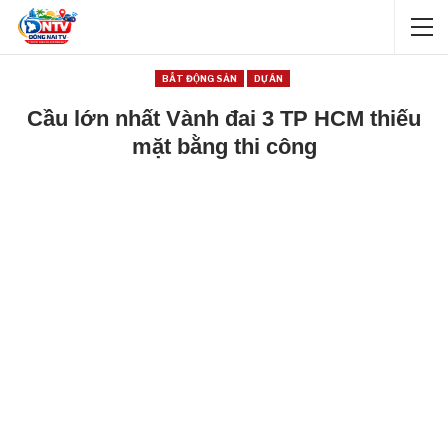
BẤT ĐỘNG SẢN
DỰ ÁN
Cầu lớn nhất Vành đai 3 TP HCM thiếu
mặt bằng thi công