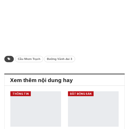
Cầu Nhơn Trạch
Đường Vành đai 3
Xem thêm nội dung hay
THÔNG TIN
BẤT ĐỘNG SẢN