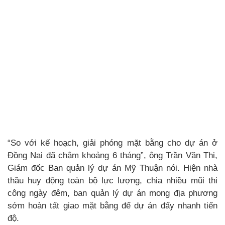
“So với kế hoạch, giải phóng mặt bằng cho dự án ở
Đồng Nai đã chậm khoảng 6 tháng”, ông Trần Văn Thi,
Giám đốc Ban quản lý dự án Mỹ Thuận nói. Hiện nhà
thầu huy động toàn bộ lực lượng, chia nhiều mũi thi
công ngày đêm, ban quản lý dự án mong địa phương
sớm hoàn tất giao mặt bằng để dự án đẩy nhanh tiến
độ.