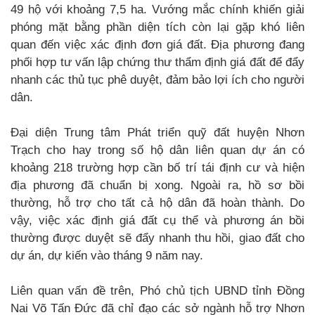
49 hộ với khoảng 7,5 ha. Vướng mắc chính khiến giải
phóng mặt bằng phần diện tích còn lại gặp khó liên
quan đến việc xác định đơn giá đất. Địa phương đang
phối hợp tư vấn lập chứng thư thẩm định giá đất để đẩy
nhanh các thủ tục phê duyệt, đảm bảo lợi ích cho người
dân.
Đại diện Trung tâm Phát triển quỹ đất huyện Nhơn
Trạch cho hay trong số hộ dân liên quan dự án có
khoảng 218 trường hợp cần bố trí tái định cư và hiện
địa phương đã chuẩn bị xong. Ngoài ra, hồ sơ bồi
thường, hỗ trợ cho tất cả hộ dân đã hoàn thành. Do
vậy, việc xác định giá đất cụ thể và phương án bồi
thường được duyệt sẽ đẩy nhanh thu hồi, giao đất cho
dự án, dự kiến vào tháng 9 năm nay.
Liên quan vấn đề trên, Phó chủ tịch UBND tỉnh Đồng
Nai Võ Tấn Đức đã chỉ đạo các sở ngành hỗ trợ Nhơn