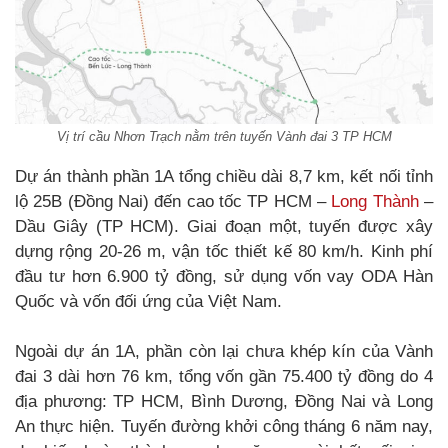
Vị trí cầu Nhơn Trạch nằm trên tuyến Vành đai 3 TP HCM
Dự án thành phần 1A tổng chiều dài 8,7 km, kết nối tỉnh
lộ 25B (Đồng Nai) đến cao tốc TP HCM –
Long Thành
–
Dầu Giây (TP HCM). Giai đoạn một, tuyến được xây
dựng rộng 20-26 m, vận tốc thiết kế 80 km/h. Kinh phí
đầu tư hơn 6.900 tỷ đồng, sử dụng vốn vay ODA Hàn
Quốc và vốn đối ứng của Việt Nam.
Ngoài dự án 1A, phần còn lại chưa khép kín của Vành
đai 3 dài hơn 76 km, tổng vốn gần 75.400 tỷ đồng do 4
địa phương: TP HCM, Bình Dương, Đồng Nai và Long
An thực hiện. Tuyến đường khởi công tháng 6 năm nay,