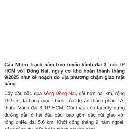
Cầu Nhơn Trạch nằm trên tuyến Vành đai 3, nối TP
HCM với Đồng Nai, nguy cơ khó hoàn thành tháng
9/2025 như kế hoạch do địa phương chậm giao mặt
bằng.
Cây cầu bắc qua
sông Đồng Nai
, dài hơn hai km, rộng
19,5 m, là hạng mục chính của dự án thành phần 1A,
thuộc Vành đai 3 TP HCM. Gói thầu còn lại xây dựng
đường dẫn ở hai đầu cầu, bao gồm các nút giao với
tổng chiều dài 5,6 km. Khởi công tháng 9 năm ngoái,