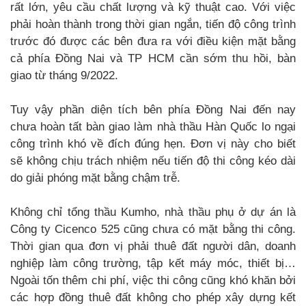
rất lớn, yêu cầu chất lượng và kỹ thuật cao. Với việc
phải hoàn thành trong thời gian ngắn, tiến độ công trình
trước đó được các bên đưa ra với điều kiện mặt bằng
cả phía Đồng Nai và TP HCM cần sớm thu hồi, bàn
giao từ tháng 9/2022.
Tuy vậy phần diện tích bên phía Đồng Nai đến nay
chưa hoàn tất bàn giao làm nhà thầu Hàn Quốc lo ngại
công trình khó về đích đúng hẹn. Đơn vị này cho biết
sẽ không chịu trách nhiệm nếu tiến độ thi công kéo dài
do giải phóng mặt bằng chậm trễ.
Không chỉ tổng thầu Kumho, nhà thầu phụ ở dự án là
Công ty Cicenco 525 cũng chưa có mặt bằng thi công.
Thời gian qua đơn vị phải thuê đất người dân, doanh
nghiệp làm công trường, tập kết máy móc, thiết bị…
Ngoài tốn thêm chi phí, việc thi công cũng khó khăn bởi
các hợp đồng thuê đất không cho phép xây dựng kết