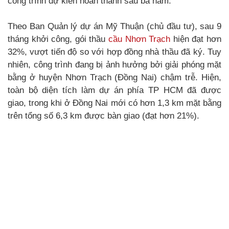
công trình dự kiến hoàn thành sau ba năm.
Theo Ban Quản lý dự án Mỹ Thuận (chủ đầu tư), sau 9
tháng khởi công, gói thầu
cầu Nhơn Trạch
hiện đạt hơn
32%, vượt tiến độ so với hợp đồng nhà thầu đã ký. Tuy
nhiên, công trình đang bị ảnh hưởng bởi giải phóng mặt
bằng ở huyện Nhơn Trạch (Đồng Nai) chậm trễ. Hiện,
toàn bộ diện tích làm dự án phía TP HCM đã được
giao, trong khi ở Đồng Nai mới có hơn 1,3 km mặt bằng
trên tổng số 6,3 km được bàn giao (đạt hơn 21%).