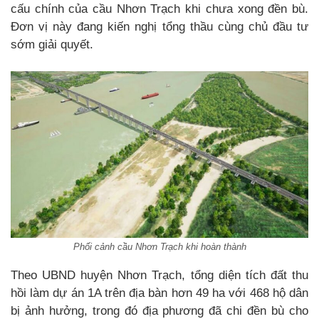
cấu chính của cầu Nhơn Trạch khi chưa xong đền bù.
Đơn vị này đang kiến nghị tổng thầu cùng chủ đầu tư
sớm giải quyết.
Phối cảnh cầu Nhơn Trạch khi hoàn thành
Theo UBND huyện Nhơn Trạch, tổng diện tích đất thu
hồi làm dự án 1A trên địa bàn hơn 49 ha với 468 hộ dân
bị ảnh hưởng, trong đó địa phương đã chi đền bù cho