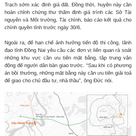
Trạch sớm xác định giá đất. Đồng thời, huyện này cần
hoàn chỉnh chứng thư thẩm định giá trình các Sở Tài
nguyên và Môi trường, Tài chính, báo cáo kết quả cho
chính quyền tỉnh trước ngày 30/6.
Ngoài ra, để hạn chế ảnh hưởng tiến độ thi công, lãnh
đạo tỉnh Đồng Nai yêu cầu các đơn vị liên quan rà soát
những khu vực cần ưu tiên mặt bằng, tập trung vận
động để người dân bàn giao trước. “Sau khi có phương
án bồi thường, những mặt bằng này cần ưu tiên giải toả
để giao cho chủ đầu tư, nhà thầu”, ông Đức nói.