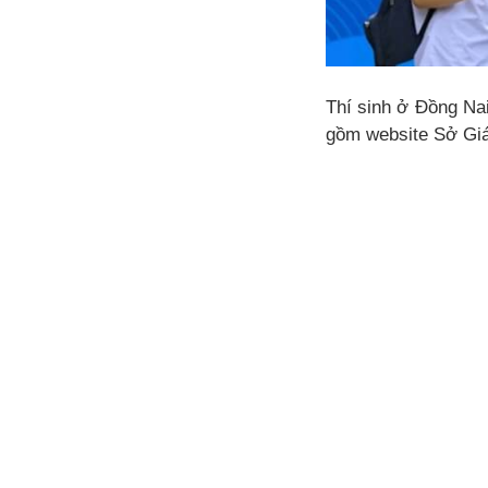
Thí sinh ở Đồng Na
gồm website Sở Giá