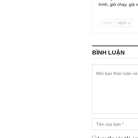
trình, giờ chạy, giá
PREV
NEXT
BÌNH LUẬN