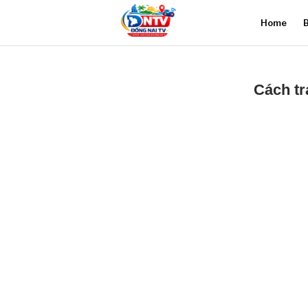
Home
B
Cách tr