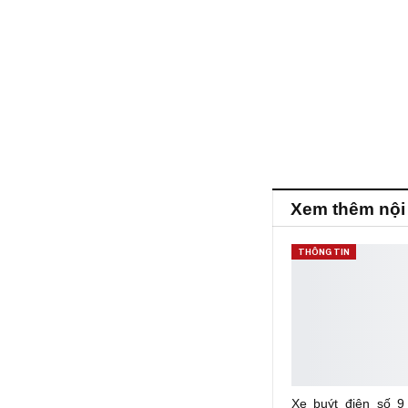
Xem thêm nội
THÔNG TIN
Xe buýt điện số 9