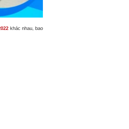
2022
khác nhau, bao