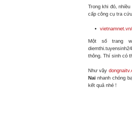
Trong khi đó, nhiều
cấp công cụ tra cứu
vietnamnet.vn/
Một số trang 
diemthi.tuyensinh2
thông. Thí sinh có 
Như vậy
dongnaitv
Nai
nhanh chóng bạn
kết quả nhé !