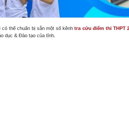
i có thể chuẩn bị sẵn một số kênh
tra cứu điểm thi THPT 
o dục & Đào tạo của tỉnh.