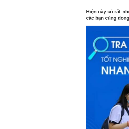
Hiện này có rất n
các bạn cùng dongn