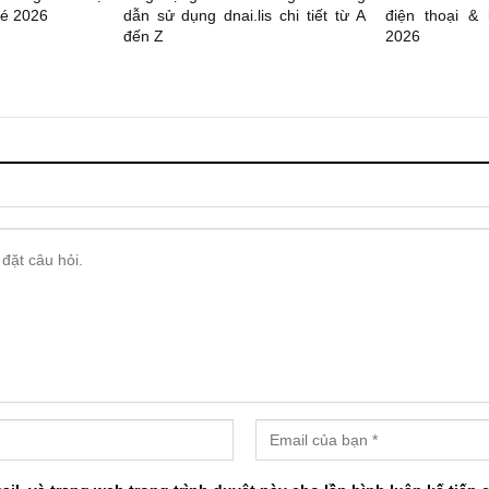
 vé 2026
dẫn sử dụng dnai.lis chi tiết từ A
điện thoại & 
đến Z
2026