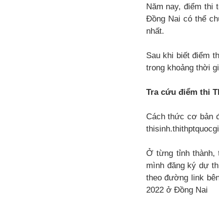
Năm nay, điểm thi 
Đồng Nai có thể ch
nhất.
Sau khi biết điểm t
trong khoảng thời g
Tra cứu điểm thi 
Cách thức cơ bản đ
thisinh.thithptquoc
Ở từng tỉnh thành, 
mình đăng ký dự th
theo đường link bê
2022 ở Đồng Nai