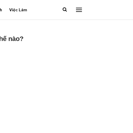
ch
Việc Làm
thế nào?