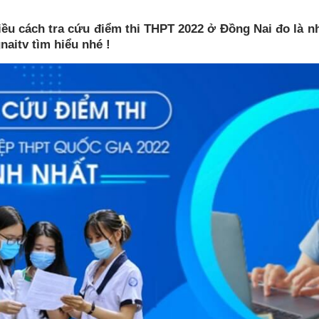
hiều cách tra cứu điểm thi THPT 2022 ở Đồng Nai đo là 
aitv tìm hiểu nhé !