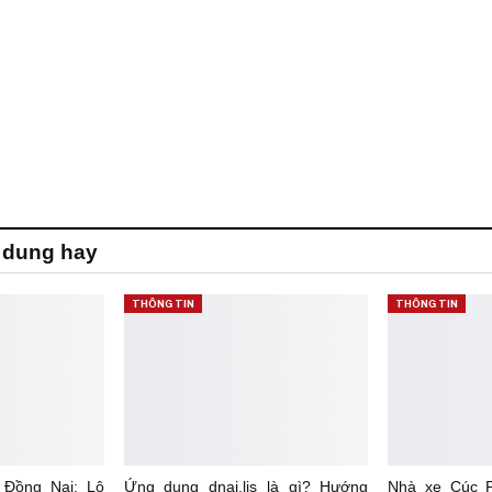
 dung hay
THÔNG TIN
THÔNG TIN
 Đồng Nai: Lộ
Ứng dụng dnai.lis là gì? Hướng
Nhà xe Cúc P