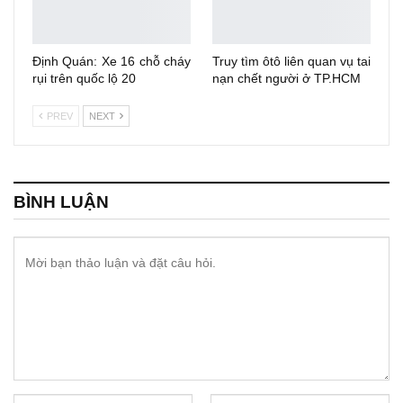
Định Quán: Xe 16 chỗ cháy
Truy tìm ôtô liên quan vụ tai
rụi trên quốc lộ 20
nạn chết người ở TP.HCM
PREV
NEXT
BÌNH LUẬN