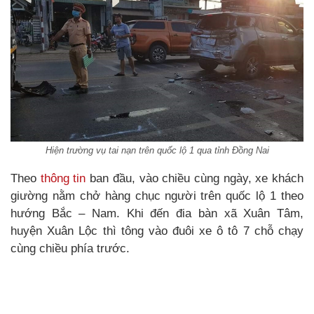
Hiện trường vụ tai nạn trên quốc lộ 1 qua tỉnh Đồng Nai
Theo
thông tin
ban đầu, vào chiều cùng ngày, xe khách
giường nằm chở hàng chục người trên quốc lộ 1 theo
hướng Bắc – Nam. Khi đến đia bàn xã Xuân Tâm,
huyện Xuân Lộc thì tông vào đuôi xe ô tô 7 chỗ chạy
cùng chiều phía trước.