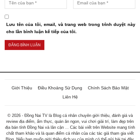
Lưu tên của tôi, email, và trang web trong trình duyệt này
cho lần bình luận kế tiếp của tôi.
Giới Thiệu
Điều Khoảng Sử Dụng
Chính Sách Bảo Mật
Liên Hệ
© 2026 - Đồng Nai TV là Blog cá nhân chuyên giới thiệu, đánh giá và
review địa điểm, ẩm thực, quán ăn ngon, vui chơi giải trí, làm đẹp trên
địa bán tỉnh Đồng Nai và lân cận ... Các bài viết trên Website mang tính
chất tham khảo và là quan điểm cá nhân của các tác giả tham gia viết
Blog. Niếu bạn muốn giới thiệu dịch vụ của mình có thể gửi bài tại đây.