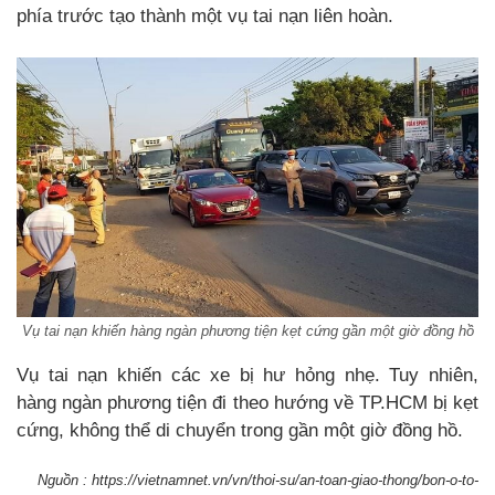
phía trước tạo thành một vụ tai nạn liên hoàn.
Vụ tai nạn khiến hàng ngàn phương tiện kẹt cứng gần một giờ đồng hồ
Vụ tai nạn khiến các xe bị hư hỏng nhẹ. Tuy nhiên,
hàng ngàn phương tiện đi theo hướng về TP.HCM bị kẹt
cứng, không thể di chuyển trong gần một giờ đồng hồ.
Nguồn : https://vietnamnet.vn/vn/thoi-su/an-toan-giao-thong/bon-o-to-