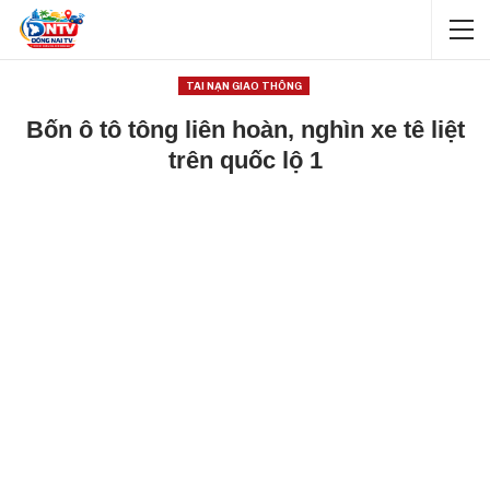
TAI NẠN GIAO THÔNG
Bốn ô tô tông liên hoàn, nghìn xe tê liệt
trên quốc lộ 1